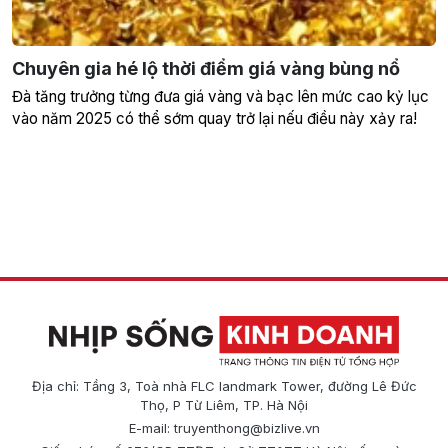
Chuyên gia hé lộ thời điểm giá vàng bùng nổ
Đà tăng trưởng từng đưa giá vàng và bạc lên mức cao kỷ lục
vào năm 2025 có thể sớm quay trở lại nếu điều này xảy ra!
Địa chỉ: Tầng 3, Toà nhà FLC landmark Tower, đường Lê Đức
Thọ, P Từ Liêm, TP. Hà Nội
E-mail:
truyenthong@bizlive.vn