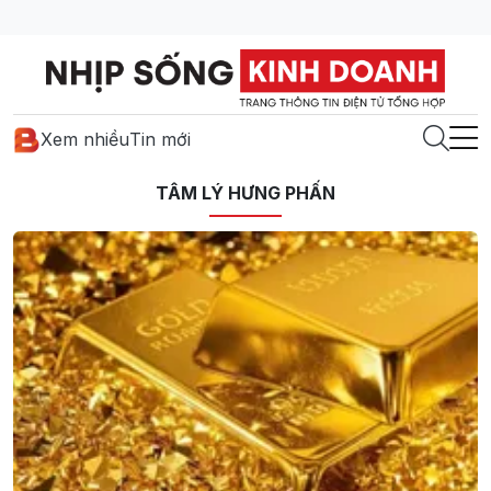
Xem nhiều
Tin mới
TÂM LÝ HƯNG PHẤN