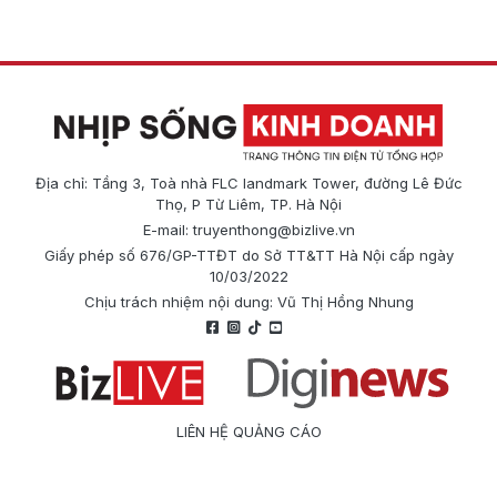
Địa chỉ: Tầng 3, Toà nhà FLC landmark Tower, đường Lê Đức
Thọ, P Từ Liêm, TP. Hà Nội
E-mail:
truyenthong@bizlive.vn
Giấy phép số 676/GP-TTĐT do Sở TT&TT Hà Nội cấp ngày
10/03/2022
Chịu trách nhiệm nội dung: Vũ Thị Hồng Nhung
LIÊN HỆ QUẢNG CÁO
Công ty Cổ phần Truyền thông Quốc tế Diginews
Điện thoại: 0866 500 388