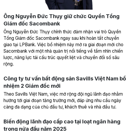
Ông Nguyễn Đức Thụy giữ chức Quyền Tổng
Giám đốc Sacombank
Ông Nguyễn Đức Thụy chính thức đảm nhận vai trò Quyền
Tổng Giám đốc Sacombank ngay sau khi hoàn tất chuyển
giao tại LPBank. Việc bổ nhiệm này mở ra giai đoạn mới cho
Sacombank với một nhà quản trị nổi tiếng về tầm nhìn chiến
lược, năng lực tái cấu trúc quyết liệt và chuyển đổi số sâu
rộng.
Công ty tư vấn bất động sản Savills Việt Nam bổ
nhiệm 2 Giám đốc mới
Theo Savills Việt Nam, việc mở rộng đội ngũ lãnh đạo nhằm
hướng tới giai đoạn tăng trưởng mới, đáp ứng nhu cầu ngày
càng đa dạng của chủ đầu tư, khách thuê và nhà đầu tư.
Biến động lãnh đạo cấp cao tại loạt ngân hàng
trong nửa đầu năm 2025