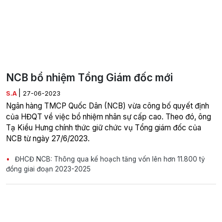
NCB bổ nhiệm Tổng Giám đốc mới
|
S.A
27-06-2023
Ngân hàng TMCP Quốc Dân (NCB) vừa công bố quyết định
của HĐQT về việc bổ nhiệm nhân sự cấp cao. Theo đó, ông
Tạ Kiều Hưng chính thức giữ chức vụ Tổng giám đốc của
NCB từ ngày 27/6/2023.
ĐHCĐ NCB: Thông qua kế hoạch tăng vốn lên hơn 11.800 tỷ
đồng giai đoạn 2023-2025