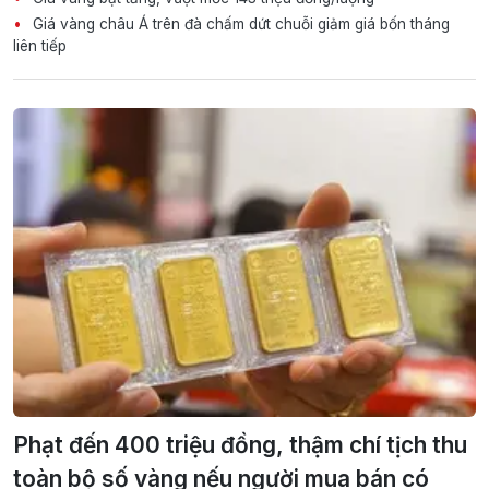
Giá vàng châu Á trên đà chấm dứt chuỗi giảm giá bốn tháng
liên tiếp
Phạt đến 400 triệu đồng, thậm chí tịch thu
toàn bộ số vàng nếu người mua bán có