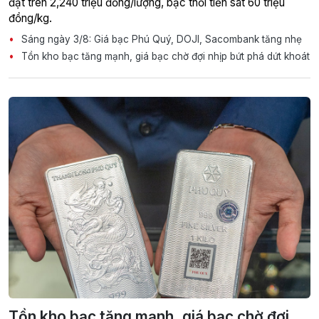
đạt trên 2,240 triệu đồng/lượng, bạc thỏi tiến sát 60 triệu
đồng/kg.
Sáng ngày 3/8: Giá bạc Phú Quý, DOJI, Sacombank tăng nhẹ
Tồn kho bạc tăng mạnh, giá bạc chờ đợi nhịp bứt phá dứt khoát
Tồn kho bạc tăng mạnh, giá bạc chờ đợi