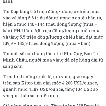
bán).
Tại Doji tăng 6,6 triệu đồng/lượng ở chiều mua
vào và tăng 5,6 triệu đồng/lượng ở chiều bán ra,
hiện ở mức 140 - 144 triệu đồng/lượng (mua –
bán). PNJ tăng 6,5 triệu đồng/lượng chiều mua
và tăng 5,5 triệu đồng/lượng chiều bán, đạt mức
139,9 – 143,9 triệu đồng/lượng (mua – bán).
Tại một số cửa hàng lớn như Phú Quý, Bảo Tín
Minh Châu, người mua vàng đã xếp hàng dài từ
sáng sớm.
Trên thị trường quốc tế, giá vàng giao ngay
trên sàn Kitco tiến gần mốc 4.200 USD/ounce,
quanh mức 4.187 USD/ounce, tăng 104 USD so
với giá khảo sát chiều qua.
Giá vàng tăng, sau khi Tổng thống Mỹ Donald