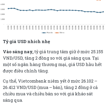
Tỷ giá USD nhích nhẹ
Vào sáng nay,
tỷ giá trung tâm giữ ở mức 25.155
VND/USD, tăng 2 đồng so với giá sáng qua. Tại
một số ngân hàng thương mại, giá USD hầu hết
được điều chỉnh tăng.
Cụ thể, Vietcombank niêm yết ở mức 26.102 –
26.412 VND/USD (mua – bán), tăng 2 đồng ở cả
chiều mua và chiều bán so với giá kháo sát
sáng qua.