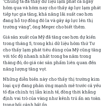
"Chúng ta đã thấy dữ liệu lạm phát cả ngày
hôm qua và hôm nay cho thấy áp lực lạm phát
tiếp tục gia tăng, khả năng lãi suất cao hơn
đang hỗ trợ đồng đô la và gây áp lực lên thị
trường vàng”, ông Meger cho biết thêm.
Giá sản xuất của Mỹ đã tăng cao hơn dự kiến
trong tháng 5, trong khi dữ liệu hôm thứ Tư
cho thấy lạm phát tiêu dùng của Mỹ cũng tăng
với tốc độ nhanh nhất trong ba năm trong
tháng đó, do giá các sản phẩm liên quan đến
năng lượng tăng vọt.
Những diễn biến này cho thấy thị trường kim
loại quý đang phản ứng mạnh mẽ trước cả yếu
tố địa chính trị lẫn kinh tế, đồng thời khẳng
định vai trò của vàng như kênh trú ẩn an toàn
trong bối cảnh bất ổn.