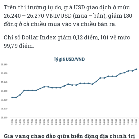
Trên thị trường tự do, giá USD giao dịch ở mức
26.240 – 26.270 VND/USD (mua – bán), giảm 130
đồng ở cả chiều mua vào và chiều bán ra.
Chỉ số Dollar Index giảm 0,12 điểm, lùi về mức
99,79 điểm.
Giá vàng chao đảo giữa biến động địa chính trị