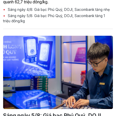
quanh 62,7 triệu đồng/kg.
Sáng ngày 4/8: Giá bạc Phú Quý, DOJI, Sacombank tăng nhẹ
Sáng ngày 5/8: Giá bạc Phú Quý, DOJI, Sacombank tăng 1
triệu đồng/kg
Sáng ngày 5/8: Giá bạc Phú Quý, DOJI,