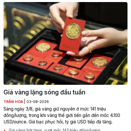
Giá vàng lặng sóng đầu tuần
|
TRẦN HÒA
03-08-2026
Sáng ngày 3/8, giá vàng giữ nguyên ở mức 141 triệu
đồng/lượng, trong khi vàng thế giới tiến gần đến mốc 4.100
USD/ounce. Giá bạc phục hồi, tỷ giá USD tiếp đà tăng.
Giá vàng bật tăng, vượt mốc 143 triệu đồng/lượng