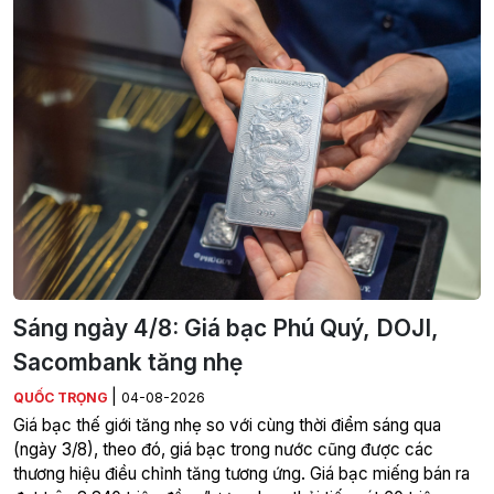
Sáng ngày 4/8: Giá bạc Phú Quý, DOJI,
Sacombank tăng nhẹ
|
QUỐC TRỌNG
04-08-2026
Giá bạc thế giới tăng nhẹ so với cùng thời điểm sáng qua
(ngày 3/8), theo đó, giá bạc trong nước cũng được các
thương hiệu điều chỉnh tăng tương ứng. Giá bạc miếng bán ra