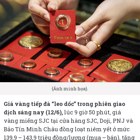
(Ảnh minh họa).
Giá vàng tiếp đà “leo dốc” trong phiên giao
dịch sáng nay (12/6),
lúc 9 giờ 50 phút, giá
vàng miếng SJC tại cửa hàng SJC, Doji, PNJ và
Bảo Tín Minh Châu đồng loạt niêm yết ở mức
139,9 – 143,9 triệu đồng/lượng (mua – bán), tăng