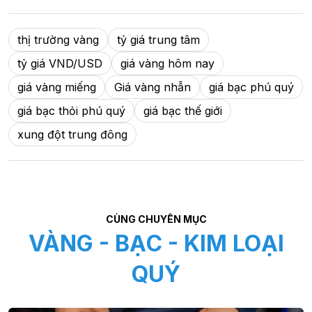
thị trường vàng
tỷ giá trung tâm
tỷ giá VND/USD
giá vàng hôm nay
giá vàng miếng
Giá vàng nhẫn
giá bạc phú quý
giá bạc thỏi phú quý
giá bạc thế giới
xung đột trung đông
CÙNG CHUYÊN MỤC
VÀNG - BẠC - KIM LOẠI
QUÝ