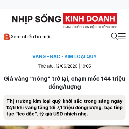
Xem nhiều
Tin mới
VÀNG - BẠC - KIM LOẠI QUÝ
Thứ sáu, 12/06/2026 | 10:05
Giá vàng "nóng" trở lại, chạm mốc 144 triệu
đồng/lượng
Thị trường kim loại quý khởi sắc trong sáng ngày
12/6 khi vàng tăng tới 7,1 triệu đồng/lượng, bạc tiếp
tục “leo dốc”, tỷ giá USD nhích nhẹ.