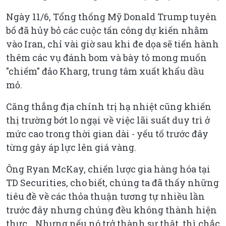
Ngày 11/6, Tổng thống Mỹ Donald Trump tuyên
bố đã hủy bỏ các cuộc tấn công dự kiến nhằm
vào Iran, chỉ vài giờ sau khi đe dọa sẽ tiến hành
thêm các vụ đánh bom và bày tỏ mong muốn
"chiếm" đảo Kharg, trung tâm xuất khẩu dầu
mỏ.
Căng thẳng địa chính trị hạ nhiệt cũng khiến
thị trường bớt lo ngại về việc lãi suất duy trì ở
mức cao trong thời gian dài - yếu tố trước đây
từng gây áp lực lên giá vàng.
Ông Ryan McKay, chiến lược gia hàng hóa tại
TD Securities, cho biết, chúng ta đã thấy những
tiêu đề về các thỏa thuận tương tự nhiều lần
trước đây nhưng chúng đều không thành hiện
thực... Nhưng nếu nó trở thành sự thật, thì chắc