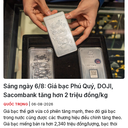
Sáng ngày 6/8: Giá bạc Phú Quý, DOJI,
Sacombank tăng hơn 2 triệu đồng/kg
|
QUỐC TRỌNG
06-08-2026
Giá bạc thế giới vừa có phiên tăng mạnh, theo đó giá bạc
trong nước cũng được các thương hiệu điều chỉnh tăng theo.
Giá bạc miếng bán ra hơn 2,340 triệu đồng/lượng, bạc thỏi