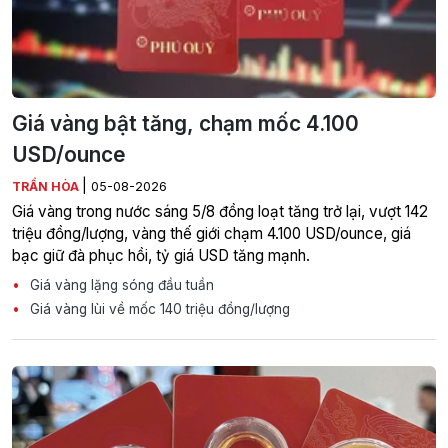
Giá vàng bật tăng, chạm mốc 4.100
USD/ounce
|
TRẦN HÒA
05-08-2026
Giá vàng trong nước sáng 5/8 đồng loạt tăng trở lại, vượt 142
triệu đồng/lượng, vàng thế giới chạm 4.100 USD/ounce, giá
bạc giữ đà phục hồi, tỷ giá USD tăng mạnh.
Giá vàng lặng sóng đầu tuần
Giá vàng lùi về mốc 140 triệu đồng/lượng