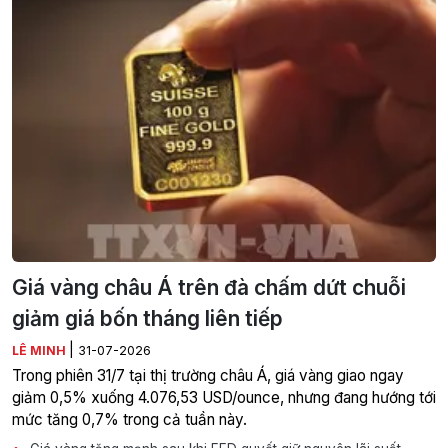
Giá vàng châu Á trên đà chấm dứt chuỗi
giảm giá bốn tháng liên tiếp
|
LÊ MINH
31-07-2026
Trong phiên 31/7 tại thị trường châu Á, giá vàng giao ngay
giảm 0,5% xuống 4.076,53 USD/ounce, nhưng đang hướng tới
mức tăng 0,7% trong cả tuần này.