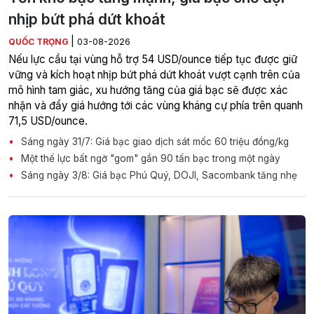
nhịp bứt phá dứt khoát
|
QUỐC TRỌNG
03-08-2026
Nếu lực cầu tại vùng hỗ trợ 54 USD/ounce tiếp tục được giữ
vững và kích hoạt nhịp bứt phá dứt khoát vượt cạnh trên của
mô hình tam giác, xu hướng tăng của giá bạc sẽ được xác
nhận và đẩy giá hướng tới các vùng kháng cự phía trên quanh
71,5 USD/ounce.
Sáng ngày 31/7: Giá bạc giao dịch sát mốc 60 triệu đồng/kg
Một thế lực bất ngờ "gom" gần 90 tấn bạc trong một ngày
Sáng ngày 3/8: Giá bạc Phú Quý, DOJI, Sacombank tăng nhẹ