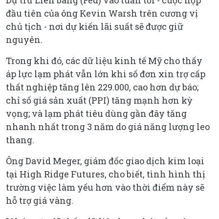
đầu tiên của ông Kevin Warsh trên cương vị
chủ tịch - nơi dự kiến lãi suất sẽ được giữ
nguyên.
Trong khi đó, các dữ liệu kinh tế Mỹ cho thấy
áp lực lạm phát vẫn lớn khi số đơn xin trợ cấp
thất nghiệp tăng lên 229.000, cao hơn dự báo;
chỉ số giá sản xuất (PPI) tăng mạnh hơn kỳ
vọng; và lạm phát tiêu dùng gần đây tăng
nhanh nhất trong 3 năm do giá năng lượng leo
thang.
Ông David Meger, giám đốc giao dịch kim loại
tại High Ridge Futures, cho biết, tình hình thị
trường việc làm yếu hơn vào thời điểm này sẽ
hỗ trợ giá vàng.