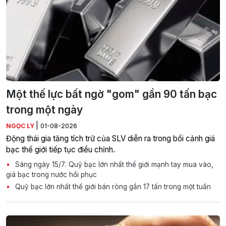
Một thế lực bất ngờ "gom" gần 90 tấn bạc
trong một ngày
|
NGỌC LY
01-08-2026
Động thái gia tăng tích trữ của SLV diễn ra trong bối cảnh giá
bạc thế giới tiếp tục điều chỉnh.
Sáng ngày 15/7: Quỹ bạc lớn nhất thế giới mạnh tay mua vào,
giá bạc trong nước hồi phục
Quỹ bạc lớn nhất thế giới bán ròng gần 17 tấn trong một tuần