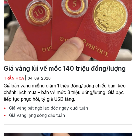
Giá vàng lùi về mốc 140 triệu đồng/lượng
|
TRẦN HÒA
04-08-2026
Giá bán vàng miếng giảm 1 triệu đồng/lượng chiều bán, kéo
chênh lệch mua – bán về mức 3 triệu đồng/lượng. Giá bạc
tiếp tục phục hồi, tỷ giá USD tăng.
Giá vàng bất ngờ lao dốc ngày cuối tuần
Giá vàng lặng sóng đầu tuần