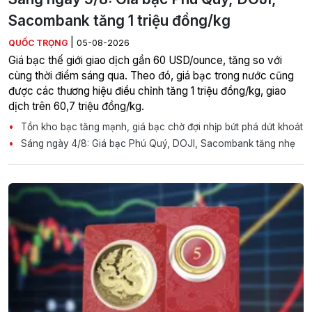
Sacombank tăng 1 triệu đồng/kg
|
QUỐC TRỌNG
05-08-2026
Giá bạc thế giới giao dịch gần 60 USD/ounce, tăng so với
cùng thời điểm sáng qua. Theo đó, giá bạc trong nước cũng
được các thương hiệu điều chỉnh tăng 1 triệu đồng/kg, giao
dịch trên 60,7 triệu đồng/kg.
Tồn kho bạc tăng mạnh, giá bạc chờ đợi nhịp bứt phá dứt khoát
Sáng ngày 4/8: Giá bạc Phú Quý, DOJI, Sacombank tăng nhẹ