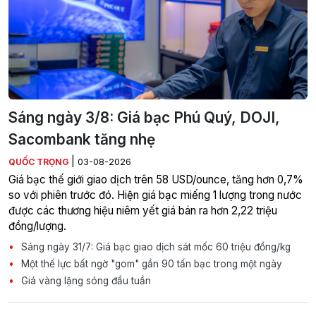
Sáng ngày 3/8: Giá bạc Phú Quý, DOJI,
Sacombank tăng nhẹ
|
QUỐC TRỌNG
03-08-2026
Giá bạc thế giới giao dịch trên 58 USD/ounce, tăng hơn 0,7%
so với phiên trước đó. Hiện giá bạc miếng 1 lượng trong nước
được các thương hiệu niêm yết giá bán ra hơn 2,22 triệu
đồng/lượng.
Sáng ngày 31/7: Giá bạc giao dịch sát mốc 60 triệu đồng/kg
Một thế lực bất ngờ "gom" gần 90 tấn bạc trong một ngày
Giá vàng lặng sóng đầu tuần