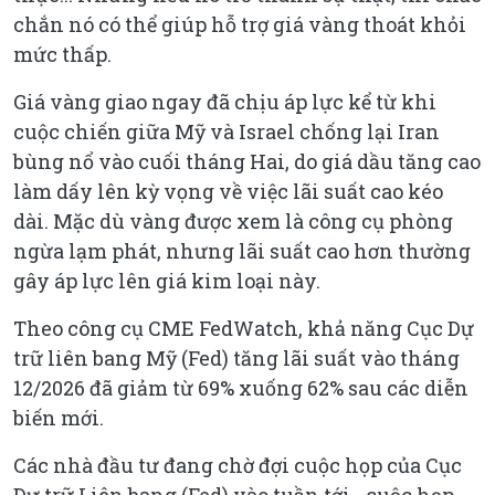
chắn nó có thể giúp hỗ trợ giá vàng thoát khỏi
mức thấp.
Giá vàng giao ngay đã chịu áp lực kể từ khi
cuộc chiến giữa Mỹ và Israel chống lại Iran
bùng nổ vào cuối tháng Hai, do giá dầu tăng cao
làm dấy lên kỳ vọng về việc lãi suất cao kéo
dài. Mặc dù vàng được xem là công cụ phòng
ngừa lạm phát, nhưng lãi suất cao hơn thường
gây áp lực lên giá kim loại này.
Theo công cụ CME FedWatch, khả năng Cục Dự
trữ liên bang Mỹ (Fed) tăng lãi suất vào tháng
12/2026 đã giảm từ 69% xuống 62% sau các diễn
biến mới.
Các nhà đầu tư đang chờ đợi cuộc họp của Cục
Dự trữ Liên bang (Fed) vào tuần tới - cuộc họp