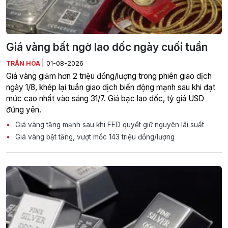
Giá vàng bất ngờ lao dốc ngày cuối tuần
|
TRẦN HÒA
01-08-2026
Giá vàng giảm hơn 2 triệu đồng/lượng trong phiên giao dịch
ngày 1/8, khép lại tuần giao dịch biến động mạnh sau khi đạt
mức cao nhất vào sáng 31/7. Giá bạc lao dốc, tỷ giá USD
đứng yên.
Giá vàng tăng mạnh sau khi FED quyết giữ nguyên lãi suất
Giá vàng bật tăng, vượt mốc 143 triệu đồng/lượng