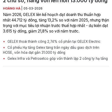
2 chữ số, nâng vốn lên hơn 13.000 tỷ đồng
|
HOÀNG HÀ
05-03-2026
Năm 2026, GELEX lên kế hoạch đạt doanh thu thuần hợp
nhất 44.712 tỷ đồng, tăng 13,2% so với năm 2025, nhưng thận
trọng với mục tiêu lợi nhuận trước thuế hợp nhất - dự kiến đạt
3.615 tỷ đồng, giảm 21,8% so với năm trước.
GELEX thoái thành công 2,74% cổ phần tại GELEX Electric
Cổ phiếu Hạ tầng Gelex tăng trần ngày đầu giao dịch trên
HOSE, vốn hóa đạt gần 31.000 tỷ đồng
Gelex Infra và Petrosetco góp vốn thành lập 2 công ty hạ tầng