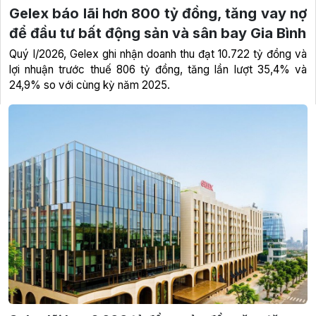
Gelex báo lãi hơn 800 tỷ đồng, tăng vay nợ
để đầu tư bất động sản và sân bay Gia Bình
Quý I/2026, Gelex ghi nhận doanh thu đạt 10.722 tỷ đồng và
lợi nhuận trước thuế 806 tỷ đồng, tăng lần lượt 35,4% và
24,9% so với cùng kỳ năm 2025.