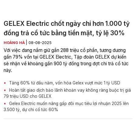
GELEX Electric chốt ngày chi hơn 1.000 tỷ
đồng trả cổ tức bằng tiền mặt, tỷ lệ 30%
|
HOÀNG HÀ
08-08-2025
Với việc đang nắm giữ gần 288 triệu cổ phần, tương đương
gần 79% vốn tại GELEX Electric, Tập đoàn GELEX dự kiến
sẽ nhận về khoảng gần 900 tỷ đồng trong đợt chi trả cổ tức
này.
Tăng 60% từ đầu năm, vốn hóa Gelex vượt mức 1 tỷ USD
Hoàn tất giao dịch bảo lãnh khoản vay không ràng buộc trị giá
79 triệu USD cho GELEX
Gelex Electric muốn nâng gấp đôi mục tiêu lợi nhuận 2025 lên
3.500 tỷ, dự chi cổ tức 60%