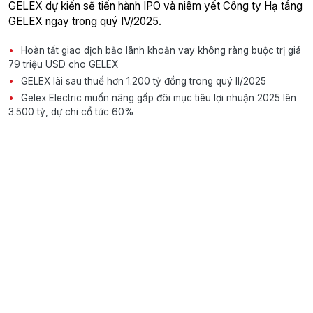
GELEX dự kiến sẽ tiến hành IPO và niêm yết Công ty Hạ tầng
GELEX ngay trong quý IV/2025.
Hoàn tất giao dịch bảo lãnh khoản vay không ràng buộc trị giá
79 triệu USD cho GELEX
GELEX lãi sau thuế hơn 1.200 tỷ đồng trong quý II/2025
Gelex Electric muốn nâng gấp đôi mục tiêu lợi nhuận 2025 lên
3.500 tỷ, dự chi cổ tức 60%