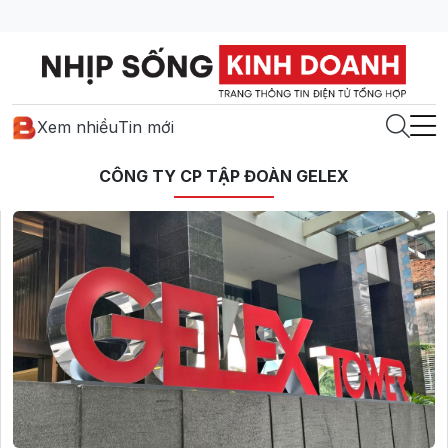
Xem nhiều
Tin mới
CÔNG TY CP TẬP ĐOÀN GELEX