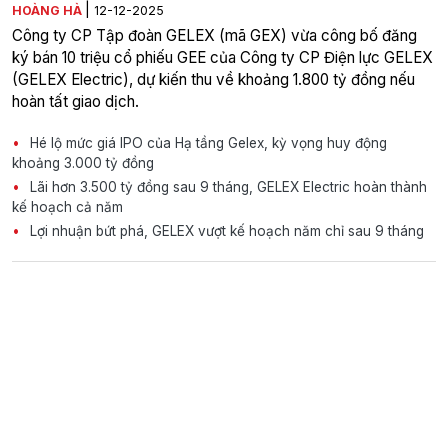
|
HOÀNG HÀ
12-12-2025
Công ty CP Tập đoàn GELEX (mã GEX) vừa công bố đăng
ký bán 10 triệu cổ phiếu GEE của Công ty CP Điện lực GELEX
(GELEX Electric), dự kiến thu về khoảng 1.800 tỷ đồng nếu
hoàn tất giao dịch.
Hé lộ mức giá IPO của Hạ tầng Gelex, kỳ vọng huy động
khoảng 3.000 tỷ đồng
Lãi hơn 3.500 tỷ đồng sau 9 tháng, GELEX Electric hoàn thành
kế hoạch cả năm
Lợi nhuận bứt phá, GELEX vượt kế hoạch năm chỉ sau 9 tháng