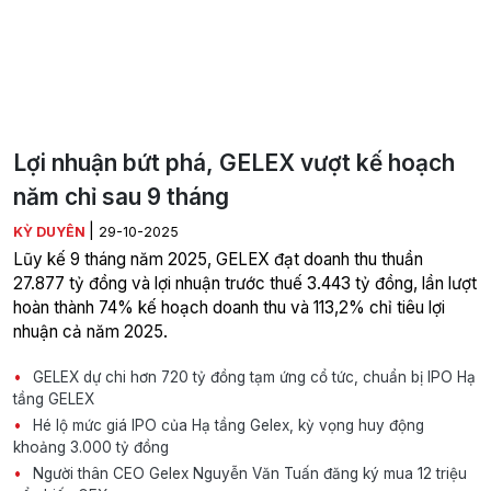
Lợi nhuận bứt phá, GELEX vượt kế hoạch
năm chỉ sau 9 tháng
|
KỲ DUYÊN
29-10-2025
Lũy kế 9 tháng năm 2025, GELEX đạt doanh thu thuần
27.877 tỷ đồng và lợi nhuận trước thuế 3.443 tỷ đồng, lần lượt
hoàn thành 74% kế hoạch doanh thu và 113,2% chỉ tiêu lợi
nhuận cả năm 2025.
GELEX dự chi hơn 720 tỷ đồng tạm ứng cổ tức, chuẩn bị IPO Hạ
tầng GELEX
Hé lộ mức giá IPO của Hạ tầng Gelex, kỳ vọng huy động
khoảng 3.000 tỷ đồng
Người thân CEO Gelex Nguyễn Văn Tuấn đăng ký mua 12 triệu