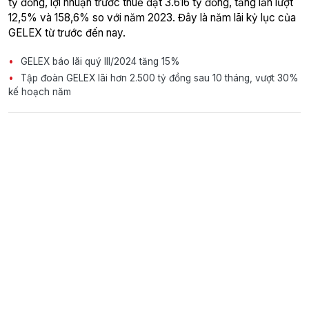
tỷ đồng, lợi nhuận trước thuế đạt 3.616 tỷ đồng, tăng lần lượt
12,5% và 158,6% so với năm 2023. Đây là năm lãi kỷ lục của
GELEX từ trước đến nay.
GELEX báo lãi quý III/2024 tăng 15%
Tập đoàn GELEX lãi hơn 2.500 tỷ đồng sau 10 tháng, vượt 30%
kế hoạch năm