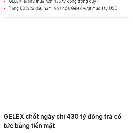
GELEX lãi sau thuế hơn 436 tỷ đồng trong quý I
Tăng 60% từ đầu năm, vốn hóa Gelex vượt mức 1 tỷ USD
GELEX chốt ngày chi 430 tỷ đồng trả cổ
tức bằng tiền mặt