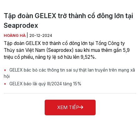
Tập đoàn GELEX trở thành cổ đông lớn tại
Seaprodex
|
HOÀNG HÀ
20-12-2024
Tập đoàn GELEX trở thành cổ đông lớn tại Tổng Công ty
Thủy sản Việt Nam (Seaprodex) sau khi mua thêm gần 5,9
triệu cổ phiếu, nâng tỷ lệ sở hữu lên 9,52%.
GELEX bác bỏ các thông tin sai sự thật lan truyền trên mạng xã
hội
GELEX báo lãi quý III/2024 tăng 15%
XEM TIẾP