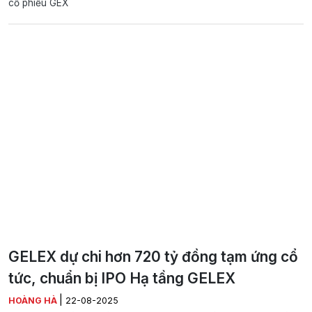
cổ phiếu GEX
GELEX dự chi hơn 720 tỷ đồng tạm ứng cổ
tức, chuẩn bị IPO Hạ tầng GELEX
|
HOÀNG HÀ
22-08-2025