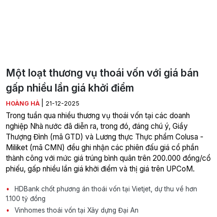
Một loạt thương vụ thoái vốn với giá bán
gấp nhiều lần giá khởi điểm
|
HOÀNG HÀ
21-12-2025
Trong tuần qua nhiều thương vụ thoái vốn tại các doanh
nghiệp Nhà nước đã diễn ra, trong đó, đáng chú ý, Giầy
Thượng Đình (mã GTD) và Lương thực Thực phẩm Colusa -
Miliket (mã CMN) đều ghi nhận các phiên đấu giá cổ phần
thành công với mức giá trúng bình quân trên 200.000 đồng/cổ
phiếu, gấp nhiều lần giá khởi điểm và thị giá trên UPCoM.
HDBank chốt phương án thoái vốn tại Vietjet, dự thu về hơn
1.100 tỷ đồng
Vinhomes thoái vốn tại Xây dựng Đại An