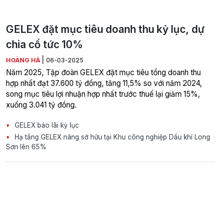
GELEX đặt mục tiêu doanh thu kỷ lục, dự
chia cổ tức 10%
|
HOÀNG HÀ
06-03-2025
Năm 2025, Tập đoàn GELEX đặt mục tiêu tổng doanh thu
hợp nhất đạt 37.600 tỷ đồng, tăng 11,5% so với năm 2024,
song mục tiêu lợi nhuận hợp nhất trước thuế lại giảm 15%,
xuống 3.041 tỷ đồng.
GELEX báo lãi kỷ lục
Hạ tầng GELEX nâng sở hữu tại Khu công nghiệp Dầu khí Long
Sơn lên 65%