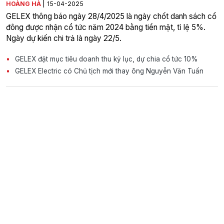
|
HOÀNG HÀ
15-04-2025
GELEX thông báo ngày 28/4/2025 là ngày chốt danh sách cổ
đông được nhận cổ tức năm 2024 bằng tiền mặt, tỉ lệ 5%.
Ngày dự kiến chi trả là ngày 22/5.
GELEX đặt mục tiêu doanh thu kỷ lục, dự chia cổ tức 10%
GELEX Electric có Chủ tịch mới thay ông Nguyễn Văn Tuấn