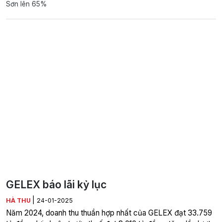
Sơn lên 65%
GELEX báo lãi kỷ lục
|
HÀ THU
24-01-2025
Năm 2024, doanh thu thuần hợp nhất của GELEX đạt 33.759