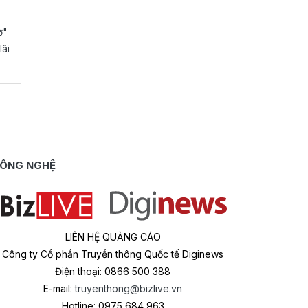
ờ"
lãi
ÔNG NGHỆ
LIÊN HỆ QUẢNG CÁO
Công ty Cổ phần Truyền thông Quốc tế Diginews
Điện thoại: 0866 500 388
E-mail:
truyenthong@bizlive.vn
Hotline: 0975 684 963