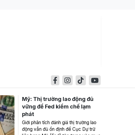
Mỹ: Thị trường lao động đủ
vững để Fed kiềm chế lạm
phát
Giới phân tích đánh giá thị trường lao
động vẫn đủ ổn định để Cục Dự trữ