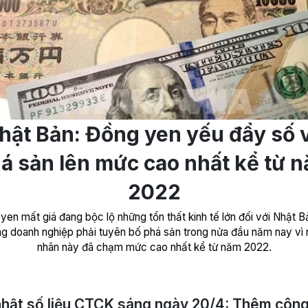
hật Bản: Đồng yen yếu đẩy số 
á sản lên mức cao nhất kể từ 
2022
yen mất giá đang bộc lộ những tổn thất kinh tế lớn đối với Nhật Bả
ng doanh nghiệp phải tuyên bố phá sản trong nửa đầu năm nay vì
nhân này đã chạm mức cao nhất kể từ năm 2022.
hật số liệu CTCK sáng ngày 20/4: Thêm công