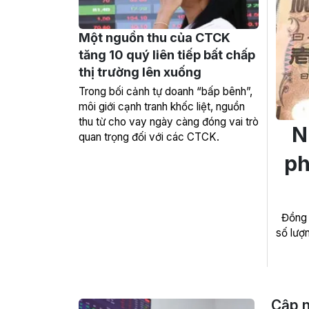
Một nguồn thu của CTCK
tăng 10 quý liên tiếp bất chấp
thị trường lên xuống
Trong bối cảnh tự doanh “bấp bênh”,
môi giới cạnh tranh khốc liệt, nguồn
thu từ cho vay ngày càng đóng vai trò
N
quan trọng đối với các CTCK.
ph
Đồng 
số lượ
Cập n