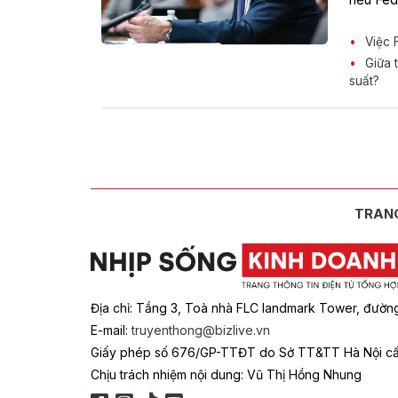
Việc F
Giữa t
suất?
TRAN
Địa chỉ: Tầng 3, Toà nhà FLC landmark Tower, đườn
E-mail:
truyenthong@bizlive.vn
Giấy phép số 676/GP-TTĐT do Sở TT&TT Hà Nội cấ
Chịu trách nhiệm nội dung: Vũ Thị Hồng Nhung