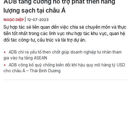
ADB tăng cường hỗ trợ phát triển năng
lượng sạch tại châu Á
|
NGỌC DIỆP
12-07-2023
Sự hợp tác sẽ liên quan đến việc chia sẻ chuyên môn và thực
tiễn tốt nhất trong các lĩnh vực như hợp tác khu vực, quan hệ
đối tác công-tư, cấu trúc và tài trợ dự án.
ADB chỉ ra yếu tố then chốt giúp doanh nghiệp tư nhân tham
gia vào hạ tầng ASEAN
ADB công bố quỹ chống biến đổi khí hậu quy mô hàng tỷ USD
cho châu Á – Thái Bình Dương