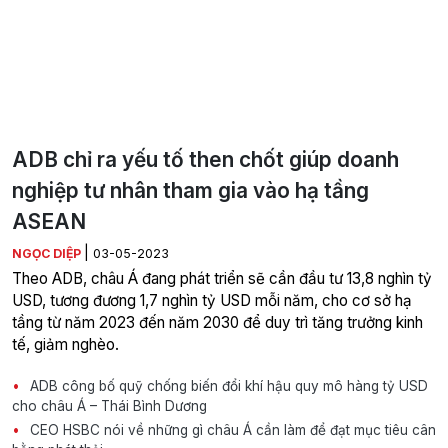
ADB chỉ ra yếu tố then chốt giúp doanh
nghiệp tư nhân tham gia vào hạ tầng
ASEAN
|
NGỌC DIỆP
03-05-2023
Theo ADB, châu Á đang phát triển sẽ cần đầu tư 13,8 nghìn tỷ
USD, tương đương 1,7 nghìn tỷ USD mỗi năm, cho cơ sở hạ
tầng từ năm 2023 đến năm 2030 để duy trì tăng trưởng kinh
tế, giảm nghèo.
ADB công bố quỹ chống biến đổi khí hậu quy mô hàng tỷ USD
cho châu Á – Thái Bình Dương
CEO HSBC nói về những gì châu Á cần làm để đạt mục tiêu cân