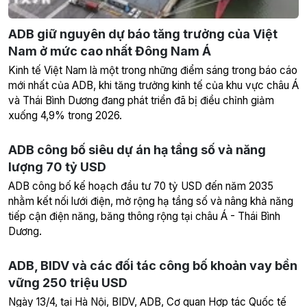
ADB giữ nguyên dự báo tăng trưởng của Việt
Nam ở mức cao nhất Đông Nam Á
Kinh tế Việt Nam là một trong những điểm sáng trong báo cáo
mới nhất của ADB, khi tăng trưởng kinh tế của khu vực châu Á
và Thái Bình Dương đang phát triển đã bị điều chỉnh giảm
xuống 4,9% trong 2026.
ADB công bố siêu dự án hạ tầng số và năng
lượng 70 tỷ USD
ADB công bố kế hoạch đầu tư 70 tỷ USD đến năm 2035
nhằm kết nối lưới điện, mở rộng hạ tầng số và nâng khả năng
tiếp cận điện năng, băng thông rộng tại châu Á - Thái Bình
Dương.
ADB, BIDV và các đối tác công bố khoản vay bền
vững 250 triệu USD
Ngày 13/4, tại Hà Nội, BIDV, ADB, Cơ quan Hợp tác Quốc tế