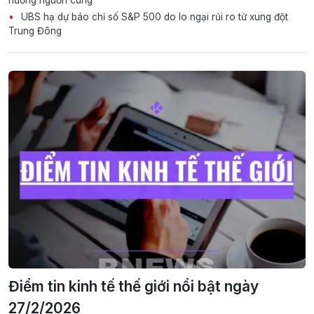
UBS hạ dự báo chỉ số S&P 500 do lo ngại rủi ro từ xung đột
Trung Đông
Điểm tin kinh tế thế giới nổi bật ngày
27/2/2026