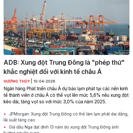
ADB: Xung đột Trung Đông là "phép thử"
khắc nghiệt đối với kinh tế châu Á
|
HƯƠNG THỦY
10-04-2026
Ngân hàng Phát triển châu Á dự báo lạm phát tại các nền kinh
tế thành viên ở châu Á có thể vọt lên mức 5,6% nếu xung đột
kéo dài, tăng vọt so với mức 3,0% của năm 2025.
JPMorgan: Xung đột Trung Đông có thể làm lạm phát dai dẳng,
lãi suất tăng cao
Giá dầu Nga đạt đỉnh 13 năm do xung đột Trung Đông ảnh
hưởng nguồn cung