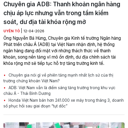
Chuyên gia ADB: Thanh khoản ngân hàng
chịu áp lực nhưng vẫn trong tầm kiểm
soát, dư địa tài khóa rộng mở
|
UYÊN TÔ
12-04-2026
Ông Nguyễn Bá Hùng, Chuyên gia Kinh tế trưởng Ngân hàng
Phát triển châu Á (ADB) tại Việt Nam nhận định, hệ thống
ngân hàng đang đối mặt với những thách thức về thanh
khoản, song nền tảng vĩ mô ổn định, dư địa chính sách tài
khóa rộng mở sẽ tiếp tục hỗ trợ tăng trưởng kinh tế.
Chuyên gia nói gì về phiên tăng mạnh nhất lịch sử của thị
trường chứng khoán Việt Nam?
ADB: Việt Nam vẫn là điểm sáng tăng trưởng trong khu vực
châu Á - Thái Bình Dương
Honda Việt Nam bán hơn 241.000 xe máy trong tháng 3, doanh
số phục hồi sau giai đoạn “tụt dốc”