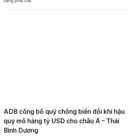
bằng phát thải
ADB công bố quỹ chống biến đổi khí hậu
quy mô hàng tỷ USD cho châu Á – Thái
Bình Dương