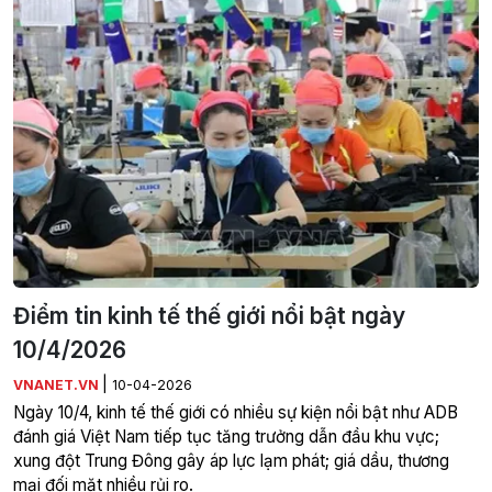
Điểm tin kinh tế thế giới nổi bật ngày
10/4/2026
|
VNANET.VN
10-04-2026
Ngày 10/4, kinh tế thế giới có nhiều sự kiện nổi bật như ADB
đánh giá Việt Nam tiếp tục tăng trưởng dẫn đầu khu vực;
xung đột Trung Đông gây áp lực lạm phát; giá dầu, thương
mại đối mặt nhiều rủi ro.