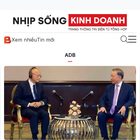
Xem nhiều
Tin mới
ADB