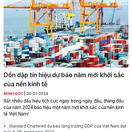
Dồn dập tín hiệu dự báo năm mới khởi sắc
của nền kinh tế
|
MINH ĐỨC
30-01-2024
Rất nhiều dấu hiệu tích cực ngay trong ngày đầu, tháng đầu
của năm 2024 báo hiệu một năm mới khởi sắc của nền kinh
tế Việt Nam!
Standard Chartered dự báo tăng trưởng GDP của Việt Nam đạt
mức 6,7% trong năm 2024