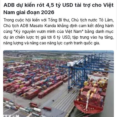
ADB dự kiến rót 4,5 tỷ USD tài trợ cho Việt
Nam giai đoạn 2026
Trong cuộc hội kiến với Tổng Bí thư, Chủ tịch nước Tô Lâm,
Chủ tịch ADB Masato Kanda khẳng định cam kết đồng hành
cùng "Kỷ nguyên vươn mình của Việt Nam" bằng danh mục
dự án chiến lược trị giá tới 6 tỷ USD, tập trung vào hạ tầng,
năng lượng và nâng cao năng lực cạnh tranh quốc gia.