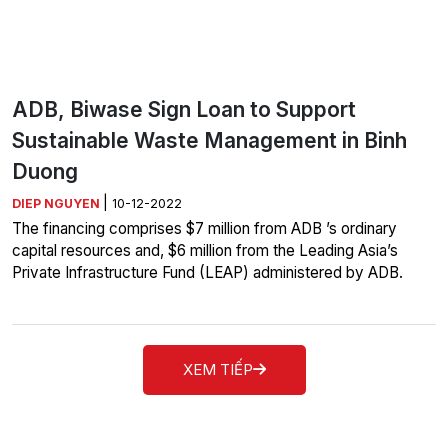
ADB, Biwase Sign Loan to Support
Sustainable Waste Management in Binh
Duong
|
DIEP NGUYEN
10-12-2022
The financing comprises $7 million from ADB ’s ordinary
capital resources and, $6 million from the Leading Asia’s
Private Infrastructure Fund (LEAP) administered by ADB.
XEM TIẾP