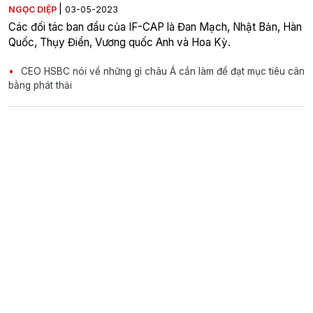
|
NGỌC DIỆP
03-05-2023
Các đối tác ban đầu của IF-CAP là Đan Mạch, Nhật Bản, Hàn
Quốc, Thụy Điển, Vương quốc Anh và Hoa Kỳ.
CEO HSBC nói về những gì châu Á cần làm để đạt mục tiêu cân
bằng phát thải