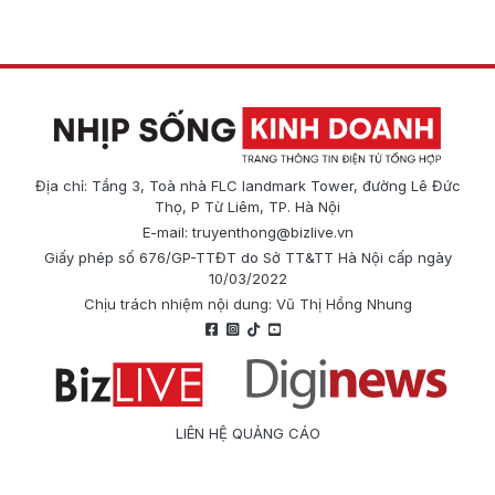
Địa chỉ: Tầng 3, Toà nhà FLC landmark Tower, đường Lê Đức
Thọ, P Từ Liêm, TP. Hà Nội
E-mail:
truyenthong@bizlive.vn
Giấy phép số 676/GP-TTĐT do Sở TT&TT Hà Nội cấp ngày
10/03/2022
Chịu trách nhiệm nội dung: Vũ Thị Hồng Nhung
LIÊN HỆ QUẢNG CÁO
Công ty Cổ phần Truyền thông Quốc tế Diginews
Điện thoại: 0866 500 388