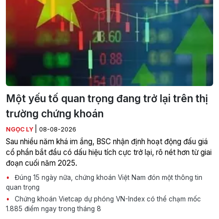
Một yếu tố quan trọng đang trở lại trên thị
trường chứng khoán
|
NGỌC LY
08-08-2026
Sau nhiều năm khá im ắng, BSC nhận định hoạt động đấu giá
cổ phần bắt đầu có dấu hiệu tích cực trở lại, rõ nét hơn từ giai
đoạn cuối năm 2025.
Đúng 15 ngày nữa, chứng khoán Việt Nam đón một thông tin
quan trọng
Chứng khoán Vietcap dự phóng VN-Index có thể chạm mốc
1.885 điểm ngay trong tháng 8