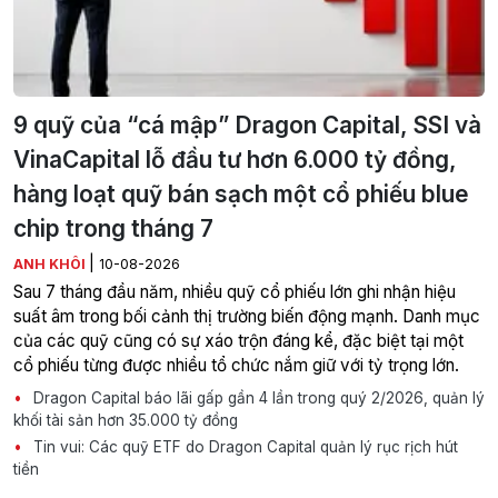
9 quỹ của “cá mập” Dragon Capital, SSI và
VinaCapital lỗ đầu tư hơn 6.000 tỷ đồng,
hàng loạt quỹ bán sạch một cổ phiếu blue
chip trong tháng 7
|
ANH KHÔI
10-08-2026
Sau 7 tháng đầu năm, nhiều quỹ cổ phiếu lớn ghi nhận hiệu
suất âm trong bối cảnh thị trường biến động mạnh. Danh mục
của các quỹ cũng có sự xáo trộn đáng kể, đặc biệt tại một
cổ phiếu từng được nhiều tổ chức nắm giữ với tỷ trọng lớn.
Dragon Capital báo lãi gấp gần 4 lần trong quý 2/2026, quản lý
khối tài sản hơn 35.000 tỷ đồng
Tin vui: Các quỹ ETF do Dragon Capital quản lý rục rịch hút
tiền