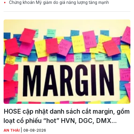
Chứng khoán Mỹ giảm do giá năng lượng tăng mạnh
HOSE cập nhật danh sách cắt margin, gồm
loạt cổ phiếu “hot” HVN, DGC, DMX...
|
AN THÁI
08-08-2026