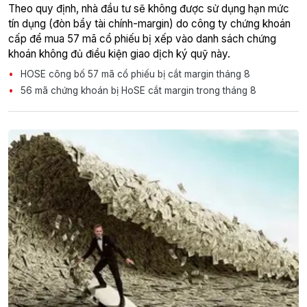
Theo quy định, nhà đầu tư sẽ không được sử dụng hạn mức
tín dụng (đòn bẩy tài chính-margin) do công ty chứng khoán
cấp để mua 57 mã cổ phiếu bị xếp vào danh sách chứng
khoán không đủ điều kiện giao dịch ký quỹ này.
HOSE công bố 57 mã cổ phiếu bị cắt margin tháng 8
56 mã chứng khoán bị HoSE cắt margin trong tháng 8