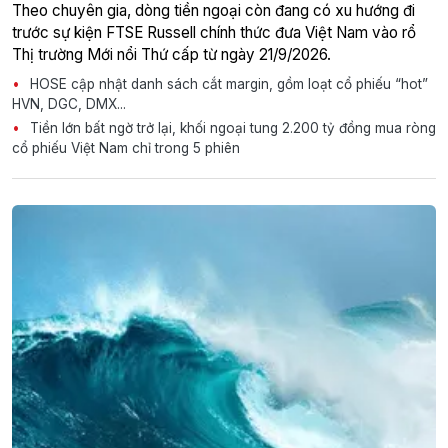
Theo chuyên gia, dòng tiền ngoại còn đang có xu hướng đi
trước sự kiện FTSE Russell chính thức đưa Việt Nam vào rổ
Thị trường Mới nổi Thứ cấp từ ngày 21/9/2026.
HOSE cập nhật danh sách cắt margin, gồm loạt cổ phiếu “hot”
HVN, DGC, DMX...
Tiền lớn bất ngờ trở lại, khối ngoại tung 2.200 tỷ đồng mua ròng
cổ phiếu Việt Nam chỉ trong 5 phiên