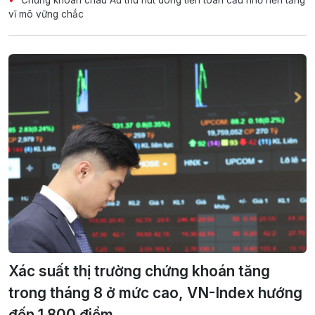
Chứng khoán châu Âu thu hút dòng tiền toàn cầu nhờ nền tảng
vĩ mô vững chắc
Xác suất thị trường chứng khoán tăng
trong tháng 8 ở mức cao, VN-Index hướng
đến 1.800 điểm