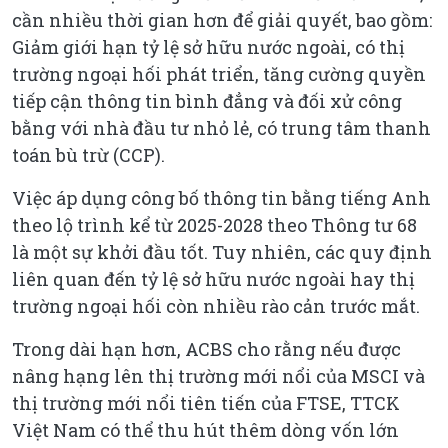
cần nhiều thời gian hơn để giải quyết, bao gồm:
Giảm giới hạn tỷ lệ sở hữu nước ngoài, có thị
trường ngoại hối phát triển, tăng cường quyền
tiếp cận thông tin bình đẳng và đối xử công
bằng với nhà đầu tư nhỏ lẻ, có trung tâm thanh
toán bù trừ (CCP).
Việc áp dụng công bố thông tin bằng tiếng Anh
theo lộ trình kể từ 2025-2028 theo Thông tư 68
là một sự khởi đầu tốt. Tuy nhiên, các quy định
liên quan đến tỷ lệ sở hữu nước ngoài hay thị
trường ngoại hối còn nhiều rào cản trước mắt.
Trong dài hạn hơn, ACBS cho rằng nếu được
nâng hạng lên thị trường mới nổi của MSCI và
thị trường mới nổi tiên tiến của FTSE, TTCK
Việt Nam có thể thu hút thêm dòng vốn lớn