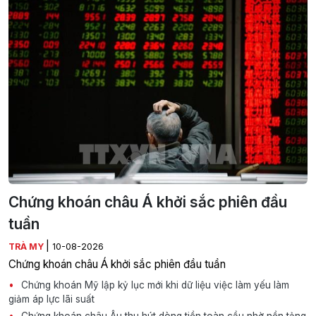
Chứng khoán châu Á khởi sắc phiên đầu
tuần
|
TRÀ MY
10-08-2026
Chứng khoán châu Á khởi sắc phiên đầu tuần
Chứng khoán Mỹ lập kỷ lục mới khi dữ liệu việc làm yếu làm
giảm áp lực lãi suất