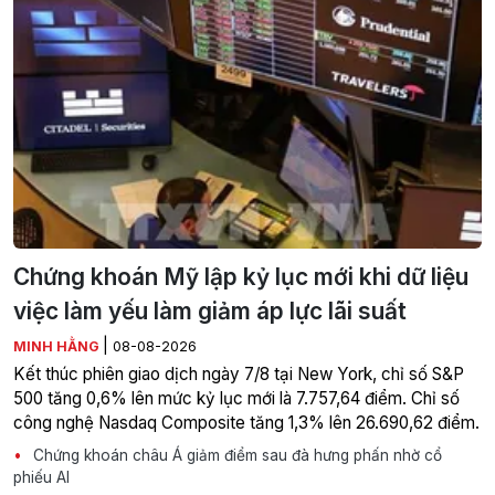
Chứng khoán Mỹ lập kỷ lục mới khi dữ liệu
việc làm yếu làm giảm áp lực lãi suất
|
MINH HẰNG
08-08-2026
Kết thúc phiên giao dịch ngày 7/8 tại New York, chỉ số S&P
500 tăng 0,6% lên mức kỷ lục mới là 7.757,64 điểm. Chỉ số
công nghệ Nasdaq Composite tăng 1,3% lên 26.690,62 điểm.
Chứng khoán châu Á giảm điểm sau đà hưng phấn nhờ cổ
phiếu AI