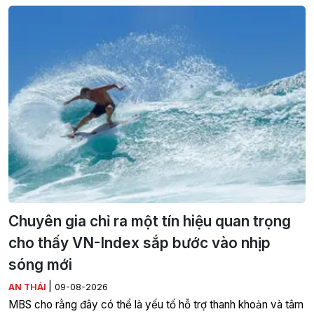
Chuyên gia chỉ ra một tín hiệu quan trọng
cho thấy VN-Index sắp bước vào nhịp
sóng mới
|
AN THÁI
09-08-2026
MBS cho rằng đây có thể là yếu tố hỗ trợ thanh khoản và tâm