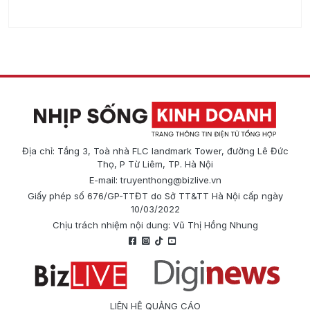
Địa chỉ: Tầng 3, Toà nhà FLC landmark Tower, đường Lê Đức
Thọ, P Từ Liêm, TP. Hà Nội
E-mail:
truyenthong@bizlive.vn
Giấy phép số 676/GP-TTĐT do Sở TT&TT Hà Nội cấp ngày
10/03/2022
Chịu trách nhiệm nội dung: Vũ Thị Hồng Nhung
LIÊN HỆ QUẢNG CÁO