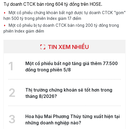
Tự doanh CTCK bán ròng 604 tỷ đồng trên HOSE.
Một cổ phiếu chứng khoán bất ngờ được tự doanh CTCK "gom"
hơn 500 tỷ trong phiên Index giảm 17 điểm
Một cổ phiếu bị tự doanh CTCK bán ròng 200 tỷ đồng trong
phiên Index giảm điểm
TIN XEM NHIỀU
1
Một cổ phiếu bất ngờ tăng giá thêm 77.500
đồng trong phiên 5/8
2
Thị trường chứng khoán sẽ tốt hơn trong
tháng 8/2026?
3
Hoa hậu Mai Phương Thúy từng xuất hiện tại
những doanh nghiệp nào?