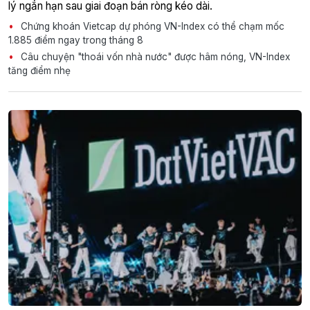
lý ngắn hạn sau giai đoạn bán ròng kéo dài.
Chứng khoán Vietcap dự phóng VN-Index có thể chạm mốc
1.885 điểm ngay trong tháng 8
Câu chuyện "thoái vốn nhà nước" được hâm nóng, VN-Index
tăng điểm nhẹ