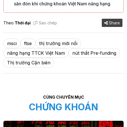
săn đón khi chứng khoán Việt Nam nâng hạng
Theo
Thời đại
Sao chép
Share
msci
ftse
thị trường mới nổi
nâng hạng TTCK Việt Nam
nút thắt Pre-funding
Thị trường Cận biên
CÙNG CHUYÊN MỤC
CHỨNG KHOÁN