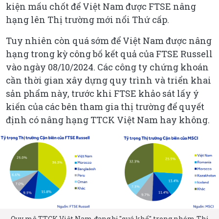
kiện mấu chốt để Việt Nam được FTSE nâng
hạng lên Thị trường mới nổi Thứ cấp.
Tuy nhiên còn quá sớm để Việt Nam được nâng
hạng trong kỳ công bố kết quả của FTSE Russell
vào ngày 08/10/2024. Các công ty chứng khoán
cần thời gian xây dựng quy trình và triển khai
sản phẩm này, trước khi FTSE khảo sát lấy ý
kiến của các bên tham gia thị trường để quyết
định có nâng hạng TTCK Việt Nam hay không.
Quy mô TTCK Việt Nam đang bị "quá khổ" trong nhóm Thị