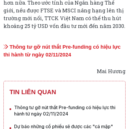
hơn nữa. Theo ước tính của Ngân hàng Thế
giới, nếu được FTSE và MSCI nâng hạng lên thị
trường mới nổi, TTCK Việt Nam có thể thu hút
khoảng 25 tỷ USD vốn đầu tư mới đến năm 2030.
Thông tư gỡ nút thắt Pre-funding có hiệu lực
thi hành từ ngày 02/11/2024
Mai Hương
TIN LIÊN QUAN
Thông tư gỡ nút thắt Pre-funding có hiệu lực thi
hành từ ngày 02/11/2024
Dự báo những cổ phiếu sẽ được các "cá mập"