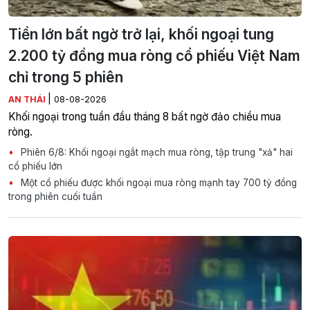
Tiền lớn bất ngờ trở lại, khối ngoại tung
2.200 tỷ đồng mua ròng cổ phiếu Việt Nam
chỉ trong 5 phiên
|
AN THÁI
08-08-2026
Khối ngoại trong tuần đầu tháng 8 bất ngờ đảo chiều mua
ròng.
Phiên 6/8: Khối ngoại ngắt mạch mua ròng, tập trung "xả" hai
cổ phiếu lớn
Một cổ phiếu được khối ngoại mua ròng mạnh tay 700 tỷ đồng
trong phiên cuối tuần