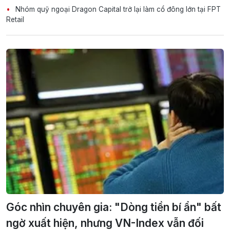
Nhóm quỹ ngoại Dragon Capital trở lại làm cổ đông lớn tại FPT
Retail
Góc nhìn chuyên gia: "Dòng tiền bí ẩn" bất
ngờ xuất hiện, nhưng VN-Index vẫn đối