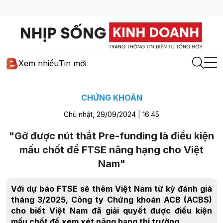
Xem nhiều
Tin mới
CHỨNG KHOÁN
Chủ nhật, 29/09/2024 | 16:45
"Gỡ được nút thắt Pre-funding là điều kiện
mấu chốt để FTSE nâng hạng cho Việt
Nam"
Với dự báo FTSE sẽ thêm Việt Nam từ kỳ đánh giá
tháng 3/2025, Công ty Chứng khoán ACB (ACBS)
cho biết Việt Nam đã giải quyết được điều kiện
mấu chốt để xem xét nâng hạng thị trường.