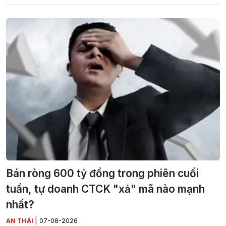
Bán ròng 600 tỷ đồng trong phiên cuối
tuần, tự doanh CTCK "xả" mã nào mạnh
nhất?
|
AN THÁI
07-08-2026