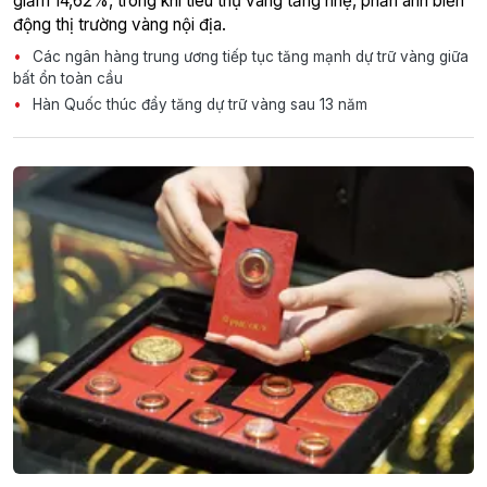
giảm 14,62%, trong khi tiêu thụ vàng tăng nhẹ, phản ánh biến
động thị trường vàng nội địa.
Các ngân hàng trung ương tiếp tục tăng mạnh dự trữ vàng giữa
bất ổn toàn cầu
Hàn Quốc thúc đẩy tăng dự trữ vàng sau 13 năm