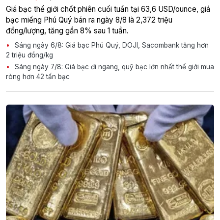
Giá bạc thế giới chốt phiên cuối tuần tại 63,6 USD/ounce, giá
bạc miếng Phú Quý bán ra ngày 8/8 là 2,372 triệu
đồng/lượng, tăng gần 8% sau 1 tuần.
Sáng ngày 6/8: Giá bạc Phú Quý, DOJI, Sacombank tăng hơn
2 triệu đồng/kg
Sáng ngày 7/8: Giá bạc đi ngang, quỹ bạc lớn nhất thế giới mua
ròng hơn 42 tấn bạc