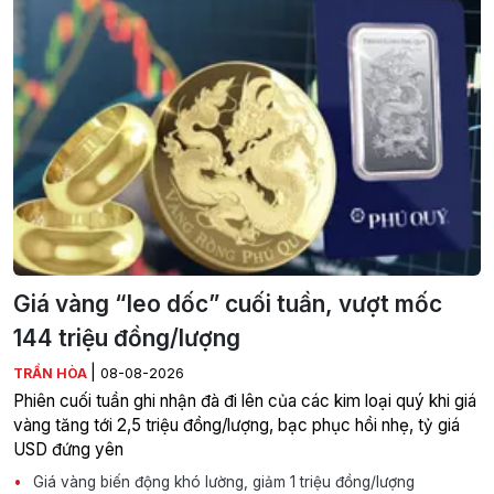
Giá vàng “leo dốc” cuối tuần, vượt mốc
144 triệu đồng/lượng
|
TRẦN HÒA
08-08-2026
Phiên cuối tuần ghi nhận đà đi lên của các kim loại quý khi giá
vàng tăng tới 2,5 triệu đồng/lượng, bạc phục hồi nhẹ, tỷ giá
USD đứng yên
Giá vàng biến động khó lường, giảm 1 triệu đồng/lượng