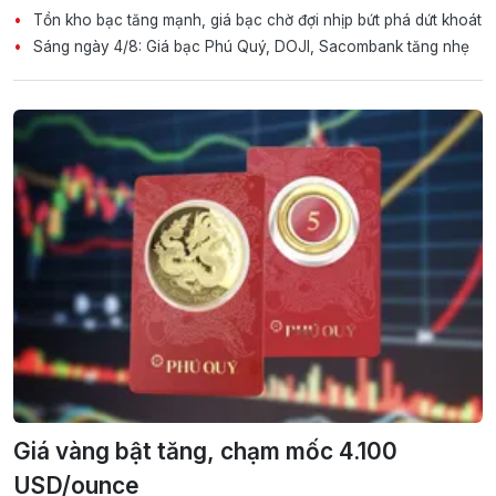
Tồn kho bạc tăng mạnh, giá bạc chờ đợi nhịp bứt phá dứt khoát
Sáng ngày 4/8: Giá bạc Phú Quý, DOJI, Sacombank tăng nhẹ
Giá vàng bật tăng, chạm mốc 4.100
USD/ounce