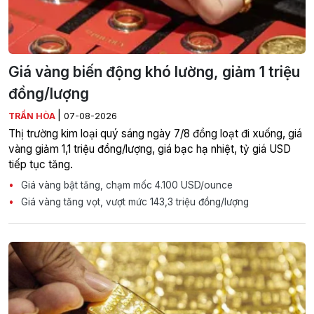
Giá vàng biến động khó lường, giảm 1 triệu
đồng/lượng
|
TRẦN HÒA
07-08-2026
Thị trường kim loại quý sáng ngày 7/8 đồng loạt đi xuống, giá
vàng giảm 1,1 triệu đồng/lượng, giá bạc hạ nhiệt, tỷ giá USD
tiếp tục tăng.
Giá vàng bật tăng, chạm mốc 4.100 USD/ounce
Giá vàng tăng vọt, vượt mức 143,3 triệu đồng/lượng