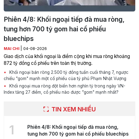
Phiên 4/8: Khối ngoại tiếp đà mua ròng,
tung hơn 700 tỷ gom hai cổ phiếu
bluechips
|
MAI CHI
04-08-2026
Giao dịch của khối ngoại là điểm cộng khi mua ròng khoảng
872 tỷ đồng cổ phiếu trên toàn thị trường.
Khối ngoại bán ròng 2.500 tỷ đồng tuần cuối tháng 7, ngược
chiều "gom" mạnh một cổ phiếu của tỷ phú Phạm Nhật Vượng
Khối ngoại mua ròng đột biến hơn nghìn tỷ trong ngày VN-
Index tăng 27 điểm, cổ phiếu nào được "gom" mạnh nhất?
TIN XEM NHIỀU
1
Phiên 4/8: Khối ngoại tiếp đà mua ròng,
tung hơn 700 tỷ gom hai cổ phiếu bluechips