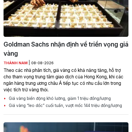
Goldman Sachs nhận định về triển vọng giá
vàng
|
THÀNH NAM
08-08-2026
Theo các nhà phân tích, giá vàng có khả năng tăng, hỗ trợ
cho tham vọng trung tâm giao dịch của Hong Kong, khi các
ngân hàng trung ương châu Á tiếp tục có nhu cầu lớn trong
việc tích trữ vàng thỏi.
Giá vàng biến động khó lường, giảm 1 triệu đồng/lượng
Giá vàng “leo dốc” cuối tuần, vượt mốc 144 triệu đồng/lượng