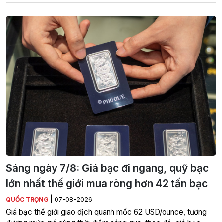
Sáng ngày 7/8: Giá bạc đi ngang, quỹ bạc
lớn nhất thế giới mua ròng hơn 42 tấn bạc
|
QUỐC TRỌNG
07-08-2026
Giá bạc thế giới giao dịch quanh mốc 62 USD/ounce, tương