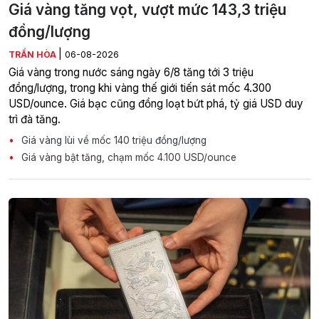
Giá vàng tăng vọt, vượt mức 143,3 triệu
đồng/lượng
|
TRẦN HÒA
06-08-2026
Giá vàng trong nước sáng ngày 6/8 tăng tới 3 triệu
đồng/lượng, trong khi vàng thế giới tiến sát mốc 4.300
USD/ounce. Giá bạc cũng đồng loạt bứt phá, tỷ giá USD duy
trì đà tăng.
Giá vàng lùi về mốc 140 triệu đồng/lượng
Giá vàng bật tăng, chạm mốc 4.100 USD/ounce