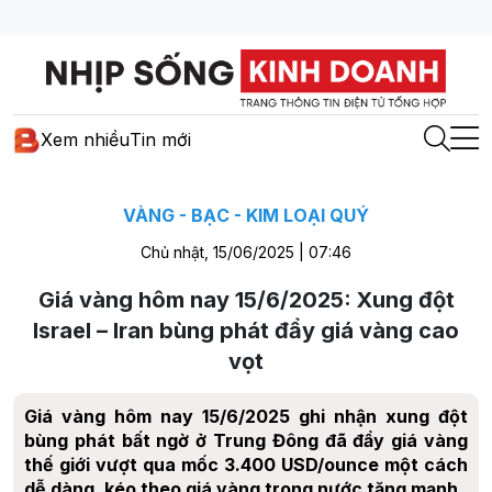
Xem nhiều
Tin mới
VÀNG - BẠC - KIM LOẠI QUÝ
Chủ nhật, 15/06/2025 | 07:46
Giá vàng hôm nay 15/6/2025: Xung đột
Israel – Iran bùng phát đẩy giá vàng cao
vọt
Giá vàng hôm nay 15/6/2025 ghi nhận xung đột
bùng phát bất ngờ ở Trung Đông đã đẩy giá vàng
thế giới vượt qua mốc 3.400 USD/ounce một cách
dễ dàng, kéo theo giá vàng trong nước tăng mạnh.