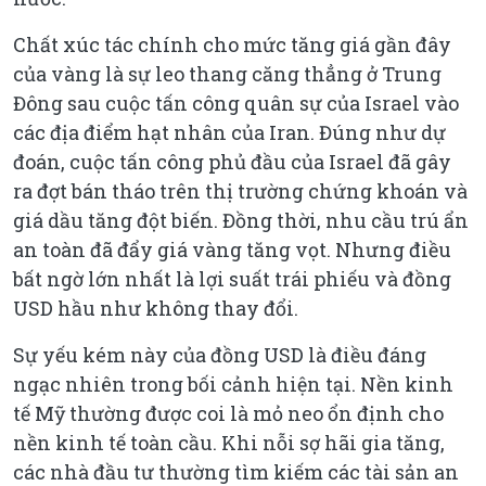
Chất xúc tác chính cho mức tăng giá gần đây
của vàng là sự leo thang căng thẳng ở Trung
Đông sau cuộc tấn công quân sự của Israel vào
các địa điểm hạt nhân của Iran. Đúng như dự
đoán, cuộc tấn công phủ đầu của Israel đã gây
ra đợt bán tháo trên thị trường chứng khoán và
giá dầu tăng đột biến. Đồng thời, nhu cầu trú ẩn
an toàn đã đẩy giá vàng tăng vọt. Nhưng điều
bất ngờ lớn nhất là lợi suất trái phiếu và đồng
USD hầu như không thay đổi.
Sự yếu kém này của đồng USD là điều đáng
ngạc nhiên trong bối cảnh hiện tại. Nền kinh
tế Mỹ thường được coi là mỏ neo ổn định cho
nền kinh tế toàn cầu. Khi nỗi sợ hãi gia tăng,
các nhà đầu tư thường tìm kiếm các tài sản an