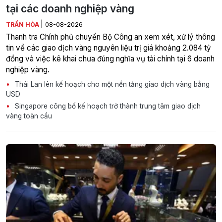
tại các doanh nghiệp vàng
|
TRẦN HÒA
08-08-2026
Thanh tra Chính phủ chuyển Bộ Công an xem xét, xử lý thông
tin về các giao dịch vàng nguyên liệu trị giá khoảng 2.084 tỷ
đồng và việc kê khai chưa đúng nghĩa vụ tài chính tại 6 doanh
nghiệp vàng.
Thái Lan lên kế hoạch cho một nền tảng giao dịch vàng bằng
USD
Singapore công bố kế hoạch trở thành trung tâm giao dịch
vàng toàn cầu