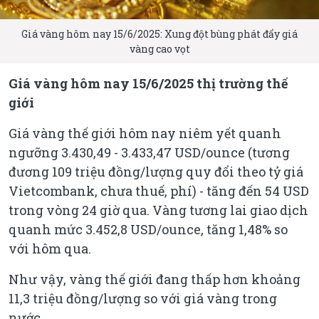
Giá vàng hôm nay 15/6/2025: Xung đột bùng phát đẩy giá
vàng cao vọt
Giá vàng hôm nay 15/6/2025 thị trường thế
giới
Giá vàng thế giới hôm nay niêm yết quanh
ngưỡng 3.430,49 - 3.433,47 USD/ounce (tương
đương 109 triệu đồng/lượng quy đổi theo tỷ giá
Vietcombank, chưa thuế, phí) - tăng đến 54 USD
trong vòng 24 giờ qua. Vàng tương lai giao dịch
quanh mức 3.452,8 USD/ounce, tăng 1,48% so
với hôm qua.
Như vậy, vàng thế giới đang thấp hơn khoảng
11,3 triệu đồng/lượng so với giá vàng trong
nước.