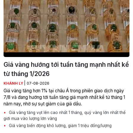
Giá vàng hướng tới tuần tăng mạnh nhất kể
từ tháng 1/2026
|
KHÁNH LY
07-08-2026
Giá vàng tăng hơn 1% tại châu Á trong phiên giao dịch ngày
7/8 và đang hướng tới tuần tăng giá mạnh nhất kể từ tháng 1
năm nay, nhờ sự sụt giảm của giá dầu.
Giá vàng tăng vọt lên cao nhất 1 tháng, quỹ vàng lớn nhất thế
giới mua vào lượng lớn vàng
Giá vàng biến động khó lường, giảm 1 triệu đồng/lượng