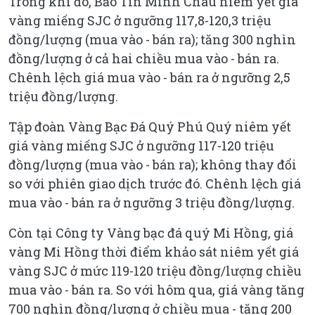
Trong khi đó, Bảo Tín Minh Châu niêm yết giá
vàng miếng SJC ở ngưỡng 117,8-120,3 triệu
đồng/lượng (mua vào - bán ra); tăng 300 nghìn
đồng/lượng ở cả hai chiều mua vào - bán ra.
Chênh lệch giá mua vào - bán ra ở ngưỡng 2,5
triệu đồng/lượng.
Tập đoàn Vàng Bạc Đá Quý Phú Quý niêm yết
giá vàng miếng SJC ở ngưỡng 117-120 triệu
đồng/lượng (mua vào - bán ra); không thay đổi
so với phiên giao dịch trước đó. Chênh lệch giá
mua vào - bán ra ở ngưỡng 3 triệu đồng/lượng.
Còn tại Công ty Vàng bạc đá quý Mi Hồng, giá
vàng Mi Hồng thời điểm khảo sát niêm yết giá
vàng SJC ở mức 119-120 triệu đồng/lượng chiều
mua vào - bán ra. So với hôm qua, giá vàng tăng
700 nghìn đồng/lượng ở chiều mua - tăng 200