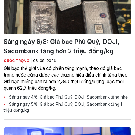
Sáng ngày 6/8: Giá bạc Phú Quý, DOJI,
Sacombank tăng hơn 2 triệu đồng/kg
|
QUỐC TRỌNG
06-08-2026
Giá bạc thế giới vừa có phiên tăng mạnh, theo đó giá bạc
trong nước cũng được các thương hiệu điều chỉnh tăng theo.
Giá bạc miếng bán ra hơn 2,340 triệu đồng/lượng, bạc thỏi
quanh 62,7 triệu đồng/kg.
Sáng ngày 4/8: Giá bạc Phú Quý, DOJI, Sacombank tăng nhẹ
Sáng ngày 5/8: Giá bạc Phú Quý, DOJI, Sacombank tăng 1
triệu đồng/kg