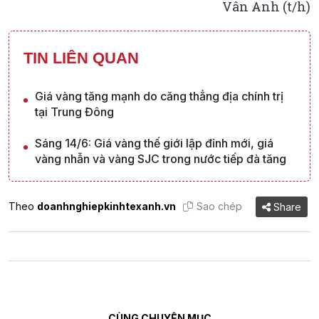
Vân Anh (t/h)
TIN LIÊN QUAN
Giá vàng tăng mạnh do căng thẳng địa chính trị
tại Trung Đông
Sáng 14/6: Giá vàng thế giới lập đỉnh mới, giá
vàng nhẫn và vàng SJC trong nước tiếp đà tăng
Theo
doanhnghiepkinhtexanh.vn
Sao chép
Share
CÙNG CHUYÊN MỤC