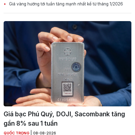
Giá vàng hướng tới tuần tăng mạnh nhất kể từ tháng 1/2026
Giá bạc Phú Quý, DOJI, Sacombank tăng
gần 8% sau 1 tuần
|
QUỐC TRỌNG
08-08-2026