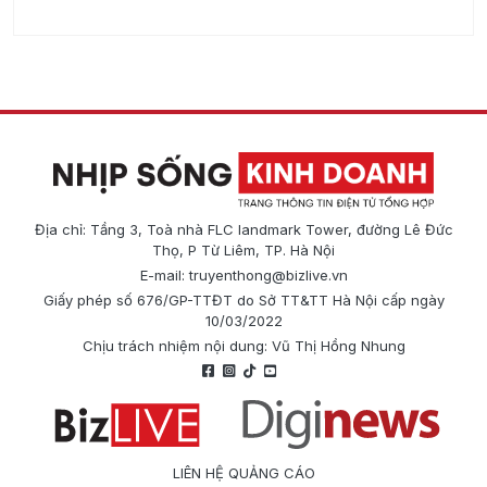
Địa chỉ: Tầng 3, Toà nhà FLC landmark Tower, đường Lê Đức
Thọ, P Từ Liêm, TP. Hà Nội
E-mail:
truyenthong@bizlive.vn
Giấy phép số 676/GP-TTĐT do Sở TT&TT Hà Nội cấp ngày
10/03/2022
Chịu trách nhiệm nội dung: Vũ Thị Hồng Nhung
LIÊN HỆ QUẢNG CÁO