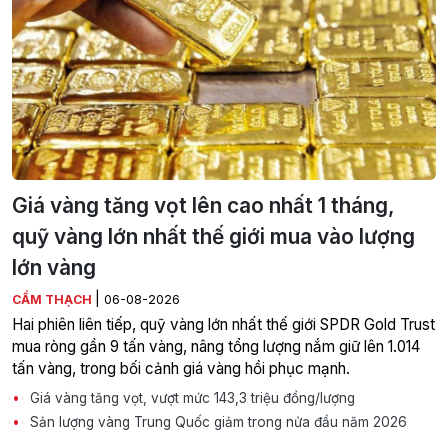
Giá vàng tăng vọt lên cao nhất 1 tháng,
quỹ vàng lớn nhất thế giới mua vào lượng
lớn vàng
|
CẨM THẠCH
06-08-2026
Hai phiên liên tiếp, quỹ vàng lớn nhất thế giới SPDR Gold Trust
mua ròng gần 9 tấn vàng, nâng tổng lượng nắm giữ lên 1.014
tấn vàng, trong bối cảnh giá vàng hồi phục mạnh.
Giá vàng tăng vọt, vượt mức 143,3 triệu đồng/lượng
Sản lượng vàng Trung Quốc giảm trong nửa đầu năm 2026