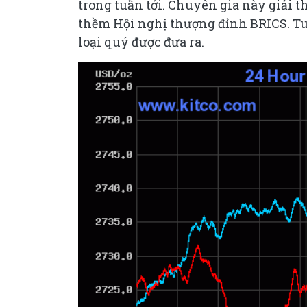
trong tuần tới. Chuyên gia này giải
thềm Hội nghị thượng đỉnh BRICS. Tu
loại quý được đưa ra.