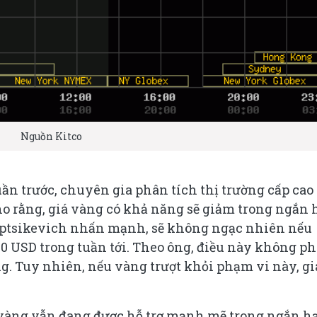
Nguồn Kitco
ần trước, chuyên gia phân tích thị trường cấp cao
o rằng, giá vàng có khả năng sẽ giảm trong ngắn 
Kuptsikevich nhấn mạnh, sẽ không ngạc nhiên nếu
0 USD trong tuần tới. Theo ông, điều này không ph
g. Tuy nhiên, nếu vàng trượt khỏi phạm vi này, gi
, vàng vẫn đang được hỗ trợ mạnh mẽ trong ngắn h