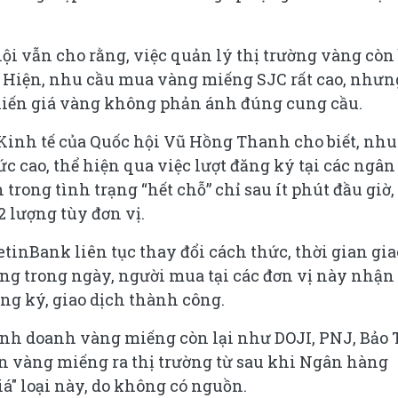
ội vẫn cho rằng, việc quản lý thị trường vàng còn 
á. Hiện, nhu cầu mua vàng miếng SJC rất cao, nhưn
hiến giá vàng không phản ánh đúng cung cầu.
Kinh tế của Quốc hội Vũ Hồng Thanh cho biết, nhu
c cao, thể hiện qua việc lượt đăng ký tại các ngân
rong tình trạng “hết chỗ” chỉ sau ít phút đầu giờ,
2 lượng tùy đơn vị.
inBank liên tục thay đổi cách thức, thời gian gia
ng trong ngày, người mua tại các đơn vị này nhận
ăng ký, giao dịch thành công.
inh doanh vàng miếng còn lại như DOJI, PNJ, Bảo 
 vàng miếng ra thị trường từ sau khi Ngân hàng
á" loại này, do không có nguồn.