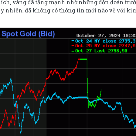
 thích, vàng đã tăng mạnh nhờ những đồn đoán trư
y nhiên, đã không có thông tin mới nào về với ki