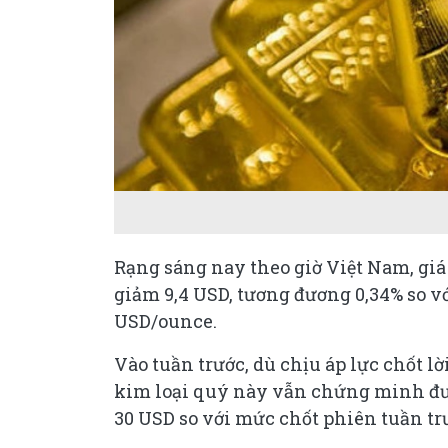
Rạng sáng nay theo giờ Việt Nam, giá
giảm 9,4 USD, tương đương 0,34% so v
USD/ounce.
Vào tuần trước, dù chịu áp lực chốt 
kim loại quý này vẫn chứng minh đư
30 USD so với mức chốt phiên tuần tr