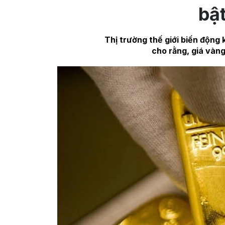
bậ
Thị trường thế giới biến động
cho rằng, giá vàng