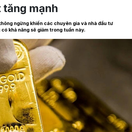
t tăng mạnh
 không ngừng khiến các chuyên gia và nhà đầu tư
 có khả năng sẽ giảm trong tuần này.