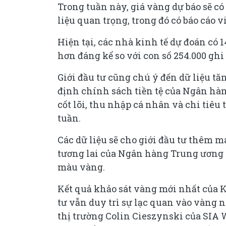
Trong tuần này, giá vàng dự báo sẽ c
liệu quan trọng, trong đó có báo cáo 
Hiện tại, các nhà kinh tế dự đoán có 1
hơn đáng kể so với con số 254.000 ghi
Giới đầu tư cũng chú ý đến dữ liệu tă
định chính sách tiền tệ của Ngân hàn
cốt lõi, thu nhập cá nhân và chi tiêu 
tuần.
Các dữ liệu sẽ cho giới đầu tư thêm 
tương lai của Ngân hàng Trung ương M
màu vàng.
Kết quả khảo sát vàng mới nhất của K
tư vẫn duy trì sự lạc quan vào vàng n
thị trường Colin Cieszynski của SIA