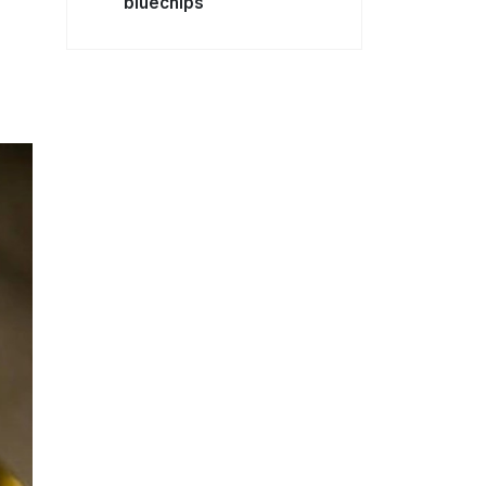
bluechips