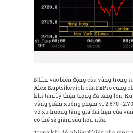
Nhìn vào biến động của vàng trong tu
Alex Kuptsikevich của FxPro cũng ch
khi tâm lý thận trọng đã tăng lên. 
vàng giảm xuống phạm vi 2.670 - 2.70
vỡ xu hướng tăng giá dài hạn của vàn
có thể sẽ giảm sâu hơn nữa.
Trong khi đó, nhiều ý kiến cho rằng