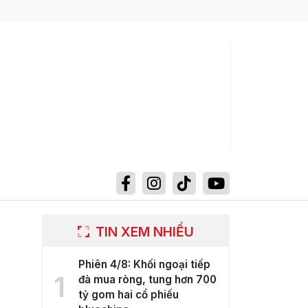
TIN XEM NHIỀU
Phiên 4/8: Khối ngoại tiếp
1
đà mua ròng, tung hơn 700
tỷ gom hai cổ phiếu