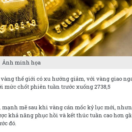
Ảnh minh họa
 vàng thế giới có xu hướng giảm, với vàng giao ng
ới mức chốt phiên tuần trước xuống 2738,5
lời mạnh mẽ sau khi vàng cán mốc kỷ lục mới, như
ợc khả năng phục hồi và kết thúc tuần cao hơn g
ước đó.