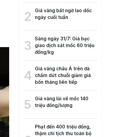
Giá vàng bất ngờ lao dốc
2
ngày cuối tuần
Sáng ngày 31/7: Giá bạc
3
giao dịch sát mốc 60 triệu
đồng/kg
Giá vàng châu Á trên đà
4
chấm dứt chuỗi giảm giá
bốn tháng liên tiếp
Giá vàng lùi về mốc 140
5
triệu đồng/lượng
Phạt đến 400 triệu đồng,
thậm chí tịch thu toàn bộ