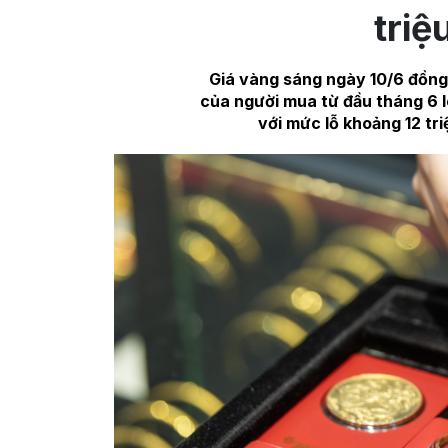
triệ
Giá vàng sáng ngày 10/6 đồng 
của người mua từ đầu tháng 6 l
với mức lỗ khoảng 12 tri