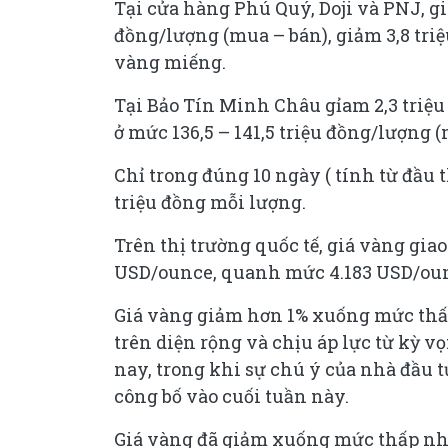
Tại cửa hàng Phú Quý, Doji và PNJ, gi
đồng/lượng (mua – bán), giảm 3,8 tri
vàng miếng.
Tại Bảo Tín Minh Châu gỉam 2,3 triệu
ở mức 136,5 – 141,5 triệu đồng/lượng 
Chỉ trong đúng 10 ngày ( tính từ đầu 
triệu đồng mỗi lượng.
Trên thị trường quốc tế, giá vàng giao
USD/ounce, quanh mức 4.183 USD/ounce
Giá vàng giảm hơn 1% xuống mức thấp
trên diện rộng và chịu áp lực từ kỳ v
nay, trong khi sự chú ý của nhà đầu 
công bố vào cuối tuần này.
Giá vàng đã giảm xuống mức thấp nhấ