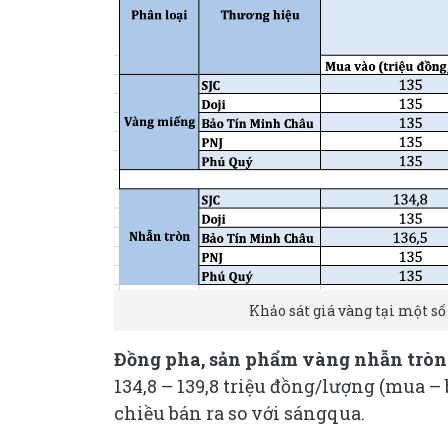
Khảo sát giá vàng tại một số
Đồng pha, sản phẩm vàng nhẫn tròn t
134,8 – 139,8 triệu đồng/lượng (mua –
chiều bán ra so với sángqua.