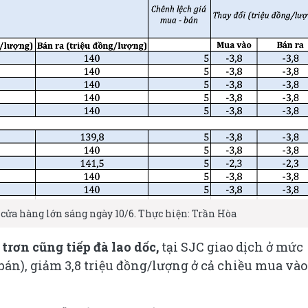
 cửa hàng lớn sáng ngày 10/6. Thực hiện: Trần Hòa
rơn cũng tiếp đà lao dốc,
tại SJC giao dịch ở mức
 bán), giảm 3,8 triệu đồng/lượng ở cả chiều mua vào