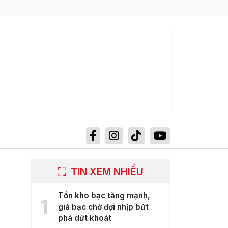
TIN XEM NHIỀU
Tồn kho bạc tăng mạnh,
1
giá bạc chờ đợi nhịp bứt
phá dứt khoát