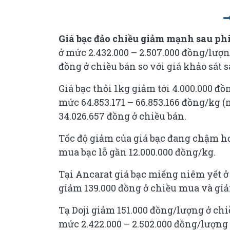
Giá bạc đảo chiều giảm mạnh sau ph
ở mức 2.432.000 – 2.507.000 đồng/lượ
đồng ở chiều bán so với giá khảo sát 
Giá bạc thỏi 1kg giảm tới 4.000.000 đ
mức 64.853.171 – 66.853.166 đồng/kg 
34.026.657 đồng ở chiều bán.
Tốc độ giảm của giá bạc đang chậm hơ
mua bạc lỗ gần 12.000.000 đồng/kg.
Tại Ancarat giá bạc miếng niêm yết ở 
giảm 139.000 đồng ở chiều mua và giả
Tạ Doji giảm 151.000 đồng/lượng ở ch
mức 2.422.000 – 2.502.000 đồng/lượng