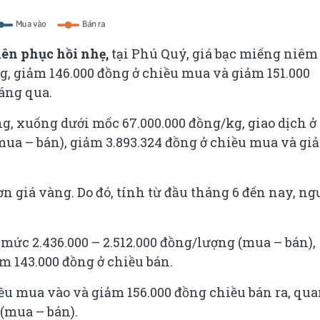
iên phục hồi nhẹ,
tại Phú Quý, giá bạc miếng niêm
ng, giảm 146.000 đồng ở chiều mua và giảm 151.000
sáng qua.
ồng, xuống dưới mốc 67.000.000 đồng/kg, giao dịch ở
(mua – bán), giảm 3.893.324 đồng ở chiều mua và gi
n giá vàng. Do đó, tính từ đầu tháng 6 đến nay, ng
mức 2.436.000 – 2.512.000 đồng/lượng (mua – bán),
m 143.000 đồng ở chiều bán.
iều mua vào và giảm 156.000 đồng chiều bán ra, qu
 (mua – bán).