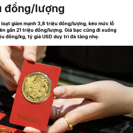
u đồng/lượng
loạt giảm mạnh 3,8 triệu đồng/lượng, kéo mức lỗ
ên gần 21 triệu đồng/lượng. Giá bạc cũng đi xuống
ệu đồng/kg, tỷ giá USD duy trì đà tăng nhẹ.