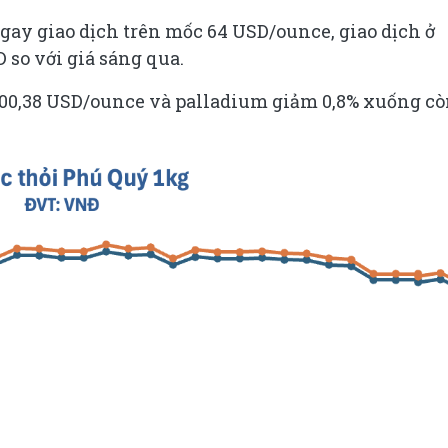
 ngay giao dịch trên mốc 64 USD/ounce, giao dịch ở
 so với giá sáng qua.
700,38 USD/ounce và palladium giảm 0,8% xuống c