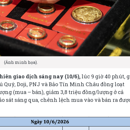
(Ảnh minh họa).
hiên giao dịch sáng nay (10/6),
lúc 9 giờ 40 phút, g
ú Quý, Doji, PNJ và Bảo Tín Minh Châu đồng loạt
ượng (mua – bán), giảm 3,8 triệu đồng/lượng ở cả
ảo sát sáng qua, chênh lệch mua vào và bán ra đượ