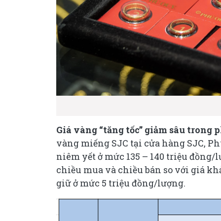
Giá vàng “tăng tốc” giảm sâu trong p
vàng miếng SJC tại cửa hàng SJC, Ph
niêm yết ở mức 135 – 140 triệu đồng/l
chiều mua và chiều bán so với giá kh
giữ ở mức 5 triệu đồng/lượng.