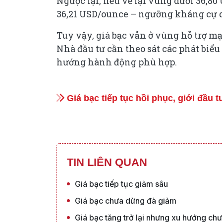
Ngược lại, nếu về lại vùng dưới 36,80
36,21 USD/ounce – ngưỡng kháng cự q
Tuy vậy, giá bạc vẫn ở vùng hỗ trợ m
Nhà đầu tư cần theo sát các phát biể
hướng hành động phù hợp.
Giá bạc tiếp tục hồi phục, giới đầu 
TIN LIÊN QUAN
Giá bạc tiếp tục giảm sâu
Giá bạc chưa dừng đà giảm
Giá bạc tăng trở lại nhưng xu hướng chư