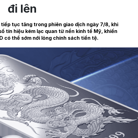
đi lên
 tiếp tục tăng trong phiên giao dịch ngày 7/8, khi
 tín hiệu kém lạc quan từ nền kinh tế Mỹ, khiến
D có thể sớm nới lỏng chính sách tiền tệ.