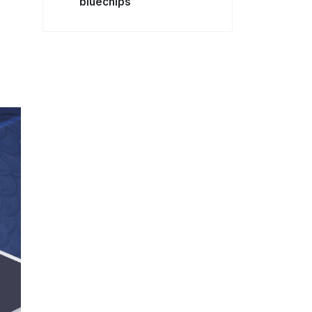
bluechips