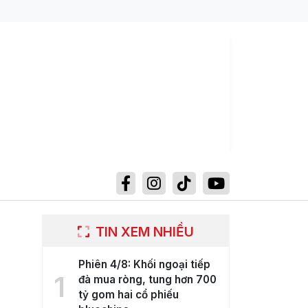
TIN XEM NHIỀU
Phiên 4/8: Khối ngoại tiếp
1
đà mua ròng, tung hơn 700
tỷ gom hai cổ phiếu