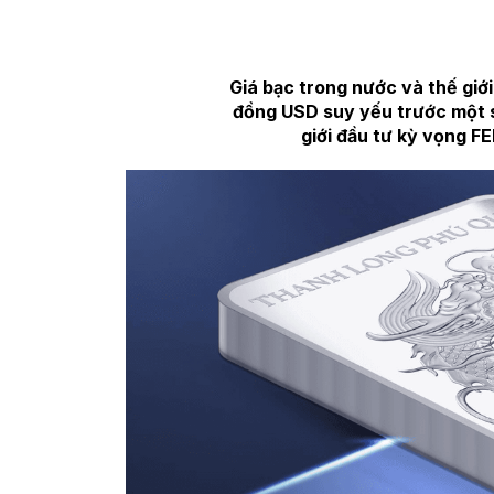
Giá bạc trong nước và thế giới
đồng USD suy yếu trước một số
giới đầu tư kỳ vọng FE