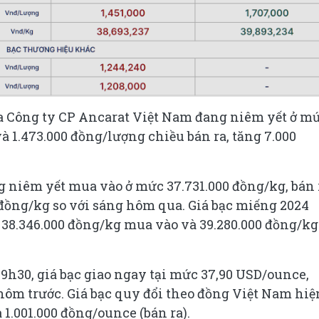
ủa Công ty CP Ancarat Việt Nam đang niêm yết ở m
à 1.473.000 đồng/lượng chiều bán ra, tăng 7.000
g niêm yết mua vào ở mức 37.731.000 đồng/kg, bán 
 đồng/kg so với sáng hôm qua. Giá bạc miếng 2024
 38.346.000 đồng/kg mua vào và 39.280.000 đồng/kg
m 9h30, giá bạc giao ngay tại mức 37,90 USD/ounce,
hôm trước. Giá bạc quy đổi theo đồng Việt Nam hiệ
1.001.000 đồng/ounce (bán ra).