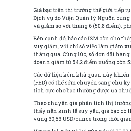
Giá bạc trên thị trường thế giới tiếp 
Dịch vụ do Viện Quản lý Nguồn cung 
và giảm so với tháng 6 (50,8 điểm), p
Bên cạnh đó, báo cáo ISM còn cho thấy
suy giảm, với chỉ số việc làm giảm x
tháng qua. Cùng lúc, số đơn đặt hàng
doanh giảm từ 54,2 điểm xuống còn 52
Các dữ liệu kém khả quan này khiến 
(FED) có thể sớm chuyển sang chu kỳ n
tích cực cho bạc thường được ưa chuộ
Theo chuyên gia phân tích thị trường
thấy nền kinh tế suy yếu, giá bạc có
vùng 39,53 USD/ounce trong thời gian 