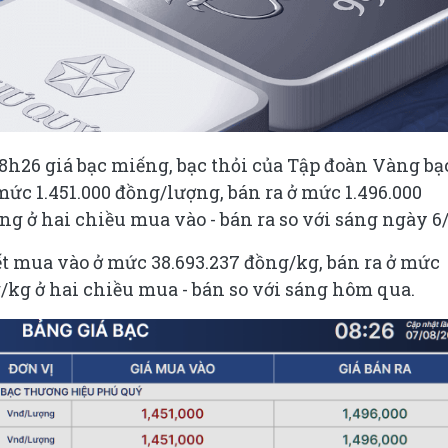
 8h26 giá bạc miếng, bạc thỏi của Tập đoàn Vàng bạ
c 1.451.000 đồng/lượng, bán ra ở mức 1.496.000
ng ở hai chiều mua vào - bán ra so với sáng ngày 6/
ết mua vào ở mức 38.693.237 đồng/kg, bán ra ở mức
/kg ở hai chiều mua - bán so với sáng hôm qua.