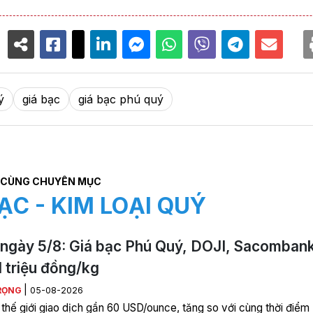
ý
giá bạc
giá bạc phú quý
CÙNG CHUYÊN MỤC
ẠC - KIM LOẠI QUÝ
ngày 5/8: Giá bạc Phú Quý, DOJI, Sacomban
1 triệu đồng/kg
|
RỌNG
05-08-2026
 thế giới giao dịch gần 60 USD/ounce, tăng so với cùng thời điểm