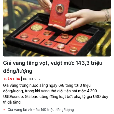
Giá vàng tăng vọt, vượt mức 143,3 triệu
đồng/lượng
|
TRẦN HÒA
06-08-2026
Giá vàng trong nước sáng ngày 6/8 tăng tới 3 triệu
đồng/lượng, trong khi vàng thế giới tiến sát mốc 4.300
USD/ounce. Giá bạc cũng đồng loạt bứt phá, tỷ giá USD duy
trì đà tăng.
Giá vàng lùi về mốc 140 triệu đồng/lượng