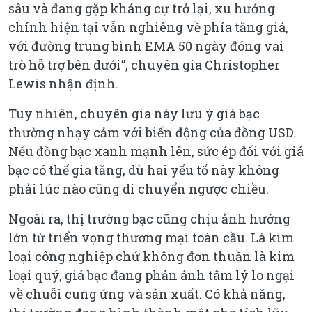
sâu và đang gặp kháng cự trở lại, xu hướng
chính hiện tại vẫn nghiêng về phía tăng giá,
với đường trung bình EMA 50 ngày đóng vai
trò hỗ trợ bên dưới”, chuyên gia Christopher
Lewis nhận định.
Tuy nhiên, chuyên gia này lưu ý giá bạc
thường nhạy cảm với biến động của đồng USD.
Nếu đồng bạc xanh mạnh lên, sức ép đối với giá
bạc có thể gia tăng, dù hai yếu tố này không
phải lúc nào cũng di chuyển ngược chiều.
Ngoài ra, thị trường bạc cũng chịu ảnh hưởng
lớn từ triển vọng thương mại toàn cầu. Là kim
loại công nghiệp chứ không đơn thuần là kim
loại quý, giá bạc đang phản ánh tâm lý lo ngại
về chuỗi cung ứng và sản xuất. Có khả năng,