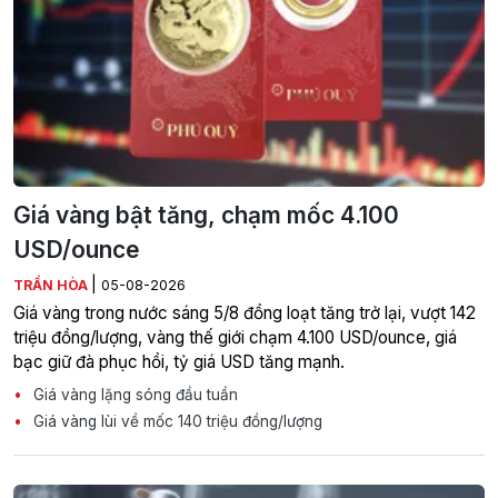
Giá vàng bật tăng, chạm mốc 4.100
USD/ounce
|
TRẦN HÒA
05-08-2026
Giá vàng trong nước sáng 5/8 đồng loạt tăng trở lại, vượt 142
triệu đồng/lượng, vàng thế giới chạm 4.100 USD/ounce, giá
bạc giữ đà phục hồi, tỷ giá USD tăng mạnh.
Giá vàng lặng sóng đầu tuần
Giá vàng lùi về mốc 140 triệu đồng/lượng