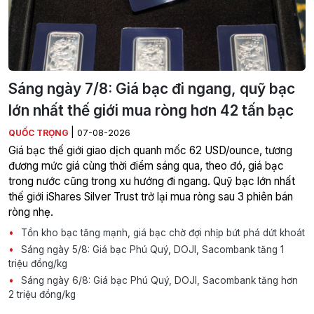
Sáng ngày 7/8: Giá bạc đi ngang, quỹ bạc
lớn nhất thế giới mua ròng hơn 42 tấn bạc
|
QUỐC TRỌNG
07-08-2026
Giá bạc thế giới giao dịch quanh mốc 62 USD/ounce, tương
đương mức giá cùng thời điểm sáng qua, theo đó, giá bạc
trong nước cũng trong xu hướng đi ngang. Quỹ bạc lớn nhất
thế giới iShares Silver Trust trở lại mua ròng sau 3 phiên bán
ròng nhẹ.
Tồn kho bạc tăng mạnh, giá bạc chờ đợi nhịp bứt phá dứt khoát
Sáng ngày 5/8: Giá bạc Phú Quý, DOJI, Sacombank tăng 1
triệu đồng/kg
Sáng ngày 6/8: Giá bạc Phú Quý, DOJI, Sacombank tăng hơn
2 triệu đồng/kg