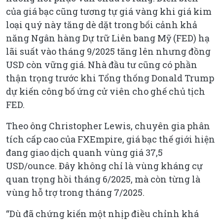
của giá bạc cũng tương tự giá vàng khi giá kim
loại quý này tăng dè dặt trong bối cảnh khả
năng Ngân hàng Dự trữ Liên bang Mỹ (FED) hạ
lãi suất vào tháng 9/2025 tăng lên nhưng đồng
USD còn vững giá. Nhà đầu tư cũng có phần
thận trọng trước khi Tổng thống Donald Trump
dự kiến công bố ứng cử viên cho ghế chủ tịch
FED.
Theo ông Christopher Lewis, chuyên gia phân
tích cấp cao của FXEmpire, giá bạc thế giới hiện
đang giao dịch quanh vùng giá 37,5
USD/ounce. Đây không chỉ là vùng kháng cự
quan trọng hồi tháng 6/2025, mà còn từng là
vùng hỗ trợ trong tháng 7/2025.
“Dù đã chứng kiến một nhịp điều chỉnh khá