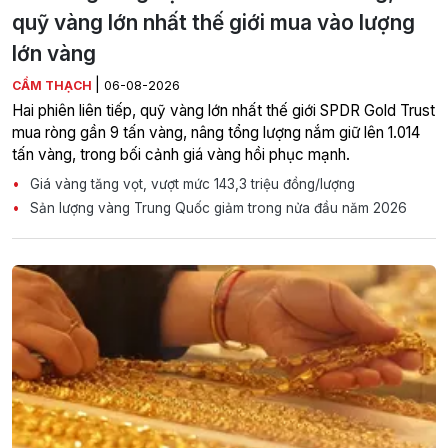
quỹ vàng lớn nhất thế giới mua vào lượng
lớn vàng
|
CẨM THẠCH
06-08-2026
Hai phiên liên tiếp, quỹ vàng lớn nhất thế giới SPDR Gold Trust
mua ròng gần 9 tấn vàng, nâng tổng lượng nắm giữ lên 1.014
tấn vàng, trong bối cảnh giá vàng hồi phục mạnh.
Giá vàng tăng vọt, vượt mức 143,3 triệu đồng/lượng
Sản lượng vàng Trung Quốc giảm trong nửa đầu năm 2026