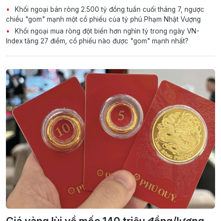
Khối ngoại bán ròng 2.500 tỷ đồng tuần cuối tháng 7, ngược
chiều "gom" mạnh một cổ phiếu của tỷ phú Phạm Nhật Vượng
Khối ngoại mua ròng đột biến hơn nghìn tỷ trong ngày VN-
Index tăng 27 điểm, cổ phiếu nào được "gom" mạnh nhất?