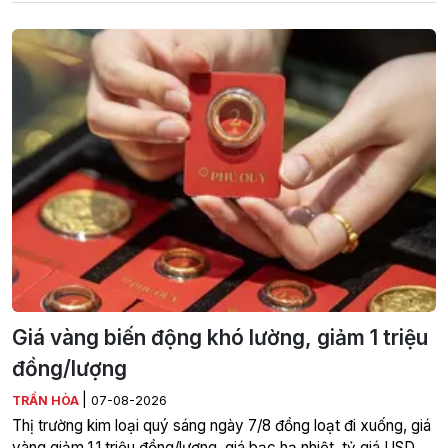
Giá vàng biến động khó lường, giảm 1 triệu
đồng/lượng
|
TRẦN HÒA
07-08-2026
Thị trường kim loại quý sáng ngày 7/8 đồng loạt đi xuống, giá
vàng giảm 1,1 triệu đồng/lượng, giá bạc hạ nhiệt, tỷ giá USD