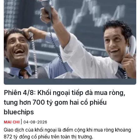
Phiên 4/8: Khối ngoại tiếp đà mua ròng,
tung hơn 700 tỷ gom hai cổ phiếu
bluechips
|
MAI CHI
04-08-2026
Giao dịch của khối ngoại là điểm cộng khi mua ròng khoảng
872 tỷ đồng cổ phiếu trên toàn thị trường.