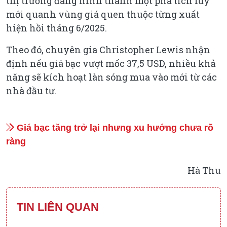
thị trường đang hình thành một pha tích lũy
mới quanh vùng giá quen thuộc từng xuất
hiện hồi tháng 6/2025.
Theo đó, chuyên gia Christopher Lewis nhận
định nếu giá bạc vượt mốc 37,5 USD, nhiều khả
năng sẽ kích hoạt làn sóng mua vào mới từ các
nhà đầu tư.
Giá bạc tăng trở lại nhưng xu hướng chưa rõ
ràng
Hà Thu
TIN LIÊN QUAN