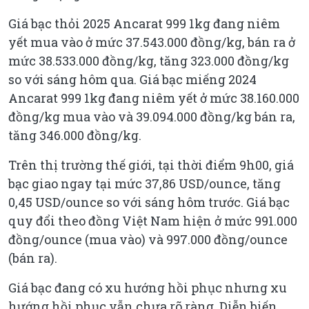
Giá bạc thỏi 2025 Ancarat 999 1kg đang niêm
yết mua vào ở mức 37.543.000 đồng/kg, bán ra ở
mức 38.533.000 đồng/kg, tăng 323.000 đồng/kg
so với sáng hôm qua. Giá bạc miếng 2024
Ancarat 999 1kg đang niêm yết ở mức 38.160.000
đồng/kg mua vào và 39.094.000 đồng/kg bán ra,
tăng 346.000 đồng/kg.
Trên thị trường thế giới, tại thời điểm 9h00, giá
bạc giao ngay tại mức 37,86 USD/ounce, tăng
0,45 USD/ounce so với sáng hôm trước. Giá bạc
quy đổi theo đồng Việt Nam hiện ở mức 991.000
đồng/ounce (mua vào) và 997.000 đồng/ounce
(bán ra).
Giá bạc đang có xu hướng hồi phục nhưng xu
hướng hồi phục vẫn chưa rõ ràng. Diễn biến