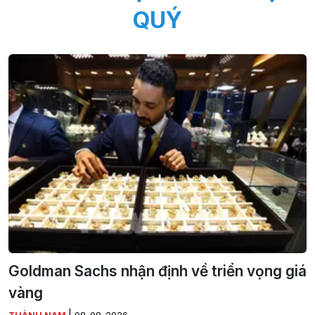
QUÝ
Goldman Sachs nhận định về triển vọng giá
vàng
|