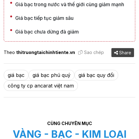
Giá bạc trong nước và thế giới cùng giảm mạnh
Giá bạc tiếp tục giảm sâu
Giá bạc chưa dừng đà giảm
Theo
thitruongtaichinhtiente.vn
Sao chép
Share
giá bạc
giá bạc phú quý
giá bạc quy đổi
công ty cp ancarat việt nam
CÙNG CHUYÊN MỤC
VÀNG - BẠC - KIM LOẠI