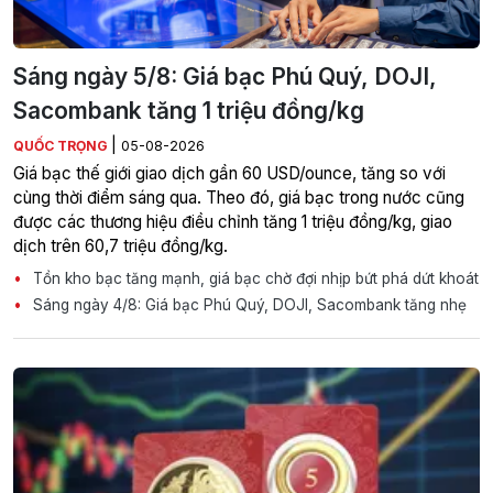
Sáng ngày 5/8: Giá bạc Phú Quý, DOJI,
Sacombank tăng 1 triệu đồng/kg
|
QUỐC TRỌNG
05-08-2026
Giá bạc thế giới giao dịch gần 60 USD/ounce, tăng so với
cùng thời điểm sáng qua. Theo đó, giá bạc trong nước cũng
được các thương hiệu điều chỉnh tăng 1 triệu đồng/kg, giao
dịch trên 60,7 triệu đồng/kg.
Tồn kho bạc tăng mạnh, giá bạc chờ đợi nhịp bứt phá dứt khoát
Sáng ngày 4/8: Giá bạc Phú Quý, DOJI, Sacombank tăng nhẹ