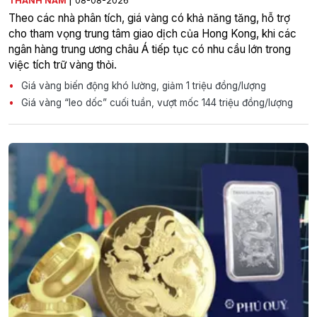
THÀNH NAM
08-08-2026
Theo các nhà phân tích, giá vàng có khả năng tăng, hỗ trợ
cho tham vọng trung tâm giao dịch của Hong Kong, khi các
ngân hàng trung ương châu Á tiếp tục có nhu cầu lớn trong
việc tích trữ vàng thỏi.
Giá vàng biến động khó lường, giảm 1 triệu đồng/lượng
Giá vàng “leo dốc” cuối tuần, vượt mốc 144 triệu đồng/lượng