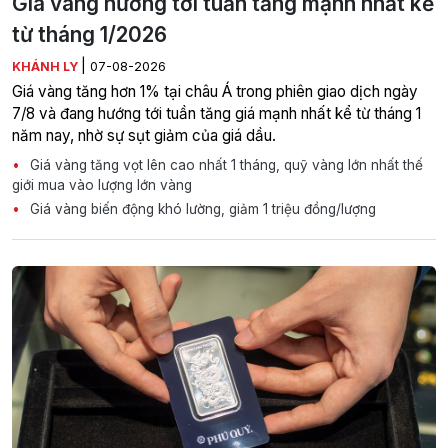
Giá vàng hướng tới tuần tăng mạnh nhất kể
từ tháng 1/2026
|
KHÁNH LY
07-08-2026
Giá vàng tăng hơn 1% tại châu Á trong phiên giao dịch ngày
7/8 và đang hướng tới tuần tăng giá mạnh nhất kể từ tháng 1
năm nay, nhờ sự sụt giảm của giá dầu.
Giá vàng tăng vọt lên cao nhất 1 tháng, quỹ vàng lớn nhất thế
giới mua vào lượng lớn vàng
Giá vàng biến động khó lường, giảm 1 triệu đồng/lượng