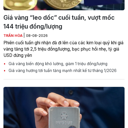
Giá vàng “leo dốc” cuối tuần, vượt mốc
144 triệu đồng/lượng
|
TRẦN HÒA
08-08-2026
Phiên cuối tuần ghi nhận đà đi lên của các kim loại quý khi giá
vàng tăng tới 2,5 triệu đồng/lượng, bạc phục hồi nhẹ, tỷ giá
USD đứng yên
Giá vàng biến động khó lường, giảm 1 triệu đồng/lượng
Giá vàng hướng tới tuần tăng mạnh nhất kể từ tháng 1/2026