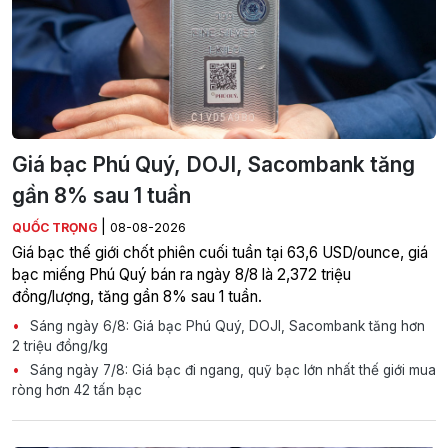
Giá bạc Phú Quý, DOJI, Sacombank tăng
gần 8% sau 1 tuần
|
QUỐC TRỌNG
08-08-2026
Giá bạc thế giới chốt phiên cuối tuần tại 63,6 USD/ounce, giá
bạc miếng Phú Quý bán ra ngày 8/8 là 2,372 triệu
đồng/lượng, tăng gần 8% sau 1 tuần.
Sáng ngày 6/8: Giá bạc Phú Quý, DOJI, Sacombank tăng hơn
2 triệu đồng/kg
Sáng ngày 7/8: Giá bạc đi ngang, quỹ bạc lớn nhất thế giới mua
ròng hơn 42 tấn bạc