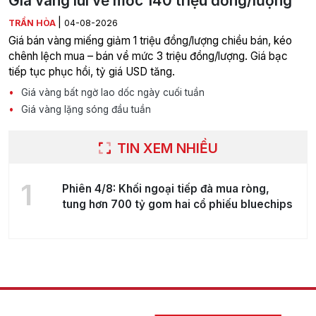
Giá vàng lùi về mốc 140 triệu đồng/lượng
|
TRẦN HÒA
04-08-2026
Giá bán vàng miếng giảm 1 triệu đồng/lượng chiều bán, kéo
chênh lệch mua – bán về mức 3 triệu đồng/lượng. Giá bạc
tiếp tục phục hồi, tỷ giá USD tăng.
Giá vàng bất ngờ lao dốc ngày cuối tuần
Giá vàng lặng sóng đầu tuần
TIN XEM NHIỀU
1
Phiên 4/8: Khối ngoại tiếp đà mua ròng,
tung hơn 700 tỷ gom hai cổ phiếu bluechips