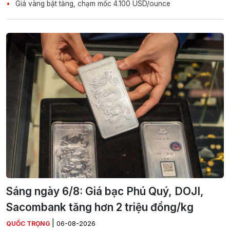
Giá vàng bật tăng, chạm mốc 4.100 USD/ounce
Sáng ngày 6/8: Giá bạc Phú Quý, DOJI,
Sacombank tăng hơn 2 triệu đồng/kg
|
QUỐC TRỌNG
06-08-2026