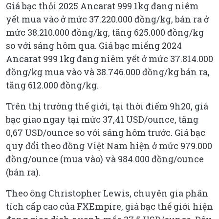
Giá bạc thỏi 2025 Ancarat 999 1kg đang niêm
yết mua vào ở mức 37.220.000 đồng/kg, bán ra ở
mức 38.210.000 đồng/kg, tăng 625.000 đồng/kg
so với sáng hôm qua. Giá bạc miếng 2024
Ancarat 999 1kg đang niêm yết ở mức 37.814.000
đồng/kg mua vào và 38.746.000 đồng/kg bán ra,
tăng 612.000 đồng/kg.
Trên thị trường thế giới, tại thời điểm 9h20, giá
bạc giao ngay tại mức 37,41 USD/ounce, tăng
0,67 USD/ounce so với sáng hôm trước. Giá bạc
quy đổi theo đồng Việt Nam hiện ở mức 979.000
đồng/ounce (mua vào) và 984.000 đồng/ounce
(bán ra).
Theo ông Christopher Lewis, chuyên gia phân
tích cấp cao của FXEmpire, giá bạc thế giới hiện