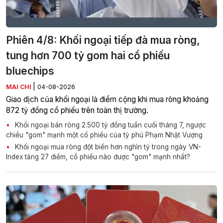
Phiên 4/8: Khối ngoại tiếp đà mua ròng,
tung hơn 700 tỷ gom hai cổ phiếu
bluechips
|
MAI CHI
04-08-2026
Giao dịch của khối ngoại là điểm cộng khi mua ròng khoảng
872 tỷ đồng cổ phiếu trên toàn thị trường.
Khối ngoại bán ròng 2.500 tỷ đồng tuần cuối tháng 7, ngược
chiều "gom" mạnh một cổ phiếu của tỷ phú Phạm Nhật Vượng
Khối ngoại mua ròng đột biến hơn nghìn tỷ trong ngày VN-
Index tăng 27 điểm, cổ phiếu nào được "gom" mạnh nhất?