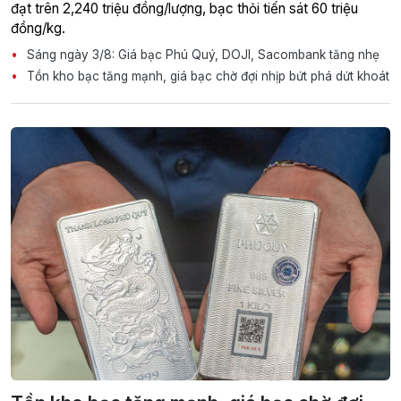
đạt trên 2,240 triệu đồng/lượng, bạc thỏi tiến sát 60 triệu
đồng/kg.
Sáng ngày 3/8: Giá bạc Phú Quý, DOJI, Sacombank tăng nhẹ
Tồn kho bạc tăng mạnh, giá bạc chờ đợi nhịp bứt phá dứt khoát