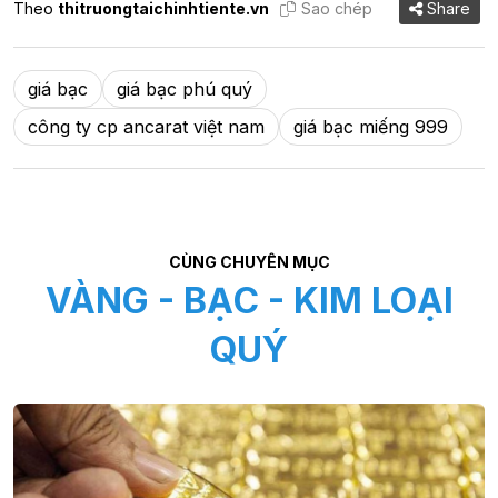
Theo
thitruongtaichinhtiente.vn
Sao chép
Share
giá bạc
giá bạc phú quý
công ty cp ancarat việt nam
giá bạc miếng 999
CÙNG CHUYÊN MỤC
VÀNG - BẠC - KIM LOẠI
QUÝ