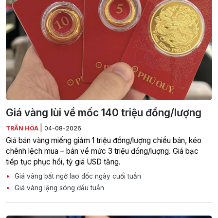
Giá vàng lùi về mốc 140 triệu đồng/lượng
|
TRẦN HÒA
04-08-2026
Giá bán vàng miếng giảm 1 triệu đồng/lượng chiều bán, kéo
chênh lệch mua – bán về mức 3 triệu đồng/lượng. Giá bạc
tiếp tục phục hồi, tỷ giá USD tăng.
Giá vàng bất ngờ lao dốc ngày cuối tuần
Giá vàng lặng sóng đầu tuần