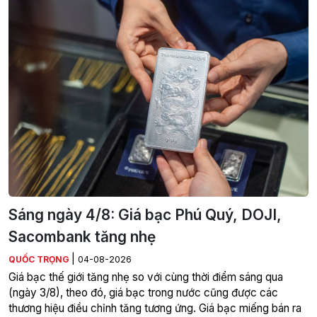
Sáng ngày 4/8: Giá bạc Phú Quý, DOJI,
Sacombank tăng nhẹ
|
QUỐC TRỌNG
04-08-2026
Giá bạc thế giới tăng nhẹ so với cùng thời điểm sáng qua
(ngày 3/8), theo đó, giá bạc trong nước cũng được các
thương hiệu điều chỉnh tăng tương ứng. Giá bạc miếng bán ra