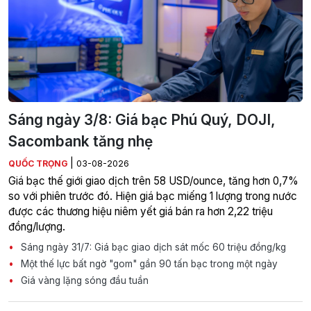
Sáng ngày 3/8: Giá bạc Phú Quý, DOJI,
Sacombank tăng nhẹ
|
QUỐC TRỌNG
03-08-2026
Giá bạc thế giới giao dịch trên 58 USD/ounce, tăng hơn 0,7%
so với phiên trước đó. Hiện giá bạc miếng 1 lượng trong nước
được các thương hiệu niêm yết giá bán ra hơn 2,22 triệu
đồng/lượng.
Sáng ngày 31/7: Giá bạc giao dịch sát mốc 60 triệu đồng/kg
Một thế lực bất ngờ "gom" gần 90 tấn bạc trong một ngày
Giá vàng lặng sóng đầu tuần