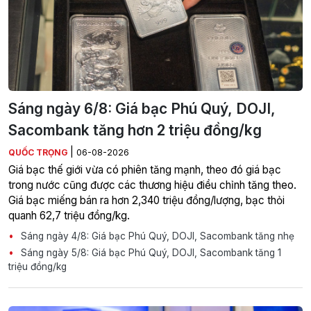
Sáng ngày 6/8: Giá bạc Phú Quý, DOJI,
Sacombank tăng hơn 2 triệu đồng/kg
|
QUỐC TRỌNG
06-08-2026
Giá bạc thế giới vừa có phiên tăng mạnh, theo đó giá bạc
trong nước cũng được các thương hiệu điều chỉnh tăng theo.
Giá bạc miếng bán ra hơn 2,340 triệu đồng/lượng, bạc thỏi
quanh 62,7 triệu đồng/kg.
Sáng ngày 4/8: Giá bạc Phú Quý, DOJI, Sacombank tăng nhẹ
Sáng ngày 5/8: Giá bạc Phú Quý, DOJI, Sacombank tăng 1
triệu đồng/kg