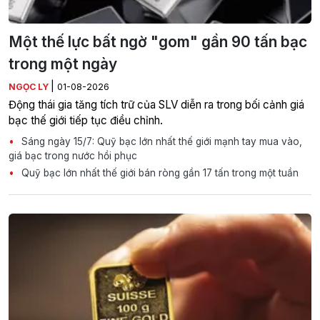
Một thế lực bất ngờ "gom" gần 90 tấn bạc
trong một ngày
|
NGỌC LY
01-08-2026
Động thái gia tăng tích trữ của SLV diễn ra trong bối cảnh giá
bạc thế giới tiếp tục điều chỉnh.
Sáng ngày 15/7: Quỹ bạc lớn nhất thế giới mạnh tay mua vào,
giá bạc trong nước hồi phục
Quỹ bạc lớn nhất thế giới bán ròng gần 17 tấn trong một tuần