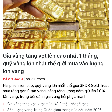
Giá vàng tăng vọt lên cao nhất 1 tháng,
quỹ vàng lớn nhất thế giới mua vào lượng
lớn vàng
|
CẨM THẠCH
06-08-2026
Hai phiên liên tiếp, quỹ vàng lớn nhất thế giới SPDR Gold Trust
mua ròng gần 9 tấn vàng, nâng tổng lượng nắm giữ lên 1.014
tấn vàng, trong bối cảnh giá vàng hồi phục mạnh.
Giá vàng tăng vọt, vượt mức 143,3 triệu đồng/lượng
Sản lượng vàng Trung Quốc giảm trong nửa đầu năm 2026