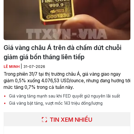
Giá vàng châu Á trên đà chấm dứt chuỗi
giảm giá bốn tháng liên tiếp
|
LÊ MINH
31-07-2026
Trong phiên 31/7 tại thị trường châu Á, giá vàng giao ngay
giảm 0,5% xuống 4.076,53 USD/ounce, nhưng đang hướng tới
mức tăng 0,7% trong cả tuần này.
Giá vàng tăng mạnh sau khi FED quyết giữ nguyên lãi suất
Giá vàng bật tăng, vượt mốc 143 triệu đồng/lượng
TIN XEM NHIỀU