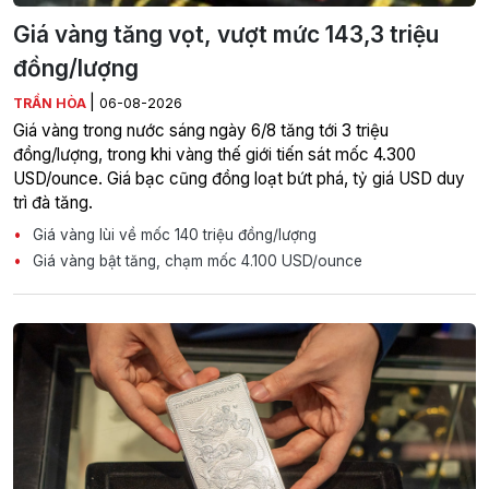
Giá vàng tăng vọt, vượt mức 143,3 triệu
đồng/lượng
|
TRẦN HÒA
06-08-2026
Giá vàng trong nước sáng ngày 6/8 tăng tới 3 triệu
đồng/lượng, trong khi vàng thế giới tiến sát mốc 4.300
USD/ounce. Giá bạc cũng đồng loạt bứt phá, tỷ giá USD duy
trì đà tăng.
Giá vàng lùi về mốc 140 triệu đồng/lượng
Giá vàng bật tăng, chạm mốc 4.100 USD/ounce