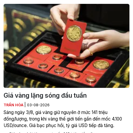
Giá vàng lặng sóng đầu tuần
|
TRẦN HÒA
03-08-2026
Sáng ngày 3/8, giá vàng giữ nguyên ở mức 141 triệu
đồng/lượng, trong khi vàng thế giới tiến gần đến mốc 4.100
USD/ounce. Giá bạc phục hồi, tỷ giá USD tiếp đà tăng.