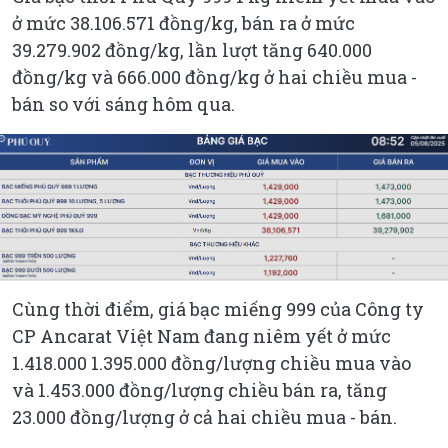
ở mức 38.106.571 đồng/kg, bán ra ở mức
39.279.902 đồng/kg, lần lượt tăng 640.000
đồng/kg và 666.000 đồng/kg ở hai chiều mua -
bán so với sáng hôm qua.
Cùng thời điểm, giá bạc miếng 999 của Công ty
CP Ancarat Việt Nam đang niêm yết ở mức
1.418.000 1.395.000 đồng/lượng chiều mua vào
và 1.453.000 đồng/lượng chiều bán ra, tăng
23.000 đồng/lượng ở cả hai chiều mua - bán.