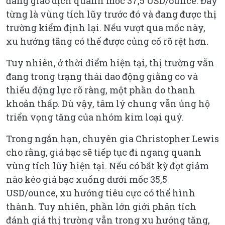
đang giao dịch quanh mốc 37,5 USD/ounce. Đây
từng là vùng tích lũy trước đó và đang được thị
trường kiểm định lại. Nếu vượt qua mốc này,
xu hướng tăng có thể được củng cố rõ rệt hơn.
Tuy nhiên, ở thời điểm hiện tại, thị trường vẫn
đang trong trạng thái dao động giằng co và
thiếu động lực rõ ràng, một phần do thanh
khoản thấp. Dù vậy, tâm lý chung vẫn ủng hộ
triển vọng tăng của nhóm kim loại quý.
Trong ngắn hạn, chuyên gia Christopher Lewis
cho rằng, giá bạc sẽ tiếp tục đi ngang quanh
vùng tích lũy hiện tại. Nếu có bất kỳ đợt giảm
nào kéo giá bạc xuống dưới mốc 35,5
USD/ounce, xu hướng tiêu cực có thể hình
thành. Tuy nhiên, phần lớn giới phân tích
đánh giá thị trường vẫn trong xu hướng tăng,