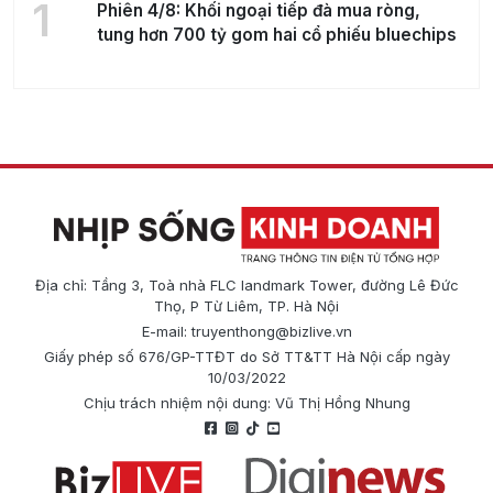
1
Phiên 4/8: Khối ngoại tiếp đà mua ròng,
tung hơn 700 tỷ gom hai cổ phiếu bluechips
Địa chỉ: Tầng 3, Toà nhà FLC landmark Tower, đường Lê Đức
Thọ, P Từ Liêm, TP. Hà Nội
E-mail:
truyenthong@bizlive.vn
Giấy phép số 676/GP-TTĐT do Sở TT&TT Hà Nội cấp ngày
10/03/2022
Chịu trách nhiệm nội dung: Vũ Thị Hồng Nhung