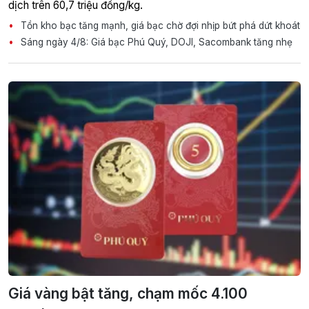
dịch trên 60,7 triệu đồng/kg.
Tồn kho bạc tăng mạnh, giá bạc chờ đợi nhịp bứt phá dứt khoát
Sáng ngày 4/8: Giá bạc Phú Quý, DOJI, Sacombank tăng nhẹ
Giá vàng bật tăng, chạm mốc 4.100