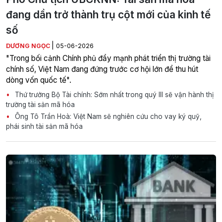
đang dần trở thành trụ cột mới của kinh tế
số
|
DƯƠNG NGỌC
05-06-2026
"Trong bối cảnh Chính phủ đẩy mạnh phát triển thị trường tài
chính số, Việt Nam đang đứng trước cơ hội lớn để thu hút
dòng vốn quốc tế".
Thứ trưởng Bộ Tài chính: Sớm nhất trong quý III sẽ vận hành thị
trường tài sản mã hóa
Ông Tô Trần Hoà: Việt Nam sẽ nghiên cứu cho vay ký quỹ,
phái sinh tài sản mã hóa