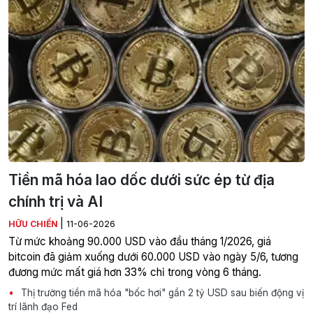
Tiền mã hóa lao dốc dưới sức ép từ địa
chính trị và AI
|
HỮU CHIẾN
11-06-2026
Từ mức khoảng 90.000 USD vào đầu tháng 1/2026, giá
bitcoin đã giảm xuống dưới 60.000 USD vào ngày 5/6, tương
đương mức mất giá hơn 33% chỉ trong vòng 6 tháng.
Thị trường tiền mã hóa "bốc hơi" gần 2 tỷ USD sau biến động vị
trí lãnh đạo Fed