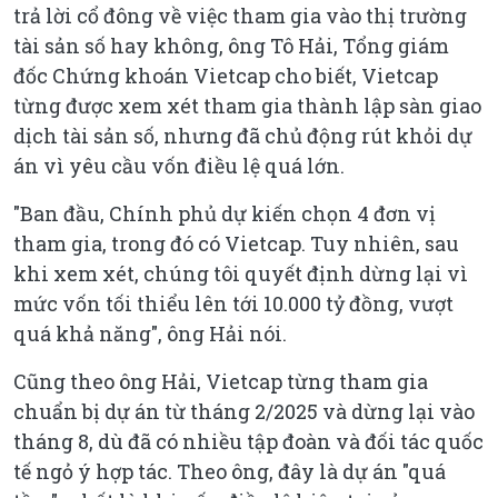
trả lời cổ đông về việc tham gia vào thị trường
tài sản số hay không, ông Tô Hải, Tổng giám
đốc Chứng khoán Vietcap cho biết, Vietcap
từng được xem xét tham gia thành lập sàn giao
dịch tài sản số, nhưng đã chủ động rút khỏi dự
án vì yêu cầu vốn điều lệ quá lớn.
"Ban đầu, Chính phủ dự kiến chọn 4 đơn vị
tham gia, trong đó có Vietcap. Tuy nhiên, sau
khi xem xét, chúng tôi quyết định dừng lại vì
mức vốn tối thiểu lên tới 10.000 tỷ đồng, vượt
quá khả năng", ông Hải nói.
Cũng theo ông Hải, Vietcap từng tham gia
chuẩn bị dự án từ tháng 2/2025 và dừng lại vào
tháng 8, dù đã có nhiều tập đoàn và đối tác quốc
tế ngỏ ý hợp tác. Theo ông, đây là dự án "quá