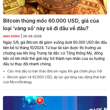
Bitcoin thủng mốc 60.000 USD, giá của
loại ‘vàng số’ này sẽ đi đâu về đâu?
|
ANH DŨNG
06-06-2026
Ngày 5/6, giá Bitcoin đã giảm xuống dưới 60.000 USD lần đầu
tiên kể từ tháng 10/2024. Từ loại tài sản được thị trường ưa
chuộng sau khi ông Trump tái đắc cử Tổng thống Mỹ, đồng
tiền số lớn nhất thế giới này trở thành nạn nhân của xu hướng
đầu tư thay đổi nhanh chóng.
Các nhà đầu tư bán tháo Bitcoin ngay khi giá chớm phục hồi
Bitcoin giảm về 62.600 USD, áp lực gia tăng sau động thái bán
của MicroStrategy