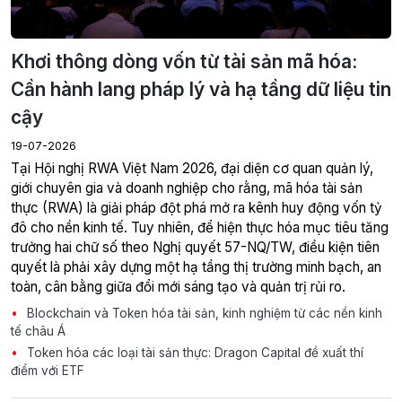
Khơi thông dòng vốn từ tài sản mã hóa:
Cần hành lang pháp lý và hạ tầng dữ liệu tin
cậy
19-07-2026
giới chuyên gia và doanh nghiệp cho rằng, mã hóa tài sản
thực (RWA) là giải pháp đột phá mở ra kênh huy động vốn tỷ
đô cho nền kinh tế. Tuy nhiên, để hiện thực hóa mục tiêu tăng
trưởng hai chữ số theo Nghị quyết 57-NQ/TW, điều kiện tiên
quyết là phải xây dựng một hạ tầng thị trường minh bạch, an
toàn, cân bằng giữa đổi mới sáng tạo và quản trị rủi ro.
Blockchain và Token hóa tài sản, kinh nghiệm từ các nền kinh
tế châu Á
Token hóa các loại tài sản thực: Dragon Capital đề xuất thí
điểm với ETF