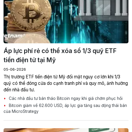
Áp lực phí rẻ có thể xóa sổ 1/3 quỹ ETF
tiền điện tử tại Mỹ
05-06-2026
Thị trường ETF tiền điện tử Mỹ đối mặt nguy cơ lớn khi 1/3
quỹ có thể đóng cửa do cạnh tranh phí và quy mô, ảnh hưởng
đến nhà đầu tư.
Các nhà đầu tư bán tháo Bitcoin ngay khi giá chớm phục hồi
Bitcoin giảm về 62.600 USD, áp lực gia tăng sau động thái bán
của MicroStrategy