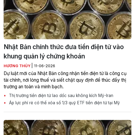
Nhật Bản chính thức đưa tiền điện tử vào
khung quản lý chứng khoán
|
HƯƠNG THỦY
11-06-2026
Dự luật mới của Nhật Bản công nhận tiền điện tử là công cụ
tài chính, nới lỏng thuế và siết chặt quy định để thúc đẩy thị
trường an toàn và minh bạch.
Thị trường tiền điện tử lao dốc sau không kích Mỹ-Iran
Áp lực phí rẻ có thể xóa sổ 1/3 quỹ ETF tiền điện tử tại Mỹ