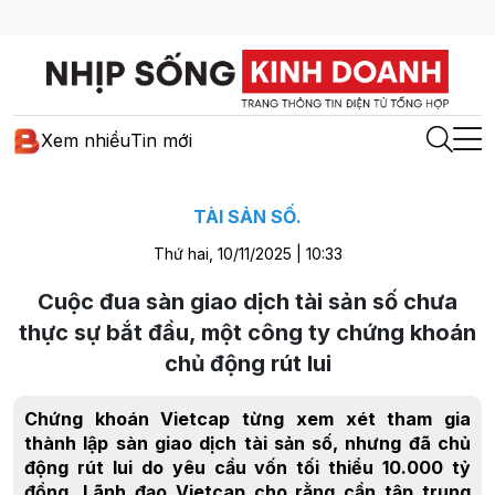
Xem nhiều
Tin mới
TÀI SẢN SỐ.
Thứ hai, 10/11/2025 | 10:33
Cuộc đua sàn giao dịch tài sản số chưa
thực sự bắt đầu, một công ty chứng khoán
chủ động rút lui
Chứng khoán Vietcap từng xem xét tham gia
thành lập sàn giao dịch tài sản số, nhưng đã chủ
động rút lui do yêu cầu vốn tối thiểu 10.000 tỷ
đồng. Lãnh đạo Vietcap cho rằng cần tập trung