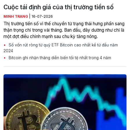
Cuộc tái định giá của thị trường tiền số
|
MINH TRANG
16-07-2026
Thị trường tiền số vì thế chuyển từ trạng thái hưng phấn sang
thận trọng chỉ trong vài tháng. Ban đầu, đây dường như chỉ là
một đợt điều chỉnh mạnh sau chu kỳ tăng nóng.
Số vốn rút ròng từ quỹ ETF Bitcoin cao nhất kể từ đầu năm
2024
Bitcoin ghi nhận tháng diễn biến tồi tệ nhất trong 4 năm