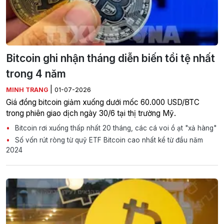
Bitcoin ghi nhận tháng diễn biến tồi tệ nhất
trong 4 năm
|
MINH TRANG
01-07-2026
Giá đồng bitcoin giảm xuống dưới mốc 60.000 USD/BTC
trong phiên giao dịch ngày 30/6 tại thị trường Mỹ.
Bitcoin rơi xuống thấp nhất 20 tháng, các cá voi ồ ạt "xả hàng"
Số vốn rút ròng từ quỹ ETF Bitcoin cao nhất kể từ đầu năm
2024