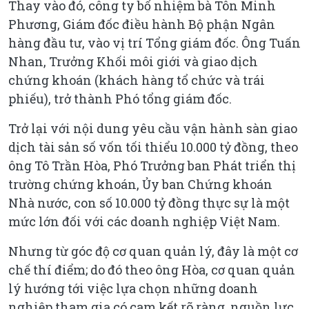
Thay vào đó, công ty bổ nhiệm bà Tôn Minh
Phương, Giám đốc điều hành Bộ phận Ngân
hàng đầu tư, vào vị trí Tổng giám đốc. Ông Tuấn
Nhan, Trưởng Khối môi giới và giao dịch
chứng khoán (khách hàng tổ chức và trái
phiếu), trở thành Phó tổng giám đốc.
Trở lại với nội dung yêu cầu vận hành sàn giao
dịch tài sản số vốn tối thiểu 10.000 tỷ đồng, theo
ông Tô Trần Hòa, Phó Trưởng ban Phát triển thị
trường chứng khoán, Ủy ban Chứng khoán
Nhà nước, con số 10.000 tỷ đồng thực sự là một
mức lớn đối với các doanh nghiệp Việt Nam.
Nhưng từ góc độ cơ quan quản lý, đây là một cơ
chế thí điểm; do đó theo ông Hòa, cơ quan quản
lý hướng tới việc lựa chọn những doanh
nghiệp tham gia có cam kết rõ ràng, nguồn lực