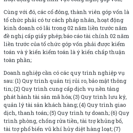
Cùng với đó, các cổ đông, thành viên góp vốn là
tổ chức phải có tư cách pháp nhân, hoạt động
kinh doanh có lãi trong 02 năm liền trước năm
đề nghị cấp giấy phép; báo cáo tài chính 02 năm
liền trước của tổ chức góp vốn phải được kiểm
toán và ý kiến kiểm toán là ý kiến chấp thuận
toàn phần;
Doanh nghiệp cần có các quy trình nghiệp vụ
sau: (1) Quy trình quản trị rủi ro, bảo mật thông
tin; (2) Quy trình cung cấp dịch vụ nền tảng
phát hành tài sản mã hóa; (3) Quy trình lưu ký,
quản lý tài sản khách hàng; (4) Quy trình giao
dịch, thanh toán; (5) Quy trình tự doanh; (6) Quy
trình phòng, chống rửa tiền, tài trợ khủng bố,
tài trợ phổ biến vũ khí hủy diệt hàng loạt; (7)