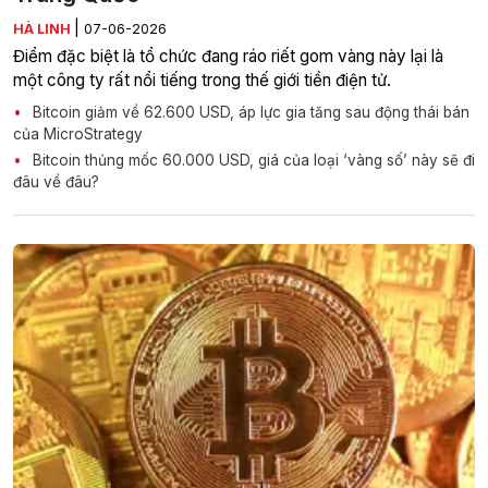
|
HÀ LINH
07-06-2026
Điểm đặc biệt là tổ chức đang ráo riết gom vàng này lại là
một công ty rất nổi tiếng trong thế giới tiền điện tử.
Bitcoin giảm về 62.600 USD, áp lực gia tăng sau động thái bán
của MicroStrategy
Bitcoin thủng mốc 60.000 USD, giá của loại ‘vàng số’ này sẽ đi
đâu về đâu?