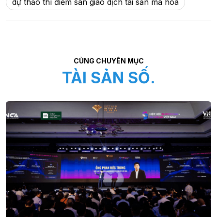
dự thảo thí điểm sàn giao dịch tài sản mã hóa
CÙNG CHUYÊN MỤC
TÀI SẢN SỐ.