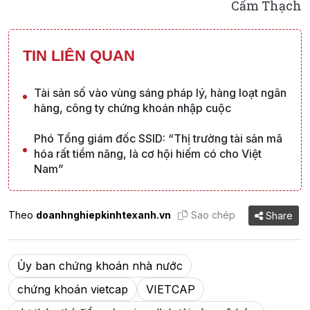
Cẩm Thạch
TIN LIÊN QUAN
Tài sản số vào vùng sáng pháp lý, hàng loạt ngân
hàng, công ty chứng khoán nhập cuộc
Phó Tổng giám đốc SSID: “Thị trường tài sản mã
hóa rất tiềm năng, là cơ hội hiếm có cho Việt
Nam”
Theo
doanhnghiepkinhtexanh.vn
Sao chép
Share
Ủy ban chứng khoán nhà nước
chứng khoán vietcap
VIETCAP