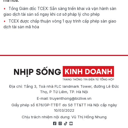
mã hóa.
Tổng Giám đốc TCEX: Sẵn sàng triển khai và vận hành sàn
giao dịch tài sản số ngay khi cơ sở pháp lý cho phép
TCEX được chấp thuận vòng 1 quy trình cấp phép sàn giao
dịch tài sản mã hóa
Địa chỉ: Tầng 3, Toà nhà FLC landmark Tower, đường Lê Đức
Thọ, P Từ Liêm, TP. Hà Nội
E-mail:
truyenthong@bizlive.vn
Giấy phép số 676/GP-TTĐT do Sở TT&TT Hà Nội cấp ngày
10/03/2022
Chịu trách nhiệm nội dung: Vũ Thị Hồng Nhung