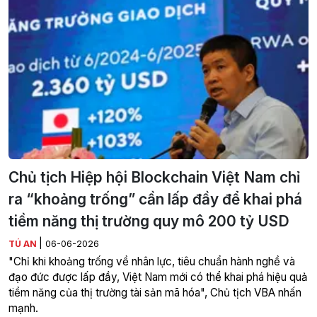
Chủ tịch Hiệp hội Blockchain Việt Nam chỉ
ra “khoảng trống” cần lấp đầy để khai phá
tiềm năng thị trường quy mô 200 tỷ USD
|
TÚ AN
06-06-2026
"Chỉ khi khoảng trống về nhân lực, tiêu chuẩn hành nghề và
đạo đức được lấp đầy, Việt Nam mới có thể khai phá hiệu quả
tiềm năng của thị trường tài sản mã hóa", Chủ tịch VBA nhấn
mạnh.