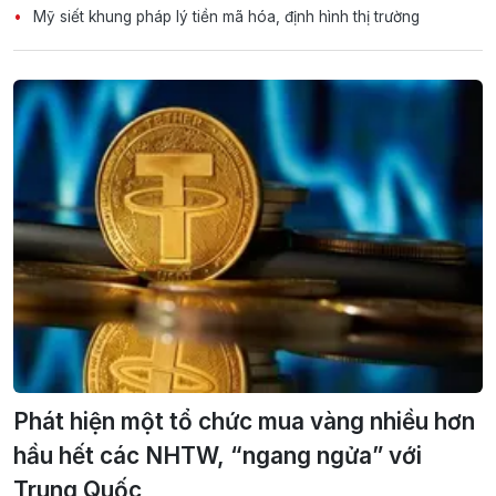
Mỹ siết khung pháp lý tiền mã hóa, định hình thị trường
Phát hiện một tổ chức mua vàng nhiều hơn
hầu hết các NHTW, “ngang ngửa” với
Trung Quốc