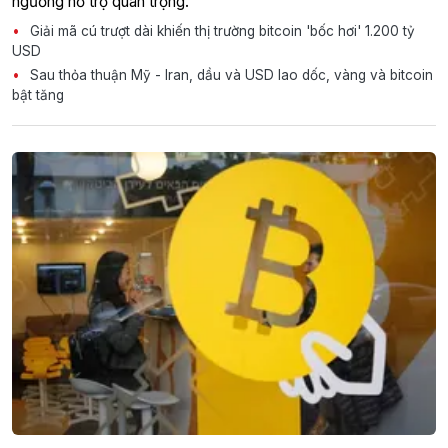
ngưỡng hỗ trợ quan trọng.
Giải mã cú trượt dài khiến thị trường bitcoin 'bốc hơi' 1.200 tỷ
USD
Sau thỏa thuận Mỹ - Iran, dầu và USD lao dốc, vàng và bitcoin
bật tăng