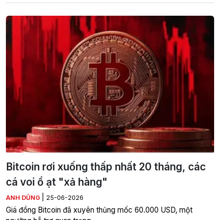
Bitcoin rơi xuống thấp nhất 20 tháng, các
cá voi ồ ạt "xả hàng"
|
ANH DŨNG
25-06-2026
Giá đồng Bitcoin đã xuyên thủng mốc 60.000 USD, một