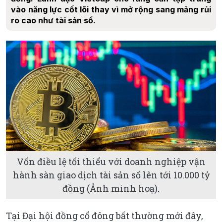
vào năng lực cốt lõi thay vì mở rộng sang mảng rủi
ro cao như tài sản số.
Vốn điều lệ tối thiểu với doanh nghiệp vận
hành sàn giao dịch tài sản số lên tới 10.000 tỷ
đồng (Ảnh minh hoạ).
Tại Đại hội đồng cổ đông bất thường mới đây,