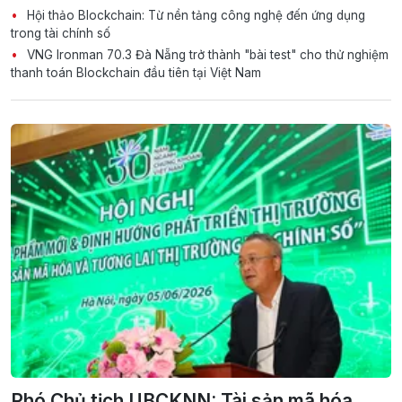
Hội thảo Blockchain: Từ nền tảng công nghệ đến ứng dụng
trong tài chính số
VNG Ironman 70.3 Đà Nẵng trở thành "bài test" cho thử nghiệm
thanh toán Blockchain đầu tiên tại Việt Nam
Phó Chủ tịch UBCKNN: Tài sản mã hóa