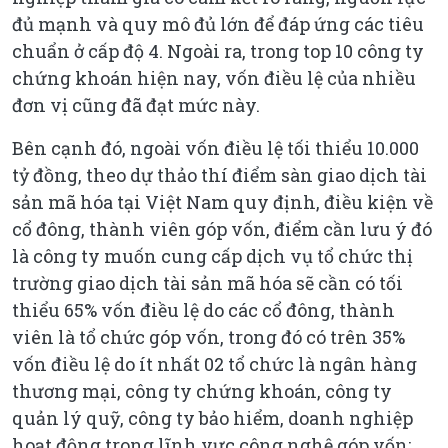
đủ mạnh và quy mô đủ lớn để đáp ứng các tiêu
chuẩn ở cấp độ 4. Ngoài ra, trong top 10 công ty
chứng khoán hiện nay, vốn điều lệ của nhiều
đơn vị cũng đã đạt mức này.
Bên cạnh đó, ngoài vốn điều lệ tối thiểu 10.000
tỷ đồng, theo dự thảo thí điểm sàn giao dịch tài
sản mã hóa tại Việt Nam quy định, điều kiện về
cổ đông, thành viên góp vốn, điểm cần lưu ý đó
là công ty muốn cung cấp dịch vụ tổ chức thị
trường giao dịch tài sản mã hóa sẽ cần có tối
thiểu 65% vốn điều lệ do các cổ đông, thành
viên là tổ chức góp vốn, trong đó có trên 35%
vốn điều lệ do ít nhất 02 tổ chức là ngân hàng
thương mại, công ty chứng khoán, công ty
quản lý quỹ, công ty bảo hiểm, doanh nghiệp
hoạt động trong lĩnh vực công nghệ góp vốn;