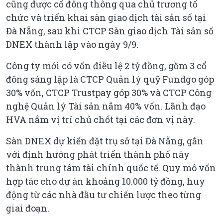
cũng được cổ đông thông qua chủ trương tổ
chức và triển khai sàn giao dịch tài sản số tại
Đà Nẵng, sau khi CTCP Sàn giao dịch Tài sản số
DNEX thành lập vào ngày 9/9.
Công ty mới có vốn điều lệ 2 tỷ đồng, gồm 3 cổ
đông sáng lập là CTCP Quản lý quỹ Fundgo góp
30% vốn, CTCP Trustpay góp 30% và CTCP Công
nghệ Quản lý Tài sản nắm 40% vốn. Lãnh đạo
HVA nắm vị trí chủ chốt tại các đơn vị này.
Sàn DNEX dự kiến đặt trụ sở tại Đà Nẵng, gắn
với định hướng phát triển thành phố này
thành trung tâm tài chính quốc tế. Quy mô vốn
hợp tác cho dự án khoảng 10.000 tỷ đồng, huy
động từ các nhà đầu tư chiến lược theo từng
giai đoạn.