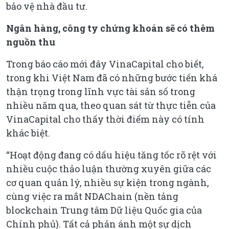
bảo vệ nhà đầu tư.
Ngân hàng, công ty chứng khoán sẽ có thêm
nguồn thu
Trong báo cáo mới đây VinaCapital cho biết,
trong khi Việt Nam đã có những bước tiến khá
thận trọng trong lĩnh vực tài sản số trong
nhiều năm qua, theo quan sát từ thực tiễn của
VinaCapital cho thấy thời điểm này có tính
khác biệt.
“Hoạt động đang có dấu hiệu tăng tốc rõ rệt với
nhiều cuộc thảo luận thường xuyên giữa các
cơ quan quản lý, nhiều sự kiện trong ngành,
cùng việc ra mắt NDAChain (nền tảng
blockchain Trung tâm Dữ liệu Quốc gia của
Chính phủ). Tất cả phản ánh một sự dịch