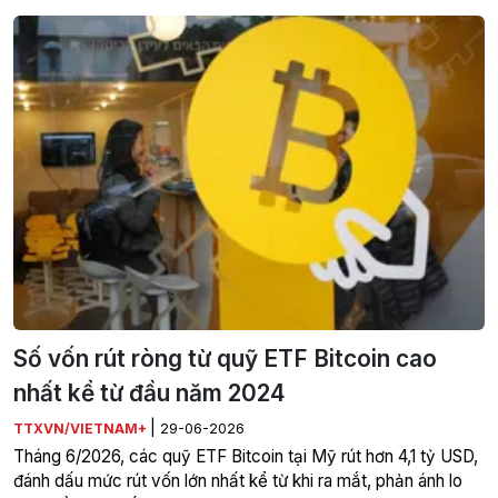
Số vốn rút ròng từ quỹ ETF Bitcoin cao
nhất kể từ đầu năm 2024
|
TTXVN/VIETNAM+
29-06-2026
Tháng 6/2026, các quỹ ETF Bitcoin tại Mỹ rút hơn 4,1 tỷ USD,
đánh dấu mức rút vốn lớn nhất kể từ khi ra mắt, phản ánh lo