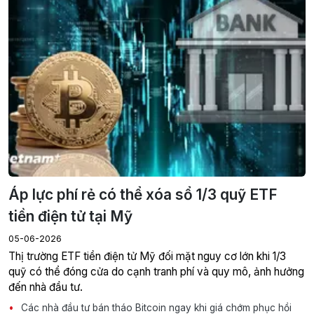
Áp lực phí rẻ có thể xóa sổ 1/3 quỹ ETF
tiền điện tử tại Mỹ
05-06-2026
Thị trường ETF tiền điện tử Mỹ đối mặt nguy cơ lớn khi 1/3
quỹ có thể đóng cửa do cạnh tranh phí và quy mô, ảnh hưởng
đến nhà đầu tư.
Các nhà đầu tư bán tháo Bitcoin ngay khi giá chớm phục hồi