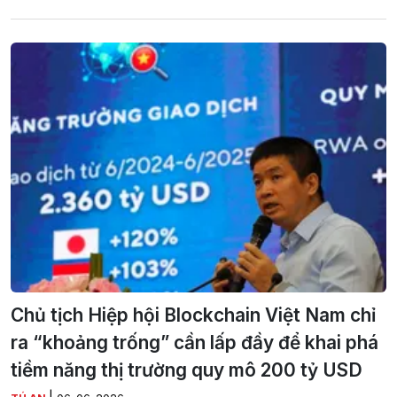
Chủ tịch Hiệp hội Blockchain Việt Nam chỉ
ra “khoảng trống” cần lấp đầy để khai phá
tiềm năng thị trường quy mô 200 tỷ USD