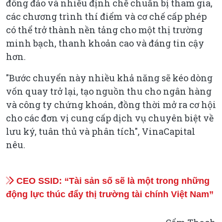
đông đảo và nhiều định chế chuẩn bị tham gia,
các chương trình thí điểm và cơ chế cấp phép
có thể trở thành nền tảng cho một thị trường
minh bạch, thanh khoản cao và đáng tin cậy
hơn.
"Bước chuyển này nhiều khả năng sẽ kéo dòng
vốn quay trở lại, tạo nguồn thu cho ngân hàng
và công ty chứng khoán, đồng thời mở ra cơ hội
cho các đơn vị cung cấp dịch vụ chuyên biệt về
lưu ký, tuân thủ và phân tích", VinaCapital
nêu.
CEO SSID: “Tài sản số sẽ là một trong những
động lực thúc đẩy thị trường tài chính Việt Nam”