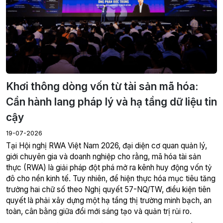
Khơi thông dòng vốn từ tài sản mã hóa:
Cần hành lang pháp lý và hạ tầng dữ liệu tin
cậy
19-07-2026
giới chuyên gia và doanh nghiệp cho rằng, mã hóa tài sản
thực (RWA) là giải pháp đột phá mở ra kênh huy động vốn tỷ
đô cho nền kinh tế. Tuy nhiên, để hiện thực hóa mục tiêu tăng
trưởng hai chữ số theo Nghị quyết 57-NQ/TW, điều kiện tiên
quyết là phải xây dựng một hạ tầng thị trường minh bạch, an
toàn, cân bằng giữa đổi mới sáng tạo và quản trị rủi ro.