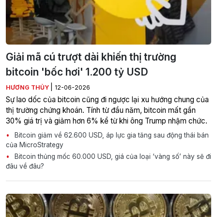
Giải mã cú trượt dài khiến thị trường
bitcoin 'bốc hơi' 1.200 tỷ USD
|
HƯƠNG THỦY
12-06-2026
Sự lao dốc của bitcoin cũng đi ngược lại xu hướng chung của
thị trường chứng khoán. Tính từ đầu năm, bitcoin mất gần
30% giá trị và giảm hơn 6% kể từ khi ông Trump nhậm chức.
Bitcoin giảm về 62.600 USD, áp lực gia tăng sau động thái bán
của MicroStrategy
Bitcoin thủng mốc 60.000 USD, giá của loại ‘vàng số’ này sẽ đi
đâu về đâu?