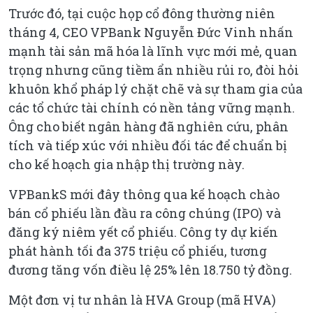
Trước đó, tại cuộc họp cổ đông thường niên
tháng 4, CEO VPBank Nguyễn Đức Vinh nhấn
mạnh tài sản mã hóa là lĩnh vực mới mẻ, quan
trọng nhưng cũng tiềm ẩn nhiều rủi ro, đòi hỏi
khuôn khổ pháp lý chặt chẽ và sự tham gia của
các tổ chức tài chính có nền tảng vững mạnh.
Ông cho biết ngân hàng đã nghiên cứu, phân
tích và tiếp xúc với nhiều đối tác để chuẩn bị
cho kế hoạch gia nhập thị trường này.
VPBankS mới đây thông qua kế hoạch chào
bán cổ phiếu lần đầu ra công chúng (IPO) và
đăng ký niêm yết cổ phiếu. Công ty dự kiến
phát hành tối đa 375 triệu cổ phiếu, tương
đương tăng vốn điều lệ 25% lên 18.750 tỷ đồng.
Một đơn vị tư nhân là HVA Group (mã HVA)