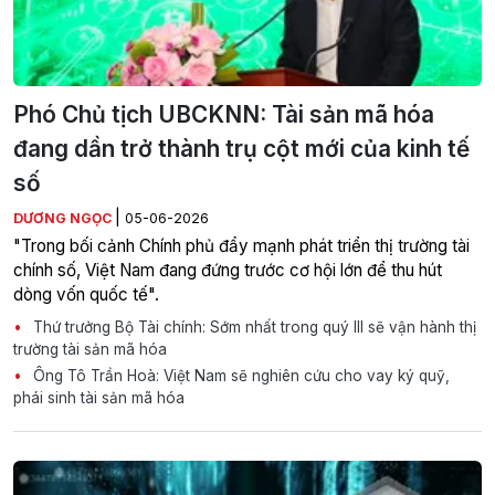
Phó Chủ tịch UBCKNN: Tài sản mã hóa
đang dần trở thành trụ cột mới của kinh tế
số
|
DƯƠNG NGỌC
05-06-2026
"Trong bối cảnh Chính phủ đẩy mạnh phát triển thị trường tài
chính số, Việt Nam đang đứng trước cơ hội lớn để thu hút
dòng vốn quốc tế".
Thứ trưởng Bộ Tài chính: Sớm nhất trong quý III sẽ vận hành thị
trường tài sản mã hóa
Ông Tô Trần Hoà: Việt Nam sẽ nghiên cứu cho vay ký quỹ,
phái sinh tài sản mã hóa