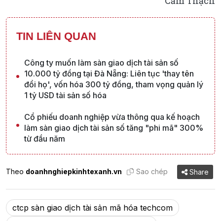
Cẩm Thạch
TIN LIÊN QUAN
Công ty muốn làm sàn giao dịch tài sản số
10.000 tỷ đồng tại Đà Nẵng: Liên tục 'thay tên
đổi họ', vốn hóa 300 tỷ đồng, tham vọng quản lý
1 tỷ USD tài sản số hóa
Cổ phiếu doanh nghiệp vừa thông qua kế hoạch
làm sàn giao dịch tài sản số tăng "phi mã" 300%
từ đầu năm
Theo
doanhnghiepkinhtexanh.vn
Sao chép
Share
ctcp sàn giao dịch tài sản mã hóa techcom