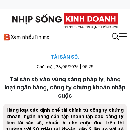
Xem nhiều
Tin mới
TÀI SẢN SỐ.
Chủ nhật, 28/09/2025 | 09:29
Tài sản số vào vùng sáng pháp lý, hàng
loạt ngân hàng, công ty chứng khoán nhập
cuộc
Hàng loạt các định chế tài chính từ công ty chứng
khoán, ngân hàng cấp tập thành lập các công ty
làm tài sản số, chuẩn bị cho cuộc đua trên thị
trường với 20 triệu tài khoản, gấp 2 lần so với số