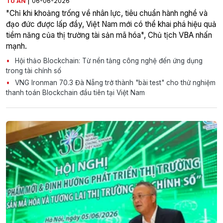
|
TÚ AN
06-06-2026
"Chỉ khi khoảng trống về nhân lực, tiêu chuẩn hành nghề và
đạo đức được lấp đầy, Việt Nam mới có thể khai phá hiệu quả
tiềm năng của thị trường tài sản mã hóa", Chủ tịch VBA nhấn
mạnh.
Hội thảo Blockchain: Từ nền tảng công nghệ đến ứng dụng
trong tài chính số
VNG Ironman 70.3 Đà Nẵng trở thành "bài test" cho thử nghiệm
thanh toán Blockchain đầu tiên tại Việt Nam