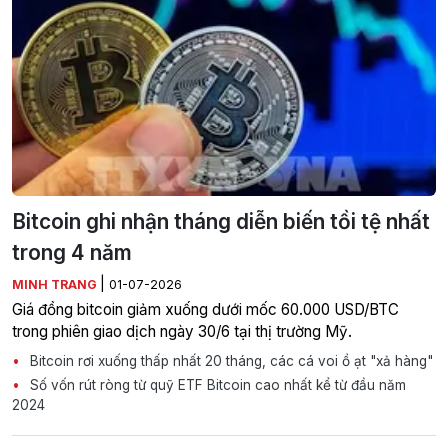
Bitcoin ghi nhận tháng diễn biến tồi tệ nhất
trong 4 năm
|
MINH TRANG
01-07-2026
Giá đồng bitcoin giảm xuống dưới mốc 60.000 USD/BTC
trong phiên giao dịch ngày 30/6 tại thị trường Mỹ.
Bitcoin rơi xuống thấp nhất 20 tháng, các cá voi ồ ạt "xả hàng"
Số vốn rút ròng từ quỹ ETF Bitcoin cao nhất kể từ đầu năm
2024