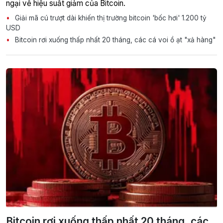
ngại về hiệu suất giảm của Bitcoin.
Giải mã cú trượt dài khiến thị trường bitcoin 'bốc hơi' 1.200 tỷ
USD
Bitcoin rơi xuống thấp nhất 20 tháng, các cá voi ồ ạt "xả hàng"
Bitcoin rơi xuống thấp nhất 20 tháng, các