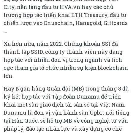
City, nền tảng đầu tư HVA.vn hay các chủ
trương hợp tác triển khai ETH Treasury, đầu tư
chiến lược vào Onuschain, Hanagold, Giftcards
...
Xa hơn nữa, năm 2022, Chứng khoán SSI đã
thành lập SSID, công ty thành viên này đang
hợp tác với nhiều đơn vị trong ngành và tích
cực tham gia tổ chức nhiều sự kiện blockchain
lớn.
Hay Ngân hàng Quân đội (MB) trong tháng 8 đã
ký kết hợp tác với Tập đoàn Dunamu để triển
khai một sàn giao dịch tài sản số tại Việt Nam.
Dunamu là đơn vị vận hành sàn Upbit nổi tiếng
tại Hàn Quốc, sẽ hỗ trợ MB về công nghệ, tư vấn
pháp lý, đào tạo nhân lực và xây dựng cơ chế