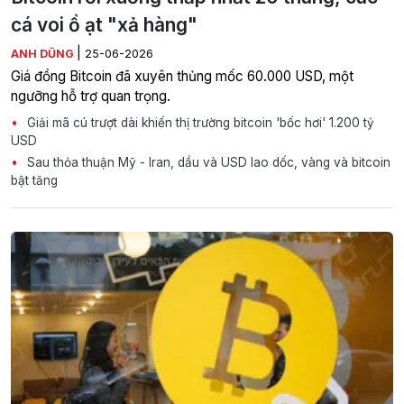
cá voi ồ ạt "xả hàng"
|
ANH DŨNG
25-06-2026
Giá đồng Bitcoin đã xuyên thủng mốc 60.000 USD, một
ngưỡng hỗ trợ quan trọng.
Giải mã cú trượt dài khiến thị trường bitcoin 'bốc hơi' 1.200 tỷ
USD
Sau thỏa thuận Mỹ - Iran, dầu và USD lao dốc, vàng và bitcoin
bật tăng