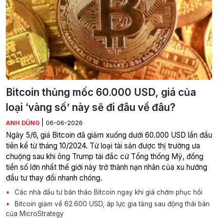
Bitcoin thủng mốc 60.000 USD, giá của
loại ‘vàng số’ này sẽ đi đâu về đâu?
|
ANH DŨNG
06-06-2026
Ngày 5/6, giá Bitcoin đã giảm xuống dưới 60.000 USD lần đầu
tiên kể từ tháng 10/2024. Từ loại tài sản được thị trường ưa
chuộng sau khi ông Trump tái đắc cử Tổng thống Mỹ, đồng
tiền số lớn nhất thế giới này trở thành nạn nhân của xu hướng
đầu tư thay đổi nhanh chóng.
Các nhà đầu tư bán tháo Bitcoin ngay khi giá chớm phục hồi
Bitcoin giảm về 62.600 USD, áp lực gia tăng sau động thái bán
của MicroStrategy