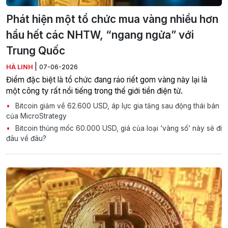
Phát hiện một tổ chức mua vàng nhiều hơn
hầu hết các NHTW, “ngang ngửa” với
Trung Quốc
|
HÀ LINH
07-06-2026
Điểm đặc biệt là tổ chức đang ráo riết gom vàng này lại là
một công ty rất nổi tiếng trong thế giới tiền điện tử.
Bitcoin giảm về 62.600 USD, áp lực gia tăng sau động thái bán
của MicroStrategy
Bitcoin thủng mốc 60.000 USD, giá của loại ‘vàng số’ này sẽ đi
đâu về đâu?