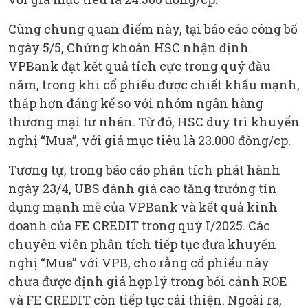
Cùng chung quan điểm này, tại báo cáo công bố
ngày 5/5, Chứng khoán HSC nhận định
VPBank đạt kết quả tích cực trong quý đầu
năm, trong khi cổ phiếu được chiết khấu mạnh,
thấp hơn đáng kể so với nhóm ngân hàng
thương mại tư nhân. Từ đó, HSC duy trì khuyến
nghị “Mua”, với giá mục tiêu là 23.000 đồng/cp.
Tương tự, trong báo cáo phân tích phát hành
ngày 23/4, UBS đánh giá cao tăng trưởng tín
dụng mạnh mẽ của VPBank và kết quả kinh
doanh của FE CREDIT trong quý I/2025. Các
chuyên viên phân tích tiếp tục đưa khuyến
nghị “Mua” với VPB, cho rằng cổ phiếu này
chưa được định giá hợp lý trong bối cảnh ROE
và FE CREDIT còn tiếp tục cải thiện. Ngoài ra,