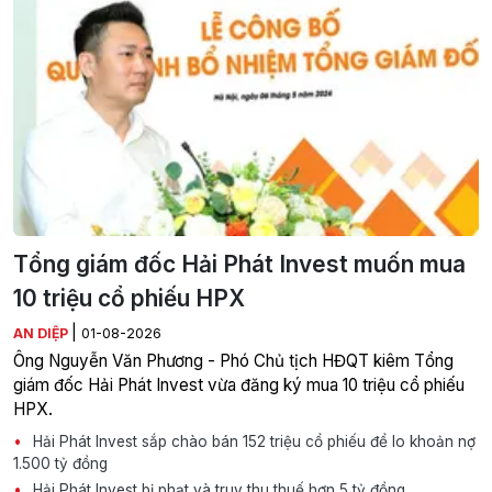
Tổng giám đốc Hải Phát Invest muốn mua
10 triệu cổ phiếu HPX
|
AN DIỆP
01-08-2026
Ông Nguyễn Văn Phương - Phó Chủ tịch HĐQT kiêm Tổng
giám đốc Hải Phát Invest vừa đăng ký mua 10 triệu cổ phiếu
HPX.
Hải Phát Invest sắp chào bán 152 triệu cổ phiếu để lo khoản nợ
1.500 tỷ đồng
Hải Phát Invest bị phạt và truy thu thuế hơn 5 tỷ đồng