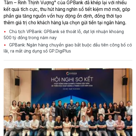
Tâm – Rinh Thịnh Vượng" của GPBank đã khép lại với nhiều
kết quả tích cực, thu hút hàng nghìn sổ tiết kiệm mở mới, góp
phần gia tăng nguồn vốn huy động ổn định, đồng thời tạo
thêm giá trị cho khách hàng lựa chọn gửi tiền tại ngân hàng.
Chủ tịch VPBank: GPBank sẽ thoát lỗ, đạt lợi nhuận khoảng
500 tỷ đồng trong năm nay
GPBank: Ngân hàng chuyển giao bắt buộc đầu tiên công bố có
lãi, ra mắt ứng dụng số GP.DigiPlus