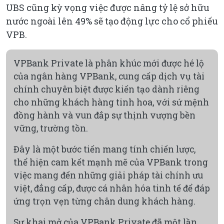
UBS cũng kỳ vọng việc được nâng tỷ lệ sở hữu
nước ngoài lên 49% sẽ tạo động lực cho cổ phiếu
VPB.
VPBank Private là phân khúc mới được hé lộ
của ngân hàng VPBank, cung cấp dịch vụ tài
chính chuyên biệt được kiến tạo dành riêng
cho những khách hàng tinh hoa, với sứ mệnh
đồng hành và vun đắp sự thịnh vượng bền
vững, trường tồn.
Đây là một bước tiến mang tính chiến lược,
thể hiện cam kết mạnh mẽ của VPBank trong
việc mang đến những giải pháp tài chính ưu
việt, đẳng cấp, được cá nhân hóa tinh tế để đáp
ứng trọn vẹn từng chân dung khách hàng.
Sự khai mở của VPBank Private đã một lần