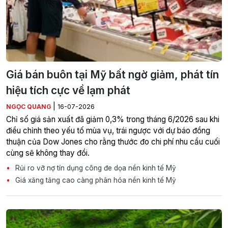
Giá bán buôn tại Mỹ bất ngờ giảm, phát tín
hiệu tích cực về lạm phát
|
NGỌC QUANG
16-07-2026
Chỉ số giá sản xuất đã giảm 0,3% trong tháng 6/2026 sau khi
điều chỉnh theo yếu tố mùa vụ, trái ngược với dự báo đồng
thuận của Dow Jones cho rằng thước đo chi phí nhu cầu cuối
cùng sẽ không thay đổi.
Rủi ro vỡ nợ tín dụng công đe dọa nền kinh tế Mỹ
Giá xăng tăng cao càng phân hóa nền kinh tế Mỹ