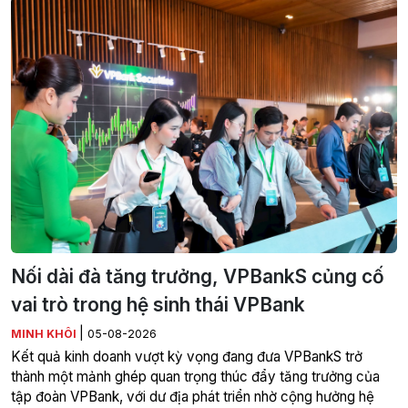
Nối dài đà tăng trưởng, VPBankS củng cố
vai trò trong hệ sinh thái VPBank
|
MINH KHÔI
05-08-2026
Kết quả kinh doanh vượt kỳ vọng đang đưa VPBankS trở
thành một mảnh ghép quan trọng thúc đẩy tăng trưởng của
tập đoàn VPBank, với dư địa phát triển nhờ cộng hưởng hệ