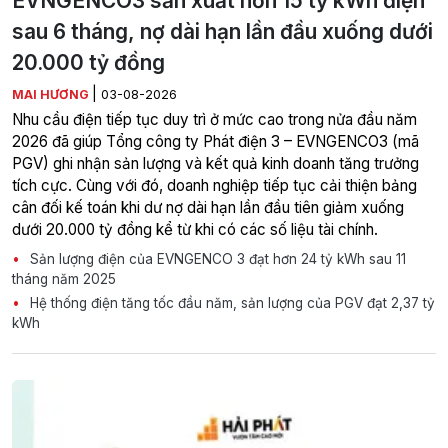
EVNGENCO3 sản xuất hơn 15 tỷ kWh điện
sau 6 tháng, nợ dài hạn lần đầu xuống dưới
20.000 tỷ đồng
|
MAI HƯƠNG
03-08-2026
Nhu cầu điện tiếp tục duy trì ở mức cao trong nửa đầu năm
2026 đã giúp Tổng công ty Phát điện 3 – EVNGENCO3 (mã
PGV) ghi nhận sản lượng và kết quả kinh doanh tăng trưởng
tích cực. Cùng với đó, doanh nghiệp tiếp tục cải thiện bảng
cân đối kế toán khi dư nợ dài hạn lần đầu tiên giảm xuống
dưới 20.000 tỷ đồng kể từ khi có các số liệu tài chính.
Sản lượng điện của EVNGENCO 3 đạt hơn 24 tỷ kWh sau 11
tháng năm 2025
Hệ thống điện tăng tốc đầu năm, sản lượng của PGV đạt 2,37 tỷ
kWh