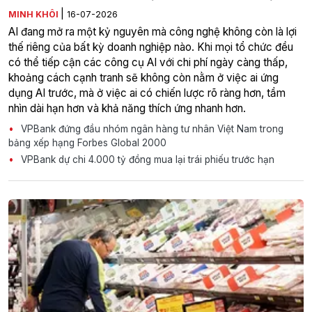
|
MINH KHÔI
16-07-2026
AI đang mở ra một kỷ nguyên mà công nghệ không còn là lợi
thế riêng của bất kỳ doanh nghiệp nào. Khi mọi tổ chức đều
có thể tiếp cận các công cụ AI với chi phí ngày càng thấp,
khoảng cách cạnh tranh sẽ không còn nằm ở việc ai ứng
dụng AI trước, mà ở việc ai có chiến lược rõ ràng hơn, tầm
nhìn dài hạn hơn và khả năng thích ứng nhanh hơn.
VPBank đứng đầu nhóm ngân hàng tư nhân Việt Nam trong
bảng xếp hạng Forbes Global 2000
VPBank dự chi 4.000 tỷ đồng mua lại trái phiếu trước hạn