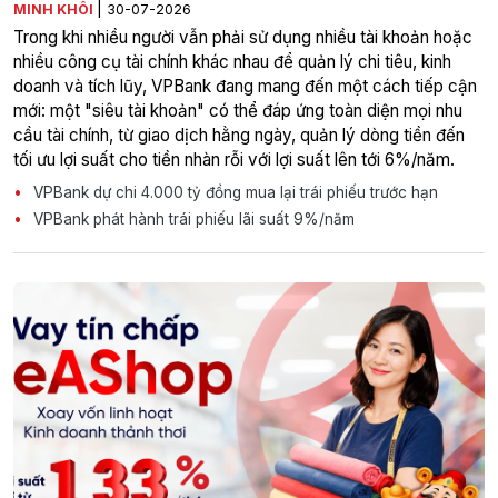
|
MINH KHÔI
30-07-2026
Trong khi nhiều người vẫn phải sử dụng nhiều tài khoản hoặc
nhiều công cụ tài chính khác nhau để quản lý chi tiêu, kinh
doanh và tích lũy, VPBank đang mang đến một cách tiếp cận
mới: một "siêu tài khoản" có thể đáp ứng toàn diện mọi nhu
cầu tài chính, từ giao dịch hằng ngày, quản lý dòng tiền đến
tối ưu lợi suất cho tiền nhàn rỗi với lợi suất lên tới 6%/năm.
VPBank dự chi 4.000 tỷ đồng mua lại trái phiếu trước hạn
VPBank phát hành trái phiếu lãi suất 9%/năm