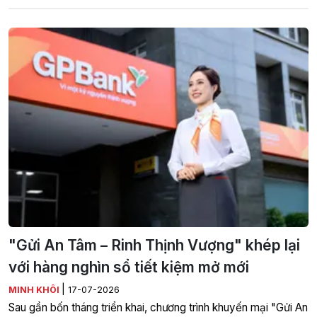
"Gửi An Tâm – Rinh Thịnh Vượng" khép lại
với hàng nghìn sổ tiết kiệm mở mới
|
MINH KHÔI
17-07-2026
Sau gần bốn tháng triển khai, chương trình khuyến mại "Gửi An