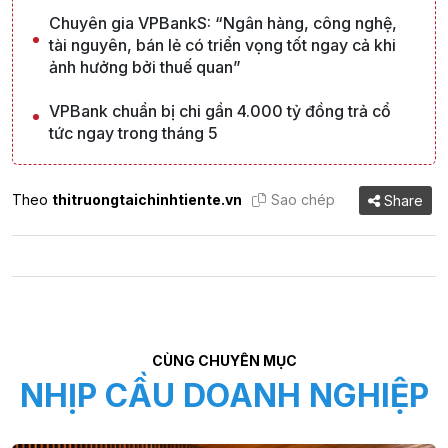
Chuyên gia VPBankS: “Ngân hàng, công nghệ,
tài nguyên, bán lẻ có triển vọng tốt ngay cả khi
ảnh hưởng bởi thuế quan”
VPBank chuẩn bị chi gần 4.000 tỷ đồng trả cổ
tức ngay trong tháng 5
Theo
thitruongtaichinhtiente.vn
Sao chép
Share
CÙNG CHUYÊN MỤC
NHỊP CẦU DOANH NGHIỆP