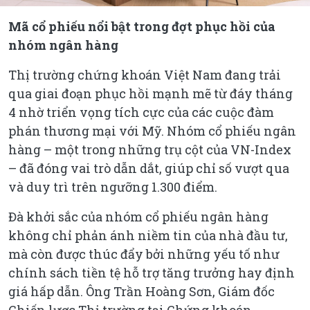
Mã cổ phiếu nổi bật trong đợt phục hồi của
nhóm ngân hàng
Thị trường chứng khoán Việt Nam đang trải
qua giai đoạn phục hồi mạnh mẽ từ đáy tháng
4 nhờ triển vọng tích cực của các cuộc đàm
phán thương mại với Mỹ. Nhóm cổ phiếu ngân
hàng – một trong những trụ cột của VN-Index
– đã đóng vai trò dẫn dắt, giúp chỉ số vượt qua
và duy trì trên ngưỡng 1.300 điểm.
Đà khởi sắc của nhóm cổ phiếu ngân hàng
không chỉ phản ánh niềm tin của nhà đầu tư,
mà còn được thúc đẩy bởi những yếu tố như
chính sách tiền tệ hỗ trợ tăng trưởng hay định
giá hấp dẫn. Ông Trần Hoàng Sơn, Giám đốc
Chiến lược Thị trường tại Chứng khoán