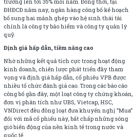
trưởng lên tới 35% mỗi năm. Đồng thời, tại
ĐHĐCĐ năm nay, ngân hàng công bố kế hoạch
bổ sung hai mảnh ghép vào hệ sinh thái tài
chính là công ty bảo hiểm và công ty quản lý
quỹ.
Định giá hấp dẫn, tiềm năng cao
Nhờ những kết quả tích cực trong hoạt động
kinh doanh, chiến lược phát triển đầy tham
vọng và định giá hấp dẫn, cổ phiếu VPB được
nhiều tổ chức đánh giá cao. Trong các báo cáo
công bố gần đây, một loạt công ty chứng khoán,
đơn vị phân tích như UBS, Vietcap, HSC,
VNDirect đều đồng loạt đưa khuyến nghị “Mua”
đối với mã cổ phiếu này, bất chấp những sóng
gió biến động của nền kinh tế trong nước và
quốc tế.