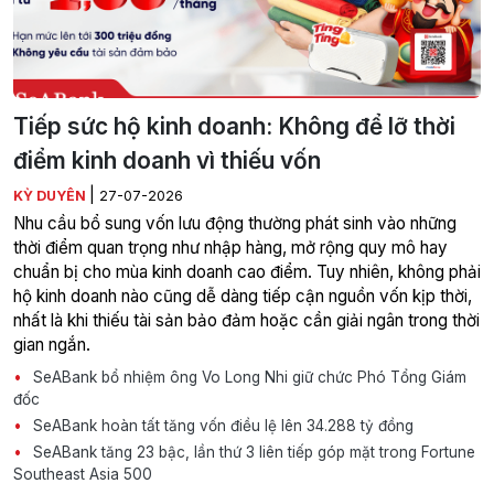
Tiếp sức hộ kinh doanh: Không để lỡ thời
điểm kinh doanh vì thiếu vốn
|
KỲ DUYÊN
27-07-2026
Nhu cầu bổ sung vốn lưu động thường phát sinh vào những
thời điểm quan trọng như nhập hàng, mở rộng quy mô hay
chuẩn bị cho mùa kinh doanh cao điểm. Tuy nhiên, không phải
hộ kinh doanh nào cũng dễ dàng tiếp cận nguồn vốn kịp thời,
nhất là khi thiếu tài sản bảo đảm hoặc cần giải ngân trong thời
gian ngắn.
SeABank bổ nhiệm ông Vo Long Nhi giữ chức Phó Tổng Giám
đốc
SeABank hoàn tất tăng vốn điều lệ lên 34.288 tỷ đồng
SeABank tăng 23 bậc, lần thứ 3 liên tiếp góp mặt trong Fortune
Southeast Asia 500