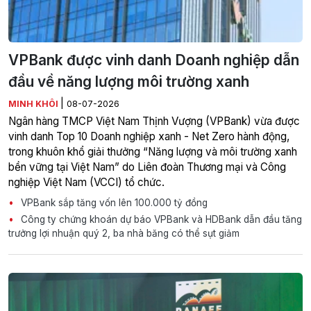
VPBank được vinh danh Doanh nghiệp dẫn
đầu về năng lượng môi trường xanh
|
MINH KHÔI
08-07-2026
Ngân hàng TMCP Việt Nam Thịnh Vượng (VPBank) vừa được
vinh danh Top 10 Doanh nghiệp xanh - Net Zero hành động,
trong khuôn khổ giải thưởng “Năng lượng và môi trường xanh
bền vững tại Việt Nam” do Liên đoàn Thương mại và Công
nghiệp Việt Nam (VCCI) tổ chức.
VPBank sắp tăng vốn lên 100.000 tỷ đồng
Công ty chứng khoán dự báo VPBank và HDBank dẫn đầu tăng
trưởng lợi nhuận quý 2, ba nhà băng có thể sụt giảm