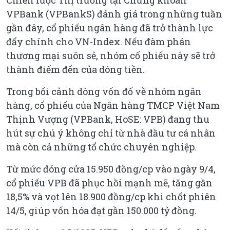
VPBank (VPBankS) đánh giá trong những tuần
gần đây, cổ phiếu ngân hàng đã trở thành lực
đẩy chính cho VN-Index. Nếu đàm phán
thương mại suôn sẻ, nhóm cổ phiếu này sẽ trở
thành điểm đến của dòng tiền.
Trong bối cảnh dòng vốn đổ về nhóm ngân
hàng, cổ phiếu của Ngân hàng TMCP Việt Nam
Thịnh Vượng (VPBank, HoSE: VPB) đang thu
hút sự chú ý không chỉ từ nhà đầu tư cá nhân
mà còn cả những tổ chức chuyên nghiệp.
Từ mức đóng cửa 15.950 đồng/cp vào ngày 9/4,
cổ phiếu VPB đã phục hồi mạnh mẽ, tăng gần
18,5% và vọt lên 18.900 đồng/cp khi chốt phiên
14/5, giúp vốn hóa đạt gần 150.000 tỷ đồng.