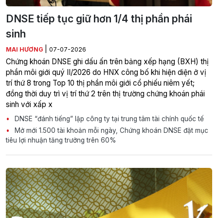
DNSE tiếp tục giữ hơn 1/4 thị phần phái
sinh
|
MAI HƯƠNG
07-07-2026
Chứng khoán DNSE ghi dấu ấn trên bảng xếp hạng (BXH) thị
phần môi giới quý II/2026 do HNX công bố khi hiện diện ở vị
trí thứ 8 trong Top 10 thị phần môi giới cổ phiếu niêm yết;
đồng thời duy trì vị trí thứ 2 trên thị trường chứng khoán phái
sinh với xấp x
DNSE “đánh tiếng” lập công ty tại trung tâm tài chính quốc tế
Mở mới 1.500 tài khoản mỗi ngày, Chứng khoán DNSE đặt mục
tiêu lợi nhuận tăng trưởng trên 60%