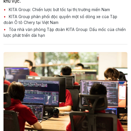
khu vực.
KITA Group: Chiến lược bứt tốc tại thị trường miền Nam
KITA Group phân phối độc quyền một số dòng xe của Tập
đoàn Ô tô Chery tại Việt Nam
Tòa nhà văn phòng Tập đoàn KITA Group: Dấu mốc của chiến
lược phát triển dài hạn