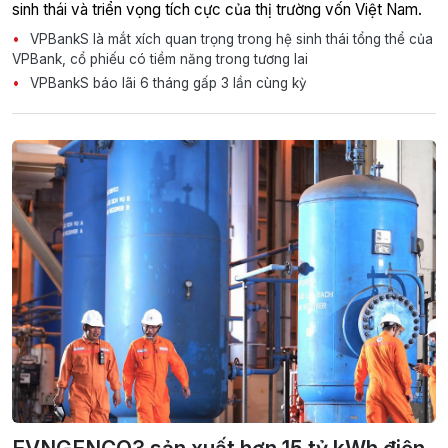
sinh thái và triển vọng tích cực của thị trường vốn Việt Nam.
VPBankS là mắt xích quan trọng trong hệ sinh thái tổng thể của
VPBank, cổ phiếu có tiềm năng trong tương lai
VPBankS báo lãi 6 tháng gấp 3 lần cùng kỳ