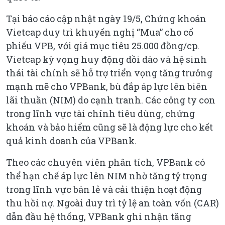
Tại báo cáo cập nhật ngày 19/5, Chứng khoán
Vietcap duy trì khuyến nghị “Mua” cho cổ
phiếu VPB, với giá mục tiêu 25.000 đồng/cp.
Vietcap kỳ vọng huy động dồi dào và hệ sinh
thái tài chính sẽ hỗ trợ triển vọng tăng trưởng
mạnh mẽ cho VPBank, bù đắp áp lực lên biên
lãi thuần (NIM) do cạnh tranh. Các công ty con
trong lĩnh vực tài chính tiêu dùng, chứng
khoán và bảo hiểm cũng sẽ là động lực cho kết
quả kinh doanh của VPBank.
Theo các chuyên viên phân tích, VPBank có
thể hạn chế áp lực lên NIM nhờ tăng tỷ trọng
trong lĩnh vực bán lẻ và cải thiện hoạt động
thu hồi nợ. Ngoài duy trì tỷ lệ an toàn vốn (CAR)
dẫn đầu hệ thống, VPBank ghi nhận tăng