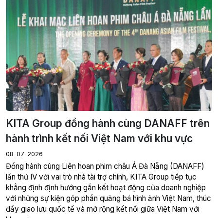
KITA Group đồng hành cùng DANAFF trên
hành trình kết nối Việt Nam với khu vực
08-07-2026
Đồng hành cùng Liên hoan phim châu Á Đà Nẵng (DANAFF)
lần thứ IV với vai trò nhà tài trợ chính, KITA Group tiếp tục
khẳng định định hướng gắn kết hoạt động của doanh nghiệp
với những sự kiện góp phần quảng bá hình ảnh Việt Nam, thúc
đẩy giao lưu quốc tế và mở rộng kết nối giữa Việt Nam với