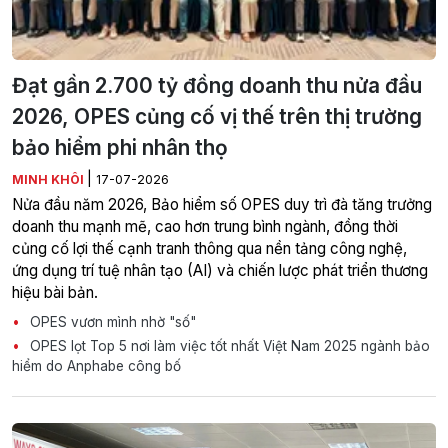
Đạt gần 2.700 tỷ đồng doanh thu nửa đầu
2026, OPES củng cố vị thế trên thị trường
bảo hiểm phi nhân thọ
|
MINH KHÔI
17-07-2026
Nửa đầu năm 2026, Bảo hiểm số OPES duy trì đà tăng trưởng
doanh thu mạnh mẽ, cao hơn trung bình ngành, đồng thời
củng cố lợi thế cạnh tranh thông qua nền tảng công nghệ,
ứng dụng trí tuệ nhân tạo (AI) và chiến lược phát triển thương
hiệu bài bản.
OPES vươn mình nhờ "số"
OPES lọt Top 5 nơi làm việc tốt nhất Việt Nam 2025 ngành bảo
hiểm do Anphabe công bố