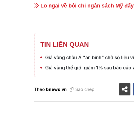
Lo ngại về bội chi ngân sách Mỹ đẩy
TIN LIÊN QUAN
Giá vàng châu Á "án binh" chờ số liệu 
Giá vàng thế giới giảm 1% sau báo cáo 
Theo
bnews.vn
Sao chép