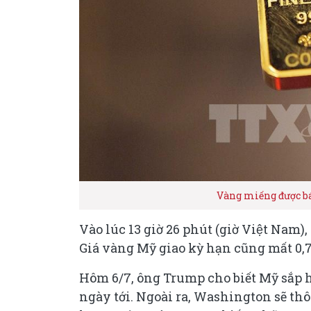
Vàng miếng được bá
Vào lúc 13 giờ 26 phút (giờ Việt N
Giá vàng Mỹ giao kỳ hạn cũng mất 
Hôm 6/7, ông Trump cho biết Mỹ sắp 
ngày tới. Ngoài ra, Washington sẽ th