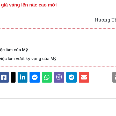
 giá vàng lên nấc cao mới
Hương T
việc làm của Mỹ
việc làm vượt kỳ vọng của Mỹ