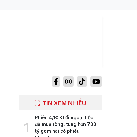
TIN XEM NHIỀU
Phiên 4/8: Khối ngoại tiếp
1
đà mua ròng, tung hơn 700
tỷ gom hai cổ phiếu