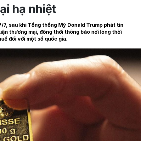
ại hạ nhiệt
u 7/7, sau khi Tổng thống Mỹ Donald Trump phát tín
uận thương mại, đồng thời thông báo nới lỏng thời
huế đối với một số quốc gia.