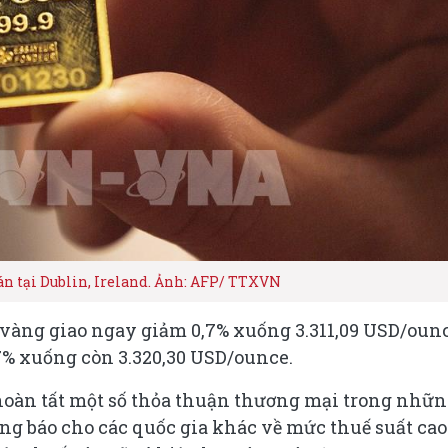
n tại Dublin, Ireland. Ảnh: AFP/ TTXVN
am), vàng giao ngay giảm 0,7% xuống 3.311,09 USD/oun
0,7% xuống còn 3.320,30 USD/ounce.
hoàn tất một số thỏa thuận thương mại trong nhữ
ông báo cho các quốc gia khác về mức thuế suất cao