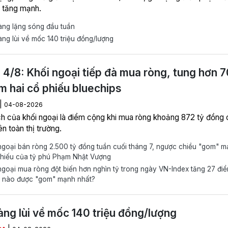
 tăng mạnh.
àng lặng sóng đầu tuần
ng lùi về mốc 140 triệu đồng/lượng
 4/8: Khối ngoại tiếp đà mua ròng, tung hơn 
m hai cổ phiếu bluechips
|
04-08-2026
ch của khối ngoại là điểm cộng khi mua ròng khoảng 872 tỷ đồng 
ên toàn thị trường.
goại bán ròng 2.500 tỷ đồng tuần cuối tháng 7, ngược chiều "gom" 
phiếu của tỷ phú Phạm Nhật Vượng
goại mua ròng đột biến hơn nghìn tỷ trong ngày VN-Index tăng 27 điể
u nào được "gom" mạnh nhất?
àng lùi về mốc 140 triệu đồng/lượng