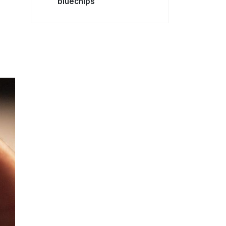
bluechips