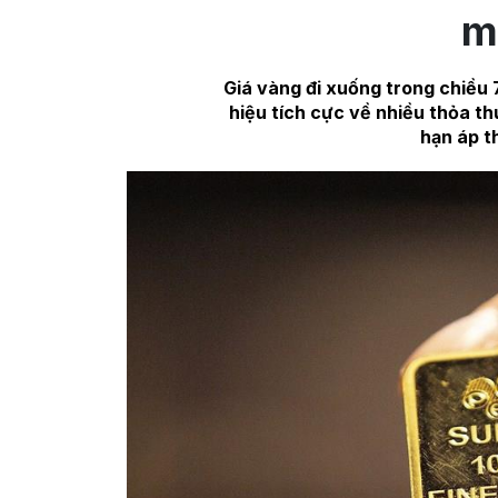
m
Giá vàng đi xuống trong chiề
hiệu tích cực về nhiều thỏa th
hạn áp t