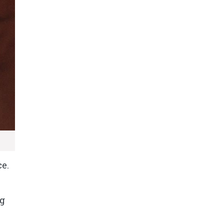
ce.
ng