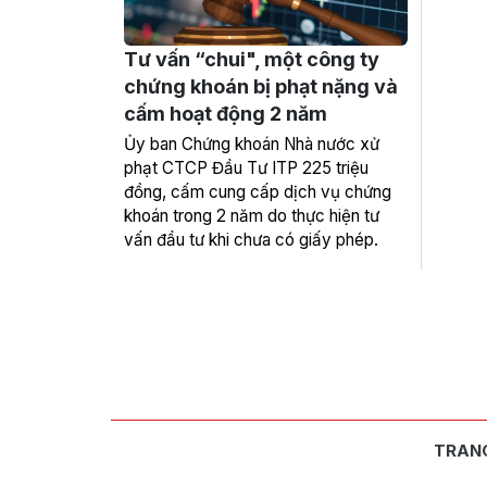
Tư vấn “chui", một công ty
chứng khoán bị phạt nặng và
cấm hoạt động 2 năm
Ủy ban Chứng khoán Nhà nước xử
phạt CTCP Đầu Tư ITP 225 triệu
đồng, cấm cung cấp dịch vụ chứng
khoán trong 2 năm do thực hiện tư
vấn đầu tư khi chưa có giấy phép.
TRAN