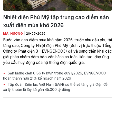
Nhiệt điện Phú Mỹ tập trung cao điểm sản
xuất điện mùa khô 2026
|
MAI HƯƠNG
20-05-2026
Bước vào cao điểm mùa khô năm 2026, trước nhu cầu phụ tải
tăng cao, Công ty Nhiệt điện Phú Mỹ (đơn vị trực thuộc Tổng
Công ty Phát điện 3 - EVNGENCO3) đã và đang triển khai các
giải pháp nhằm đảm bảo vận hành an toàn, liên tục, đáp ứng
yêu cầu huy động của hệ thống điện quốc gia.
Sản lượng điện 6,86 tỷ kWh trong quý I/2026, EVNGENCO3
hoàn thành hơn 21% kế hoạch năm 2026
Tập đoàn Điện lực Việt Nam (EVN) có thể sẽ tăng giá điện để
xử lý khoản lỗ lũy kế gần 45.000 tỷ đồng