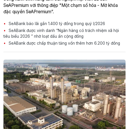
SeAPremium với thông điệp "Một chạm số hóa - Mở khóa
đặc quyền SeAPremium”.
SeABank báo lãi gần 1.400 tỷ đồng trong quý I/2026
SeABank được vinh danh “Ngân hàng có trách nhiệm xã hội
tiêu biểu 2026 ” nhờ loạt dấu ấn cộng đồng
SeABank được chấp thuận tăng vốn thêm hơn 6.200 tỷ đồng