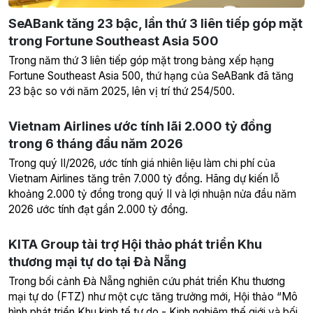
SeABank tăng 23 bậc, lần thứ 3 liên tiếp góp mặt
trong Fortune Southeast Asia 500
Trong năm thứ 3 liên tiếp góp mặt trong bảng xếp hạng
Fortune Southeast Asia 500, thứ hạng của SeABank đã tăng
23 bậc so với năm 2025, lên vị trí thứ 254/500.
Vietnam Airlines ước tính lãi 2.000 tỷ đồng
trong 6 tháng đầu năm 2026
Trong quý II/2026, ước tính giá nhiên liệu làm chi phí của
Vietnam Airlines tăng trên 7.000 tỷ đồng. Hãng dự kiến lỗ
khoảng 2.000 tỷ đồng trong quý II và lợi nhuận nửa đầu năm
2026 ước tính đạt gần 2.000 tỷ đồng.
KITA Group tài trợ Hội thảo phát triển Khu
thương mại tự do tại Đà Nẵng
Trong bối cảnh Đà Nẵng nghiên cứu phát triển Khu thương
mại tự do (FTZ) như một cực tăng trưởng mới, Hội thảo “Mô
hình phát triển Khu kinh tế tự do - Kinh nghiệm thế giới và bối