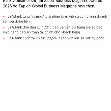
Bank Vietnam 2026) tại Global Business Magazine Awards
2026 do Tạp chí Global Business Magazine bình chọn.
SeABank tung “combo” giải pháp toàn diện giúp hộ kinh doanh
số hóa dòng tiền
SeABank đón đầu xu hướng bảo vệ tiền gửi bằng mã số bảo
mật, nâng cao an toàn tài chính cho khách hàng
SeABank chốt trả cổ tức 20,5%, tăng vốn lên 34.688 tỷ đồng