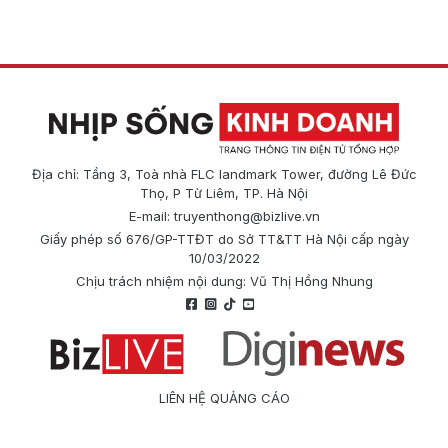
Địa chỉ: Tầng 3, Toà nhà FLC landmark Tower, đường Lê Đức
Thọ, P Từ Liêm, TP. Hà Nội
E-mail:
truyenthong@bizlive.vn
Giấy phép số 676/GP-TTĐT do Sở TT&TT Hà Nội cấp ngày
10/03/2022
Chịu trách nhiệm nội dung: Vũ Thị Hồng Nhung
LIÊN HỆ QUẢNG CÁO
Công ty Cổ phần Truyền thông Quốc tế Diginews
Điện thoại: 0866 500 388