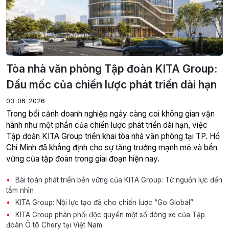
Tòa nhà văn phòng Tập đoàn KITA Group:
Dấu mốc của chiến lược phát triển dài hạn
03-06-2026
Trong bối cảnh doanh nghiệp ngày càng coi không gian vận
hành như một phần của chiến lược phát triển dài hạn, việc
Tập đoàn KITA Group triển khai tòa nhà văn phòng tại TP. Hồ
Chí Minh đã khẳng định cho sự tăng trưởng mạnh mẽ và bền
vững của tập đoàn trong giai đoạn hiện nay.
Bài toán phát triển bền vững của KITA Group: Từ nguồn lực đến
tầm nhìn
KITA Group: Nội lực tạo đà cho chiến lược “Go Global”
KITA Group phân phối độc quyền một số dòng xe của Tập
đoàn Ô tô Chery tại Việt Nam