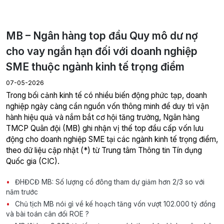
MB – Ngân hàng top đầu Quy mô dư nợ
cho vay ngắn hạn đối với doanh nghiệp
SME thuộc ngành kinh tế trọng điểm
07-05-2026
Trong bối cảnh kinh tế có nhiều biến động phức tạp, doanh
nghiệp ngày càng cần nguồn vốn thông minh để duy trì vận
hành hiệu quả và nắm bắt cơ hội tăng trưởng, Ngân hàng
TMCP Quân đội (MB) ghi nhận vị thế top đầu cấp vốn lưu
động cho doanh nghiệp SME tại các ngành kinh tế trọng điểm,
theo dữ liệu cập nhật (*) từ Trung tâm Thông tin Tín dụng
Quốc gia (CIC).
ĐHĐCĐ MB: Số lượng cổ đông tham dự giảm hơn 2/3 so với
năm trước
Chủ tịch MB nói gì về kế hoạch tăng vốn vượt 102.000 tỷ đồng
và bài toán cân đối ROE ?