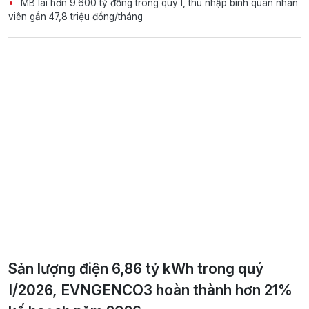
MB lãi hơn 9.600 tỷ đồng trong quý I, thu nhập bình quân nhân
viên gần 47,8 triệu đồng/tháng
Sản lượng điện 6,86 tỷ kWh trong quý
I/2026, EVNGENCO3 hoàn thành hơn 21%