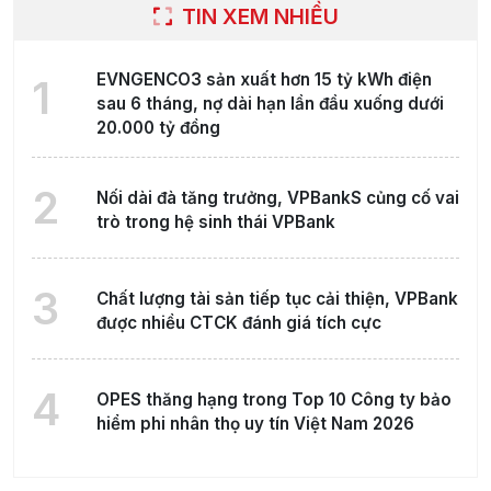
TIN XEM NHIỀU
EVNGENCO3 sản xuất hơn 15 tỷ kWh điện
1
sau 6 tháng, nợ dài hạn lần đầu xuống dưới
20.000 tỷ đồng
2
Nối dài đà tăng trưởng, VPBankS củng cố vai
trò trong hệ sinh thái VPBank
3
Chất lượng tài sản tiếp tục cải thiện, VPBank
được nhiều CTCK đánh giá tích cực
4
OPES thăng hạng trong Top 10 Công ty bảo
hiểm phi nhân thọ uy tín Việt Nam 2026