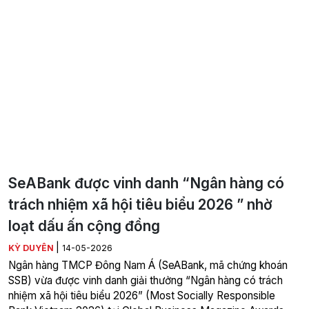
SeABank được vinh danh “Ngân hàng có
trách nhiệm xã hội tiêu biểu 2026 ” nhờ
loạt dấu ấn cộng đồng
|
KỲ DUYÊN
14-05-2026
Ngân hàng TMCP Đông Nam Á (SeABank, mã chứng khoán
SSB) vừa được vinh danh giải thưởng “Ngân hàng có trách
nhiệm xã hội tiêu biểu 2026” (Most Socially Responsible