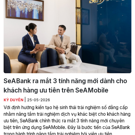
SeABank ra mắt 3 tính năng mới dành cho
khách hàng ưu tiên trên SeAMobile
|
KỲ DUYÊN
25-05-2026
Với định hướng kiến tạo hệ sinh thái trải nghiệm số đẳng cấp
nhằm nâng tầm trải nghiệm dịch vụ khác biệt cho khách hàng
ưu tiên, SeABank chính thức ra mắt 3 tính năng mới chuyên
biệt trên ứng dụng SeAMobile. Đây là bước tiến của SeABank
trong hành trình nâng tầm trải nghiệm hội viên ưu tiên