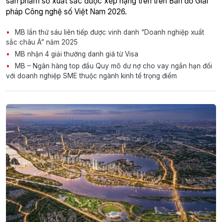
sản phẩm số xuất sắc được xếp hạng trên trên Bản đồ Giải
pháp Công nghệ số Việt Nam 2026.
MB lần thứ sáu liên tiếp được vinh danh “Doanh nghiệp xuất
sắc châu Á” năm 2025
MB nhận 4 giải thưởng danh giá từ Visa
MB – Ngân hàng top đầu Quy mô dư nợ cho vay ngắn hạn đối
với doanh nghiệp SME thuộc ngành kinh tế trọng điểm