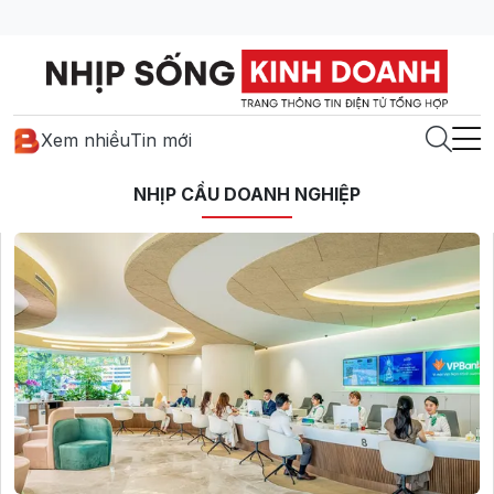
Xem nhiều
Tin mới
NHỊP CẦU DOANH NGHIỆP