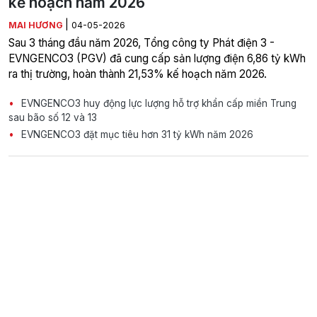
kế hoạch năm 2026
|
MAI HƯƠNG
04-05-2026
Sau 3 tháng đầu năm 2026, Tổng công ty Phát điện 3 -
EVNGENCO3 (PGV) đã cung cấp sản lượng điện 6,86 tỷ kWh
ra thị trường, hoàn thành 21,53% kế hoạch năm 2026.
EVNGENCO3 huy động lực lượng hỗ trợ khẩn cấp miền Trung
sau bão số 12 và 13
EVNGENCO3 đặt mục tiêu hơn 31 tỷ kWh năm 2026