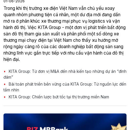
01-06-2026
Trong khi thị trường xe điện Việt Nam vẫn chủ yếu xoay
quanh nhóm phương tiện cá nhân, một dư địa mới đang dần
mở ra ở phân khúc xe thương mại phục vụ logistics và vận
hành đô thị. Việc KITA Group - một đơn vị phát triển bất động
sản đô thị tham gia sản xuất và phân phối một số dòng xe
thương mại chạy điện tại Việt Nam cho thấy xu hướng mở
rộng ngày càng rõ của các doanh nghiệp bất động sản sang
những lĩnh vực gắn trực tiếp với nhu cầu vận hành của đô thị
hiện đại.
KITA Group: Từ đơn vị M&A đến nhà kiến tạo những dự án “đình
đám”
Bài toán phát triển bền vững của KITA Group: Từ nguồn lực đến
tầm nhìn
KITA Group: Chiến lược bứt tốc tại thị trường miền Nam