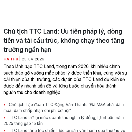
Chủ tịch TTC Land: Ưu tiên pháp lý, dòng
tiền và tái cấu trúc, không chạy theo tăng
trưởng ngắn hạn
|
HÀ THU
23-04-2026
Theo lãnh đạo TTC Land, trong năm 2026, khi nhiều chính
sách tháo gỡ vướng mắc pháp lý được triển khai, cùng với sự
cải thiện của thị trường, các dự án của TTC Land dự kiến sẽ
được đẩy nhanh tiến độ và từng bước chuyển hóa thành
nguồn thu cho doanh nghiệp.
Chủ tịch Tập đoàn TTC Đặng Văn Thành: “Đã M&A phải dám
mua, dám chấp nhận chi phí cơ hội”
TTC Land trở lại mốc doanh thu nghìn tỷ đồng, lợi nhuận năm
2025 tăng gấp 15 lần
TTC Land tăng tốc chiến lược tài sản vận hành qua thương vụ