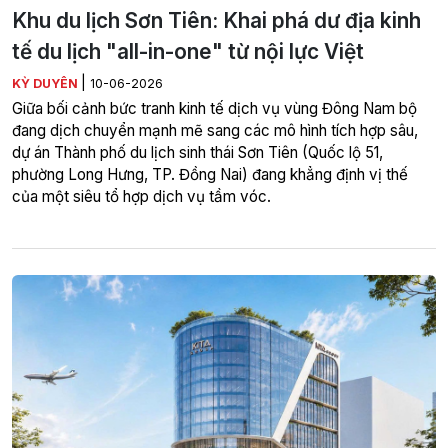
Khu du lịch Sơn Tiên: Khai phá dư địa kinh
tế du lịch "all-in-one" từ nội lực Việt
|
KỲ DUYÊN
10-06-2026
Giữa bối cảnh bức tranh kinh tế dịch vụ vùng Đông Nam bộ
đang dịch chuyển mạnh mẽ sang các mô hình tích hợp sâu,
dự án Thành phố du lịch sinh thái Sơn Tiên (Quốc lộ 51,
phường Long Hưng, TP. Đồng Nai) đang khẳng định vị thế
của một siêu tổ hợp dịch vụ tầm vóc.