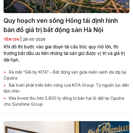
Quy hoạch ven sông Hồng tái định hình
bản đồ giá trị bất động sản Hà Nội
|
YÊN CHI
28-05-2026
Khi đô thị bước vào giai đoạn tái cấu trúc quy mô lớn, thị
trường bắt đầu ưu tiên những tài sản giữ được vị trí và giá trị
dài hạn.
Ra mắt “GIA by KITA” – Bất động sản giữa miền xanh đa lớp tại
Ciputra
Bài toán phát triển bền vững của KITA Group: Từ nguồn lực đến
tầm nhìn
Kita Invest thu hơn 5.800 tỷ đồng từ bán hai lô đất tại Ciputra
cho Sunshine Group