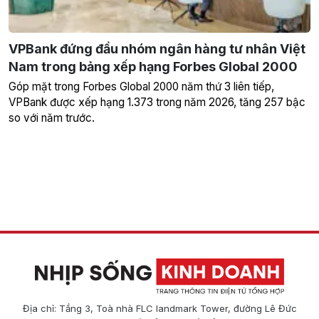
VPBank đứng đầu nhóm ngân hàng tư nhân Việt
Nam trong bảng xếp hạng Forbes Global 2000
Góp mặt trong Forbes Global 2000 năm thứ 3 liên tiếp,
VPBank được xếp hạng 1.373 trong năm 2026, tăng 257 bậc
so với năm trước.
Địa chỉ: Tầng 3, Toà nhà FLC landmark Tower, đường Lê Đức