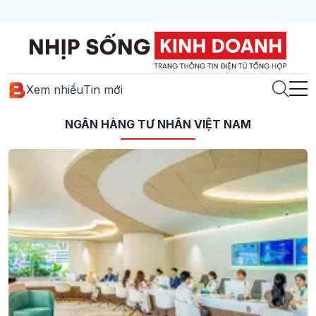
Xem nhiều
Tin mới
NGÂN HÀNG TƯ NHÂN VIỆT NAM