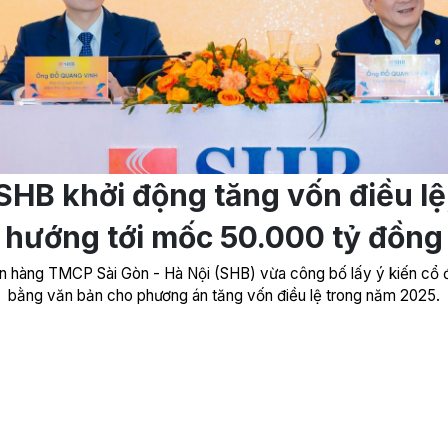
SHB khởi động tăng vốn điều lệ
hướng tới mốc 50.000 tỷ đồng
n hàng TMCP Sài Gòn - Hà Nội (SHB) vừa công bố lấy ý kiến cổ 
bằng văn bản cho phương án tăng vốn điều lệ trong năm 2025.