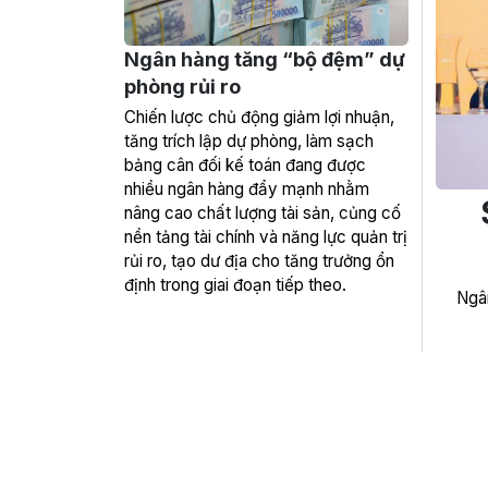
Ngân hàng tăng “bộ đệm” dự
phòng rủi ro
Chiến lược chủ động giảm lợi nhuận,
tăng trích lập dự phòng, làm sạch
bảng cân đối kế toán đang được
nhiều ngân hàng đẩy mạnh nhằm
nâng cao chất lượng tài sản, củng cố
nền tảng tài chính và năng lực quản trị
rủi ro, tạo dư địa cho tăng trưởng ổn
định trong giai đoạn tiếp theo.
Ngâ