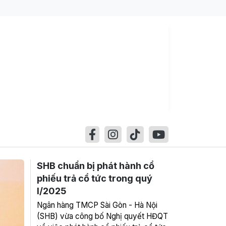
SHB chuẩn bị phát hành cổ
phiếu trả cổ tức trong quý
I/2025
Ngân hàng TMCP Sài Gòn - Hà Nội
(SHB) vừa công bố Nghị quyết HĐQT