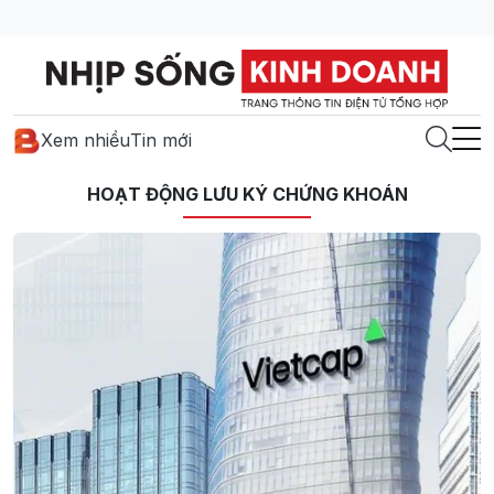
Xem nhiều
Tin mới
HOẠT ĐỘNG LƯU KÝ CHỨNG KHOÁN