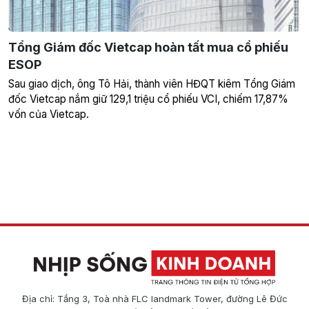
Tổng Giám đốc Vietcap hoàn tất mua cổ phiếu
ESOP
Sau giao dịch, ông Tô Hải, thành viên HĐQT kiêm Tổng Giám
đốc Vietcap nắm giữ 129,1 triệu cổ phiếu VCI, chiếm 17,87%
vốn của Vietcap.
Địa chỉ: Tầng 3, Toà nhà FLC landmark Tower, đường Lê Đức