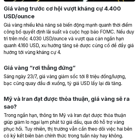
Giá vàng trước cơ hội vượt kháng cự 4.400
USD/ounce
Giá vàng nhiều khả năng sẽ biến động mạnh quanh thời điểm
công bố quyết định lãi suất và cuộc họp báo FOMC. Nếu duy
trì trên mốc 4.030 USD/ounce và vượt qua cản ngắn hạn
quanh 4.160 USD, xu hướng tăng sẽ được củng cố để đẩy giá
hướng tới vùng kháng cự 4.
Giá vàng “rơi thẳng đứng”
Sáng ngày 23/7, giá vàng giảm sốc tới 8 triệu đồng/lượng,
bạc cũng quay đầu đi xuống, tỷ giá USD lấy lại đà tăng.
Mỹ và Iran đạt được thỏa thuận, giá vàng sẽ ra
sao?
Trong ngắn hạn, thông tin Mỹ và Iran đạt được thỏa thuận
giúp giảm lo ngại lạm phát từ giá dầu, qua đó hỗ trợ vàng
phục hồi. Tuy nhiên, thị trường vẫn cần theo dõi việc hai bên
có ký kết biên bản chính thức trong tuần này hay không.