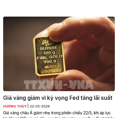
Giá vàng giảm vì kỳ vọng Fed tăng lãi suất
|
HƯƠNG THỦY
22-05-2026
Giá vàng châu Á giảm nhẹ trong phiên chiều 22/5, khi áp lực