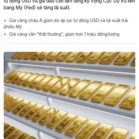
từ đồng USD và giá dầu cao làm tăng kỳ vọng Cục Dự trữ liên
bang Mỹ (Fed) sẽ tăng lãi suất.
Giá vàng châu Á giảm do áp lực từ đồng USD và lợi suất trái
phiếu Mỹ
Giá vàng vẫn “thất thường”, giảm hơn 1 triệu đồng/lượng