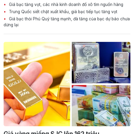
Giá bạc tăng vọt, các nhà kinh doanh đổ xô tìm nguồn hàng
Trung Quốc siết chặt xuất khẩu, giá bạc tiếp tục tăng vọt
Giá bạc thỏi Phú Quý tăng mạnh, đà tăng của bạc dự báo chưa
dừng lại
Giá vàng miếng SJC lên 162 triệu