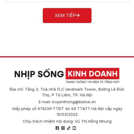
XEM TIẾP
Địa chỉ: Tầng 3, Toà nhà FLC landmark Tower, đường Lê Đức
Thọ, P Từ Liêm, TP. Hà Nội
E-mail:
truyenthong@bizlive.vn
Giấy phép số 676/GP-TTĐT do Sở TT&TT Hà Nội cấp ngày
10/03/2022
Chịu trách nhiệm nội dung: Vũ Thị Hồng Nhung