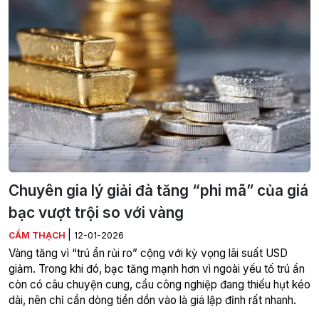
Chuyên gia lý giải đà tăng “phi mã” của giá
bạc vượt trội so với vàng
|
CẨM THẠCH
12-01-2026
Vàng tăng vì “trú ẩn rủi ro” cộng với kỳ vọng lãi suất USD
giảm. Trong khi đó, bạc tăng mạnh hơn vì ngoài yếu tố trú ẩn
còn có câu chuyện cung, cầu công nghiệp đang thiếu hụt kéo
dài, nên chỉ cần dòng tiền dồn vào là giá lập đỉnh rất nhanh.