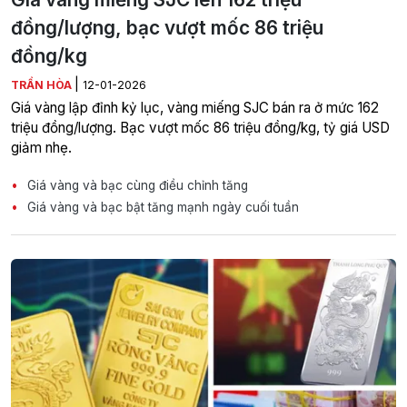
đồng/lượng, bạc vượt mốc 86 triệu
đồng/kg
|
TRẦN HÒA
12-01-2026
Giá vàng lập đỉnh kỷ lục, vàng miếng SJC bán ra ở mức 162
triệu đồng/lượng. Bạc vượt mốc 86 triệu đồng/kg, tỷ giá USD
giảm nhẹ.
Giá vàng và bạc cùng điều chỉnh tăng
Giá vàng và bạc bật tăng mạnh ngày cuối tuần