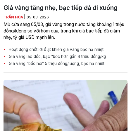
Giá vàng tăng nhẹ, bạc tiếp đà đi xuống
|
TRẦN HÒA
05-03-2026
Mở cửa sáng 05/03, giá vàng trong nước tăng khoảng 1 triệu
đồng/lượng so với hôm qua, trong khi giá bạc tiếp đà giảm
nhẹ, tỷ giá USD mạnh lên.
Hoạt động chốt lời ồ ạt khiến giá vàng bạc hạ nhiệt
Giá vàng lao dốc, bạc “bốc hơi” gần 4 triệu đồng/kg
Giá vàng “bốc hơi” 5 triệu đồng/lượng, bạc hạ nhiệt