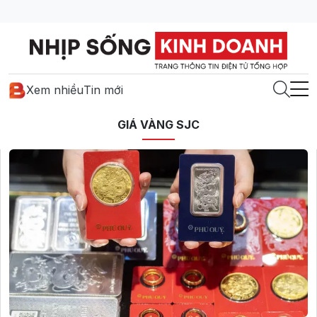
Xem nhiều
Tin mới
GIÁ VÀNG SJC