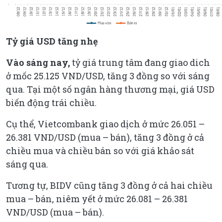
Tỷ giá USD tăng nhẹ
Vào sáng nay,
tỷ giá trung tâm đang giao dich
ở mốc 25.125 VND/USD, tăng 3 đồng so với sáng
qua. Tại một số ngân hàng thương mại, giá USD
biến động trái chiều.
Cụ thể, Vietcombank giao dịch ở mức 26.051 –
26.381 VND/USD (mua – bán), tăng 3 đồng ở cả
chiều mua và chiều bán so với giá khảo sát
sáng qua.
Tương tự, BIDV cũng tăng 3 đồng ở cả hai chiều
mua – bán, niêm yết ở mức 26.081 – 26.381
VND/USD (mua – bán).