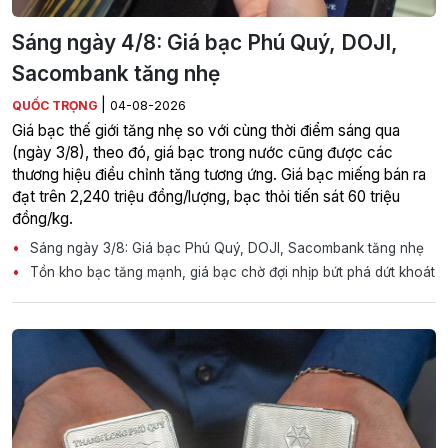
Sáng ngày 4/8: Giá bạc Phú Quý, DOJI,
Sacombank tăng nhẹ
|
QUỐC TRỌNG
04-08-2026
Giá bạc thế giới tăng nhẹ so với cùng thời điểm sáng qua
(ngày 3/8), theo đó, giá bạc trong nước cũng được các
thương hiệu điều chỉnh tăng tương ứng. Giá bạc miếng bán ra
đạt trên 2,240 triệu đồng/lượng, bạc thỏi tiến sát 60 triệu
đồng/kg.
Sáng ngày 3/8: Giá bạc Phú Quý, DOJI, Sacombank tăng nhẹ
Tồn kho bạc tăng mạnh, giá bạc chờ đợi nhịp bứt phá dứt khoát