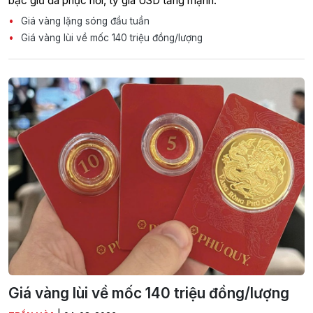
bạc giữ đà phục hồi, tỷ giá USD tăng mạnh.
Giá vàng lặng sóng đầu tuần
Giá vàng lùi về mốc 140 triệu đồng/lượng
Giá vàng lùi về mốc 140 triệu đồng/lượng