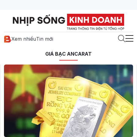
Xem nhiều
Tin mới
GIÁ BẠC ANCARAT