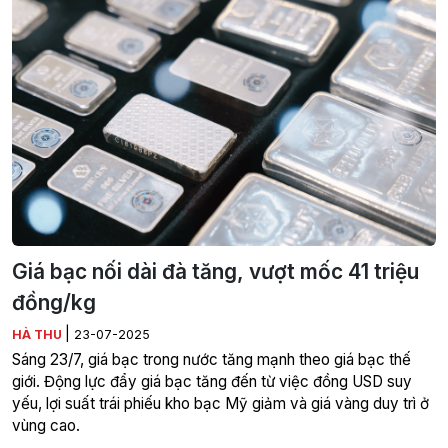
Giá bạc nối dài đà tăng, vượt mốc 41 triệu
đồng/kg
|
HÀ THU
23-07-2025
Sáng 23/7, giá bạc trong nước tăng mạnh theo giá bạc thế
giới. Động lực đẩy giá bạc tăng đến từ việc đồng USD suy
yếu, lợi suất trái phiếu kho bạc Mỹ giảm và giá vàng duy trì ở
vùng cao.