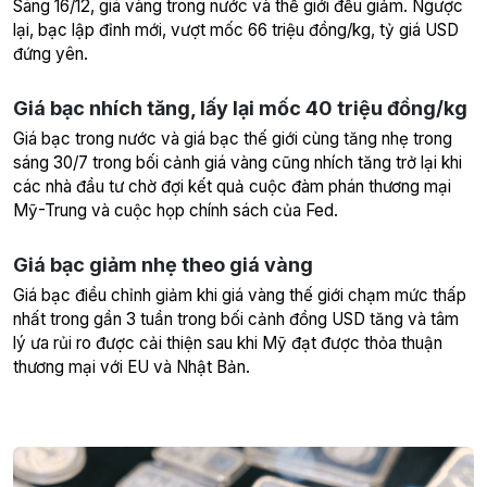
Sáng 16/12, giá vàng trong nước và thế giới đều giảm. Ngược
lại, bạc lập đỉnh mới, vượt mốc 66 triệu đồng/kg, tỷ giá USD
đứng yên.
Giá bạc nhích tăng, lấy lại mốc 40 triệu đồng/kg
Giá bạc trong nước và giá bạc thế giới cùng tăng nhẹ trong
sáng 30/7 trong bối cảnh giá vàng cũng nhích tăng trở lại khi
các nhà đầu tư chờ đợi kết quả cuộc đàm phán thương mại
Mỹ-Trung và cuộc họp chính sách của Fed.
Giá bạc giảm nhẹ theo giá vàng
Giá bạc điều chỉnh giảm khi giá vàng thế giới chạm mức thấp
nhất trong gần 3 tuần trong bối cảnh đồng USD tăng và tâm
lý ưa rủi ro được cải thiện sau khi Mỹ đạt được thỏa thuận
thương mại với EU và Nhật Bản.