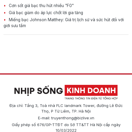
Cơn sốt giá bạc thu hút nhiều "F0"
Giá bạc giảm do áp lực chốt lời gia tăng
Miếng bạc Johnson Matthey: Giá trị lịch sử và sức hút đối với
giới sưu tầm
Địa chỉ: Tầng 3, Toà nhà FLC landmark Tower, đường Lê Đức
Thọ, P Từ Liêm, TP. Hà Nội
E-mail:
truyenthong@bizlive.vn
Giấy phép số 676/GP-TTĐT do Sở TT&TT Hà Nội cấp ngày
10/03/2022