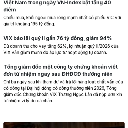
Việt Nam trong ngày VN-Index bật tăng 40
điểm
Chiều mua, khối ngoại mua ròng mạnh nhất cổ phiếu VIC với
giá trị khoảng 195 tỷ đồng.
VIX báo lãi quý II gần 76 tỷ đồng, giảm 94%
Dù doanh thu cho vay tăng 62%, lợi nhuận quý II/2026 của
VIX vẫn giảm mạnh do áp lực từ hoạt động tự doanh.
Tổng giám đốc một công ty chứng khoán viết
đơn từ nhiệm ngay sau ĐHĐCĐ thường niên
Chỉ ba ngày sau khi tham dự và trả lời hàng loạt chất vấn của
cổ đông tại Đại hội đồng cổ đông thường niên 2026, Tổng
giám đốc Chứng khoán VIX Trương Ngọc Lân đã nộp đơn xin
từ nhiệm vì lý do cá nhân.