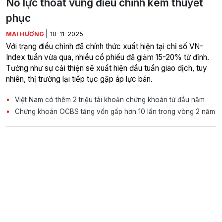
Nỗ lực thoát vùng điều chỉnh kém thuyết
phục
|
MAI HƯƠNG
10-11-2025
Với trạng điều chỉnh đã chính thức xuất hiện tại chỉ số VN-
Index tuần vừa qua, nhiều cổ phiếu đã giảm 15-20% từ đỉnh.
Tưởng như sự cải thiện sẽ xuất hiện đầu tuần giao dịch, tuy
nhiên, thị trường lại tiếp tục gặp áp lực bán.
Việt Nam có thêm 2 triệu tài khoản chứng khoán từ đầu năm
Chứng khoán OCBS tăng vốn gấp hơn 10 lần trong vòng 2 năm