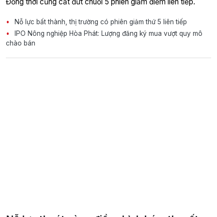
Đồng thời cũng cắt đứt chuỗi 5 phiên giảm điểm liên tiếp.
Nỗ lực bất thành, thị trường có phiên giảm thứ 5 liên tiếp
IPO Nông nghiệp Hòa Phát: Lượng đăng ký mua vượt quy mô
chào bán