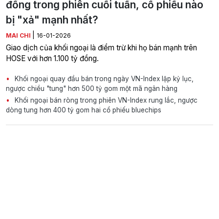
đồng trong phiên cuối tuần, cổ phiếu nào
bị "xả" mạnh nhất?
|
MAI CHI
16-01-2026
Giao dịch của khối ngoại là điểm trừ khi họ bán mạnh trên
HOSE với hơn 1.100 tỷ đồng.
Khối ngoại quay đầu bán trong ngày VN-Index lập kỷ lục,
ngược chiều "tung" hơn 500 tỷ gom một mã ngân hàng
Khối ngoại bán ròng trong phiên VN-Index rung lắc, ngược
dòng tung hơn 400 tỷ gom hai cổ phiếu bluechips