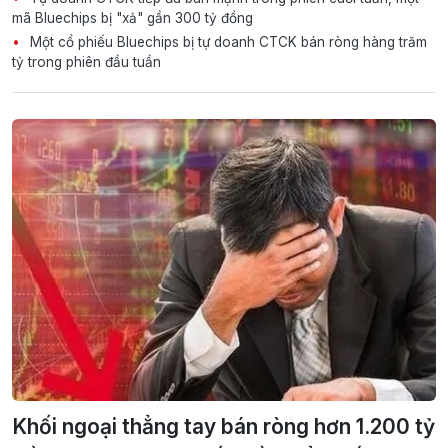
mã Bluechips bị "xả" gần 300 tỷ đồng
Một cổ phiếu Bluechips bị tự doanh CTCK bán ròng hàng trăm
tỷ trong phiên đầu tuần
Khối ngoại thẳng tay bán ròng hơn 1.200 tỷ