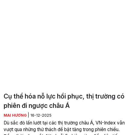
Cụ thể hóa nỗ lực hồi phục, thị trường có
phiên đi ngược châu Á
|
MAI HƯƠNG
16-12-2025
Dù sắc đỏ lấn lướt tại các thị trường châu Á, VN-Index vẫn
vượt qua những thử thách để bật tăng trong phiên chiều.