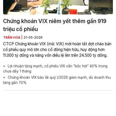
Chứng khoán VIX niêm yết thêm gần 919
triệu cổ phiếu
|
TRẦN HÒA
21-05-2026
CTCP Chứng khoán VIX (mã: VIX) mới hoàn tất đợt chào bán
cổ phiếu quy mô lớn cho cổ đông hiện hữu, huy động hơn
11.000 tỷ đồng và nâng vốn điều lệ lên trên 24.500 tỷ đồng.
Lợi nhuận tăng mạnh, cổ phiếu VIX vẫn “bốc hơi” 40% trong
chưa đầy 1 tháng
Chứng khoán VIX báo lãi quý I/2026 giảm mạnh, dù doanh thu
tăng gần 70%