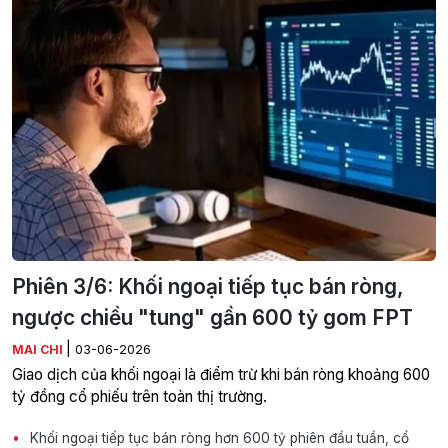
Phiên 3/6: Khối ngoại tiếp tục bán ròng,
ngược chiều "tung" gần 600 tỷ gom FPT
|
MAI CHI
03-06-2026
Giao dịch của khối ngoại là điểm trừ khi bán ròng khoảng 600
tỷ đồng cổ phiếu trên toàn thị trường.
Khối ngoại tiếp tục bán ròng hơn 600 tỷ phiên đầu tuần, cổ