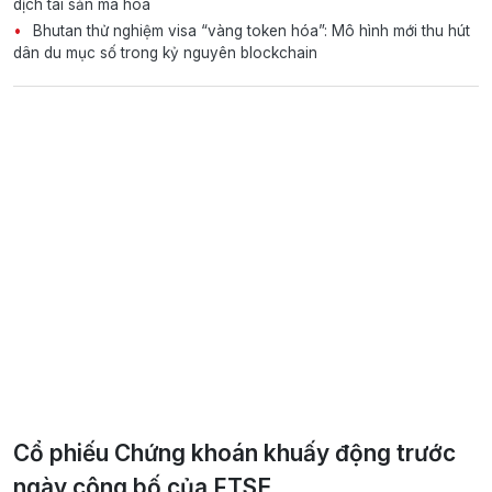
dịch tài sản mã hóa
Bhutan thử nghiệm visa “vàng token hóa”: Mô hình mới thu hút
dân du mục số trong kỷ nguyên blockchain
Cổ phiếu Chứng khoán khuấy động trước
ngày công bố của FTSE