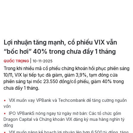
Lợi nhuận tăng mạnh, cổ phiếu VIX vẫn
“bốc hơi” 40% trong chưa đầy 1 tháng
|
QUỐC TRỌNG
10-11-2025
Trong khi nhiều mã cổ phiếu chứng khoán hồi phục phiên sáng
10/11, VIX lại tiếp tục đà giảm, giảm 3,9%, tạm đóng cửa
phiên sáng tại mốc 23.550 đồng/cổ phiếu, giảm 40% trong
chưa đầy 1 tháng.
VIX muốn vay VPBank và Techcombank để tăng cường nguồn
vốn
IPO VPBankS nóng ngay từ ngày mở bán: Các tổ chức gồm
Dragon Capital và Chứng khoán VIX đăng ký mua hàng nghìn tỷ
đồng
VIX muốn nâng kế hoạch lợi nhuận lên hơn 6.500 tỷ đồng, tăng