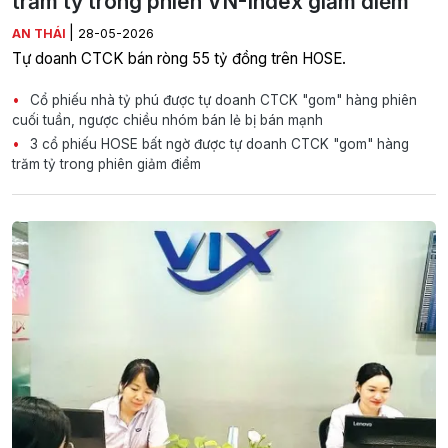
trăm tỷ trong phiên VN-Index giảm điểm
|
AN THÁI
28-05-2026
Tự doanh CTCK bán ròng 55 tỷ đồng trên HOSE.
Cổ phiếu nhà tỷ phú được tự doanh CTCK "gom" hàng phiên
cuối tuần, ngược chiều nhóm bán lẻ bị bán mạnh
3 cổ phiếu HOSE bất ngờ được tự doanh CTCK "gom" hàng
trăm tỷ trong phiên giảm điểm