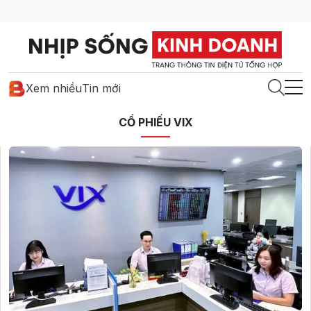
Xem nhiều
Tin mới
CỔ PHIẾU VIX