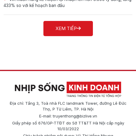
433% so với kế hoạch ban đầu
XEM TIẾP
Địa chỉ: Tầng 3, Toà nhà FLC landmark Tower, đường Lê Đức
Thọ, P Từ Liêm, TP. Hà Nội
E-mail:
truyenthong@bizlive.vn
Giấy phép số 676/GP-TTĐT do Sở TT&TT Hà Nội cấp ngày
10/03/2022
Chịu trách nhiệm nội dung: Vũ Thị Hồng Nhung