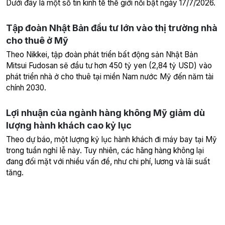
Dưới đây là một số tin kinh tế thế giới nổi bật ngày 17/7/2026.
Tập đoàn Nhật Bản đầu tư lớn vào thị trường nhà
cho thuê ở Mỹ
Theo Nikkei, tập đoàn phát triển bất động sản Nhật Bản
Mitsui Fudosan sẽ đầu tư hơn 450 tỷ yen (2,84 tỷ USD) vào
phát triển nhà ở cho thuê tại miền Nam nước Mỹ đến năm tài
chính 2030.
Lợi nhuận của ngành hàng không Mỹ giảm dù
lượng hành khách cao kỷ lục
Theo dự báo, một lượng kỷ lục hành khách đi máy bay tại Mỹ
trong tuần nghỉ lễ này. Tuy nhiên, các hãng hàng không lại
đang đối mặt với nhiều vấn đề, như chi phí, lương và lãi suất
tăng.