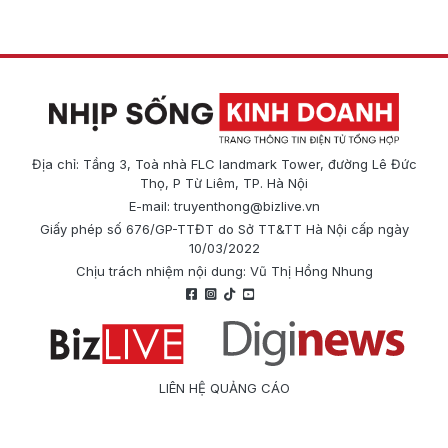
Địa chỉ: Tầng 3, Toà nhà FLC landmark Tower, đường Lê Đức
Thọ, P Từ Liêm, TP. Hà Nội
E-mail:
truyenthong@bizlive.vn
Giấy phép số 676/GP-TTĐT do Sở TT&TT Hà Nội cấp ngày
10/03/2022
Chịu trách nhiệm nội dung: Vũ Thị Hồng Nhung
LIÊN HỆ QUẢNG CÁO
Công ty Cổ phần Truyền thông Quốc tế Diginews
Điện thoại: 0866 500 388