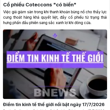
Cổ phiếu Coteccons "có biến"
Việc giá giảm sàn trong khi thanh khoản bùng nổ cho thấy lực
cung thoát hàng khá quyết liệt, đẩy cổ phiếu từ trạng thái
hưng phấn đầu phiên sang sắc xanh lơ khi đóng cửa.
Điểm tin kinh tế thế giới nổi bật ngày 17/7/2026