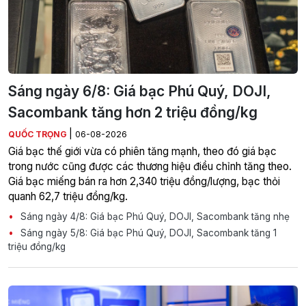
Sáng ngày 6/8: Giá bạc Phú Quý, DOJI,
Sacombank tăng hơn 2 triệu đồng/kg
|
QUỐC TRỌNG
06-08-2026
Giá bạc thế giới vừa có phiên tăng mạnh, theo đó giá bạc
trong nước cũng được các thương hiệu điều chỉnh tăng theo.
Giá bạc miếng bán ra hơn 2,340 triệu đồng/lượng, bạc thỏi
quanh 62,7 triệu đồng/kg.
Sáng ngày 4/8: Giá bạc Phú Quý, DOJI, Sacombank tăng nhẹ
Sáng ngày 5/8: Giá bạc Phú Quý, DOJI, Sacombank tăng 1
triệu đồng/kg