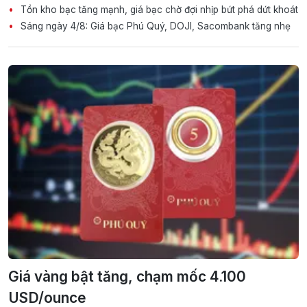
Tồn kho bạc tăng mạnh, giá bạc chờ đợi nhịp bứt phá dứt khoát
Sáng ngày 4/8: Giá bạc Phú Quý, DOJI, Sacombank tăng nhẹ
Giá vàng bật tăng, chạm mốc 4.100
USD/ounce