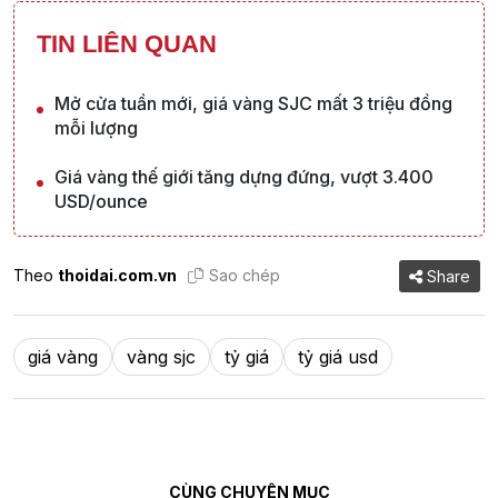
TIN LIÊN QUAN
Mở cửa tuần mới, giá vàng SJC mất 3 triệu đồng
mỗi lượng
Giá vàng thế giới tăng dựng đứng, vượt 3.400
USD/ounce
Theo
thoidai.com.vn
Sao chép
Share
giá vàng
vàng sjc
tỷ giá
tỷ giá usd
CÙNG CHUYÊN MỤC