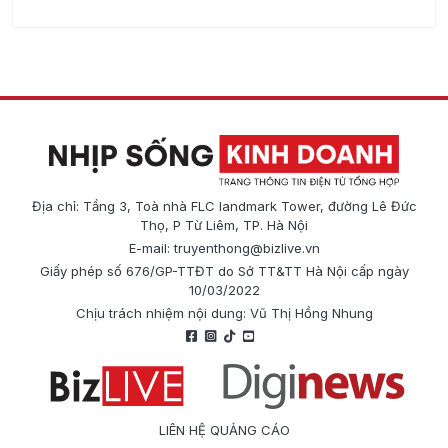
Địa chỉ: Tầng 3, Toà nhà FLC landmark Tower, đường Lê Đức
Thọ, P Từ Liêm, TP. Hà Nội
E-mail:
truyenthong@bizlive.vn
Giấy phép số 676/GP-TTĐT do Sở TT&TT Hà Nội cấp ngày
10/03/2022
Chịu trách nhiệm nội dung: Vũ Thị Hồng Nhung
LIÊN HỆ QUẢNG CÁO