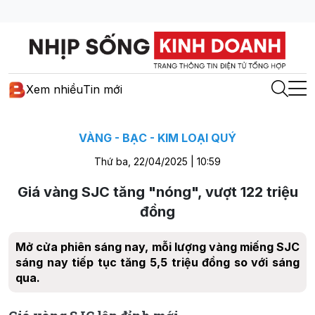
Xem nhiều
Tin mới
VÀNG - BẠC - KIM LOẠI QUÝ
Thứ ba, 22/04/2025 | 10:59
Giá vàng SJC tăng "nóng", vượt 122 triệu
đồng
Mở cửa phiên sáng nay, mỗi lượng vàng miếng SJC
sáng nay tiếp tục tăng 5,5 triệu đồng so với sáng
qua.