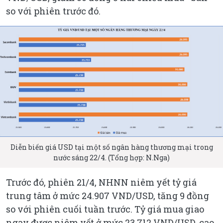
so với phiên trước đó.
Diễn biến giá USD tại một số ngân hàng thương mại trong
nước sáng 22/4. (Tổng hợp: N.Nga)
Trước đó, phiên 21/4, NHNN niêm yết tỷ giá
trung tâm ở mức 24.907 VND/USD, tăng 9 đồng
so với phiên cuối tuần trước. Tỷ giá mua giao
ngay được niêm yết ở mức 23.712 VND/USD, cao