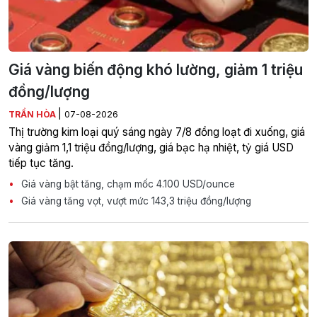
Giá vàng biến động khó lường, giảm 1 triệu
đồng/lượng
|
TRẦN HÒA
07-08-2026
Thị trường kim loại quý sáng ngày 7/8 đồng loạt đi xuống, giá
vàng giảm 1,1 triệu đồng/lượng, giá bạc hạ nhiệt, tỷ giá USD
tiếp tục tăng.
Giá vàng bật tăng, chạm mốc 4.100 USD/ounce
Giá vàng tăng vọt, vượt mức 143,3 triệu đồng/lượng