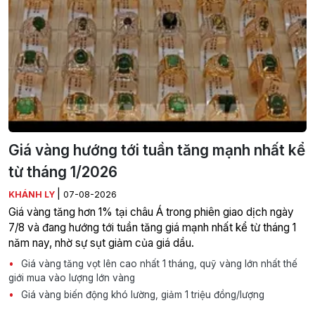
Giá vàng hướng tới tuần tăng mạnh nhất kể
từ tháng 1/2026
|
KHÁNH LY
07-08-2026
Giá vàng tăng hơn 1% tại châu Á trong phiên giao dịch ngày
7/8 và đang hướng tới tuần tăng giá mạnh nhất kể từ tháng 1
năm nay, nhờ sự sụt giảm của giá dầu.
Giá vàng tăng vọt lên cao nhất 1 tháng, quỹ vàng lớn nhất thế
giới mua vào lượng lớn vàng
Giá vàng biến động khó lường, giảm 1 triệu đồng/lượng