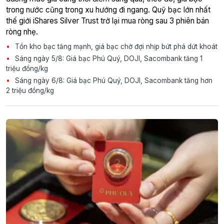
trong nước cũng trong xu hướng đi ngang. Quỹ bạc lớn nhất
thế giới iShares Silver Trust trở lại mua ròng sau 3 phiên bán
ròng nhẹ.
Tồn kho bạc tăng mạnh, giá bạc chờ đợi nhịp bứt phá dứt khoát
Sáng ngày 5/8: Giá bạc Phú Quý, DOJI, Sacombank tăng 1
triệu đồng/kg
Sáng ngày 6/8: Giá bạc Phú Quý, DOJI, Sacombank tăng hơn
2 triệu đồng/kg