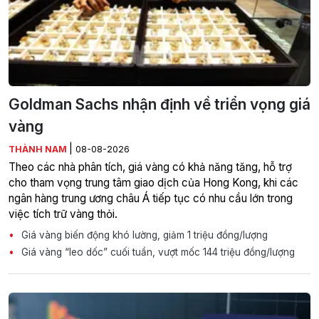
Goldman Sachs nhận định về triển vọng giá
vàng
|
THÀNH NAM
08-08-2026
Theo các nhà phân tích, giá vàng có khả năng tăng, hỗ trợ
cho tham vọng trung tâm giao dịch của Hong Kong, khi các
ngân hàng trung ương châu Á tiếp tục có nhu cầu lớn trong
việc tích trữ vàng thỏi.
Giá vàng biến động khó lường, giảm 1 triệu đồng/lượng
Giá vàng “leo dốc” cuối tuần, vượt mốc 144 triệu đồng/lượng