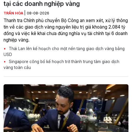
tại các doanh nghiệp vàng
|
TRẦN HÒA
08-08-2026
Thanh tra Chính phủ chuyển Bộ Công an xem xét, xử lý thông
tin về các giao dịch vàng nguyên liệu trị giá khoảng 2.084 tỷ
đồng và việc kê khai chưa đúng nghĩa vụ tài chính tại 6 doanh
nghiệp vàng.
Thái Lan lên kế hoạch cho một nền tảng giao dịch vàng bằng
USD
Singapore công bố kế hoạch trở thành trung tâm giao dịch
vàng toàn cầu