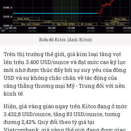
Biểu đồ Kitco. (Ảnh: Kitco)
Trên thị trường thế giới, giá kim loại tăng vọt
lên trên 3.400 USD/ounce và đạt mức cao kỷ lục
mới nhờ được thúc đẩy bởi sự suy yếu của đồng
USD và sự không chắc chắn về tác động của
căng thẳng thương mại Mỹ - Trung đối với nền
kinh tế.
Hiện, giá vàng giao ngay trên Kitco đang ở mức
3.432,8 USD/ounce, tăng 83 USD/ounce, tương
đương 2,42%. Quy đổi theo tỷ giá tại
Vietcombank, giá vàng thế giới đang được giao