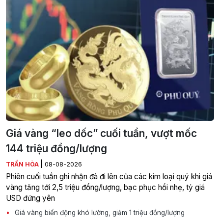
Giá vàng “leo dốc” cuối tuần, vượt mốc
144 triệu đồng/lượng
|
TRẦN HÒA
08-08-2026
Phiên cuối tuần ghi nhận đà đi lên của các kim loại quý khi giá
vàng tăng tới 2,5 triệu đồng/lượng, bạc phục hồi nhẹ, tỷ giá
USD đứng yên
Giá vàng biến động khó lường, giảm 1 triệu đồng/lượng