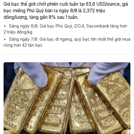
Giá bạc thế giới chốt phiên cuối tuần tại 63,6 USD/ounce, giá
bạc miếng Phú Quý bán ra ngày 8/8 là 2,372 triệu
đồng/lượng, tăng gần 8% sau 1 tuần.
Sáng ngày 6/8: Giá bạc Phú Quý, DOJI, Sacombank tăng hơn
2 triệu đồng/kg
Sáng ngày 7/8: Giá bạc đi ngang, quỹ bạc lớn nhất thế giới mua
ròng hơn 42 tấn bạc