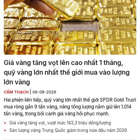
Giá vàng tăng vọt lên cao nhất 1 tháng,
quỹ vàng lớn nhất thế giới mua vào lượng
lớn vàng
|
CẨM THẠCH
06-08-2026
Hai phiên liên tiếp, quỹ vàng lớn nhất thế giới SPDR Gold Trust
mua ròng gần 9 tấn vàng, nâng tổng lượng nắm giữ lên 1.014
tấn vàng, trong bối cảnh giá vàng hồi phục mạnh.
Giá vàng tăng vọt, vượt mức 143,3 triệu đồng/lượng
Sản lượng vàng Trung Quốc giảm trong nửa đầu năm 2026