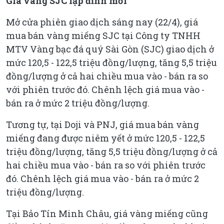
Giá vàng SJC lập đỉnh mới
Mở cửa phiên giao dịch sáng nay (22/4), giá
mua bán vàng miếng SJC tại Công ty TNHH
MTV Vàng bạc đá quý Sài Gòn (SJC) giao dịch ở
mức 120,5 - 122,5 triệu đồng/lượng, tăng 5,5 triệu
đồng/lượng ở cả hai chiều mua vào - bán ra so
với phiên trước đó. Chênh lệch giá mua vào -
bán ra ở mức 2 triệu đồng/lượng.
Tương tự, tại Doji và PNJ, giá mua bán vàng
miếng đang được niêm yết ở mức 120,5 - 122,5
triệu đồng/lượng, tăng 5,5 triệu đồng/lượng ở cả
hai chiều mua vào - bán ra so với phiên trước
đó. Chênh lệch giá mua vào - bán ra ở mức 2
triệu đồng/lượng.
Tại Bảo Tín Minh Châu, giá vàng miếng cũng