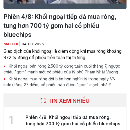
Phiên 4/8: Khối ngoại tiếp đà mua ròng,
tung hơn 700 tỷ gom hai cổ phiếu
bluechips
|
MAI CHI
04-08-2026
Giao dịch của khối ngoại là điểm cộng khi mua ròng khoảng
872 tỷ đồng cổ phiếu trên toàn thị trường.
Khối ngoại bán ròng 2.500 tỷ đồng tuần cuối tháng 7, ngược
chiều "gom" mạnh một cổ phiếu của tỷ phú Phạm Nhật Vượng
Khối ngoại mua ròng đột biến hơn nghìn tỷ trong ngày VN-
Index tăng 27 điểm, cổ phiếu nào được "gom" mạnh nhất?
TIN XEM NHIỀU
1
Phiên 4/8: Khối ngoại tiếp đà mua ròng,
tung hơn 700 tỷ gom hai cổ phiếu bluechips