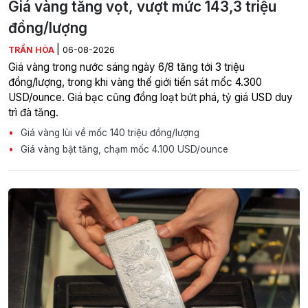
Giá vàng tăng vọt, vượt mức 143,3 triệu
đồng/lượng
|
TRẦN HÒA
06-08-2026
Giá vàng trong nước sáng ngày 6/8 tăng tới 3 triệu
đồng/lượng, trong khi vàng thế giới tiến sát mốc 4.300
USD/ounce. Giá bạc cũng đồng loạt bứt phá, tỷ giá USD duy
trì đà tăng.
Giá vàng lùi về mốc 140 triệu đồng/lượng
Giá vàng bật tăng, chạm mốc 4.100 USD/ounce