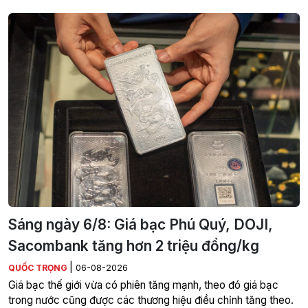
Sáng ngày 6/8: Giá bạc Phú Quý, DOJI,
Sacombank tăng hơn 2 triệu đồng/kg
|
QUỐC TRỌNG
06-08-2026
Giá bạc thế giới vừa có phiên tăng mạnh, theo đó giá bạc
trong nước cũng được các thương hiệu điều chỉnh tăng theo.