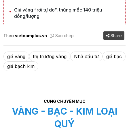
Giá vàng “rơi tự do”, thủng mốc 140 triệu
đồng/lượng
Theo
vietnamplus.vn
Sao chép
Share
giá vàng
thị trường vàng
Nhà đầu tư
giá bạc
giá bạch kim
CÙNG CHUYÊN MỤC
VÀNG - BẠC - KIM LOẠI
QUÝ