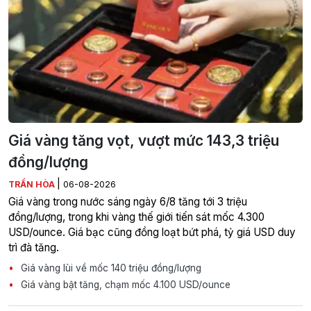
Giá vàng tăng vọt, vượt mức 143,3 triệu
đồng/lượng
|
TRẦN HÒA
06-08-2026
Giá vàng trong nước sáng ngày 6/8 tăng tới 3 triệu
đồng/lượng, trong khi vàng thế giới tiến sát mốc 4.300
USD/ounce. Giá bạc cũng đồng loạt bứt phá, tỷ giá USD duy
trì đà tăng.
Giá vàng lùi về mốc 140 triệu đồng/lượng
Giá vàng bật tăng, chạm mốc 4.100 USD/ounce