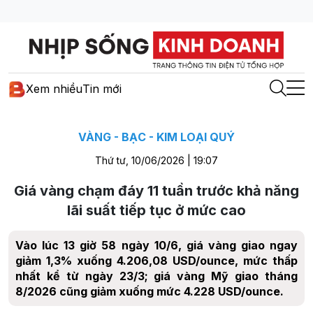
Xem nhiều
Tin mới
VÀNG - BẠC - KIM LOẠI QUÝ
Thứ tư, 10/06/2026 | 19:07
Giá vàng chạm đáy 11 tuần trước khả năng
lãi suất tiếp tục ở mức cao
Vào lúc 13 giờ 58 ngày 10/6, giá vàng giao ngay
giảm 1,3% xuống 4.206,08 USD/ounce, mức thấp
nhất kể từ ngày 23/3; giá vàng Mỹ giao tháng
8/2026 cũng giảm xuống mức 4.228 USD/ounce.