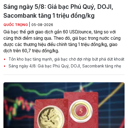
Sáng ngày 5/8: Giá bạc Phú Quý, DOJI,
Sacombank tăng 1 triệu đồng/kg
|
QUỐC TRỌNG
05-08-2026
Giá bạc thế giới giao dịch gần 60 USD/ounce, tăng so với
cùng thời điểm sáng qua. Theo đó, giá bạc trong nước cũng
được các thương hiệu điều chỉnh tăng 1 triệu đồng/kg, giao
dịch trên 60,7 triệu đồng/kg.
Tồn kho bạc tăng mạnh, giá bạc chờ đợi nhịp bứt phá dứt khoát
Sáng ngày 4/8: Giá bạc Phú Quý, DOJI, Sacombank tăng nhẹ