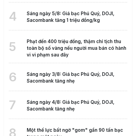
4
Sáng ngày 5/8: Giá bạc Phú Quý, DOJI,
Sacombank tăng 1 triệu đồng/kg
Phạt đến 400 triệu đồng, thậm chí tịch thu
5
toàn bộ số vàng nếu người mua bán có hành
vi vi phạm sau đây
6
Sáng ngày 3/8: Giá bạc Phú Quý, DOJI,
Sacombank tăng nhẹ
7
Sáng ngày 4/8: Giá bạc Phú Quý, DOJI,
Sacombank tăng nhẹ
8
Một thế lực bất ngờ "gom" gần 90 tấn bạc