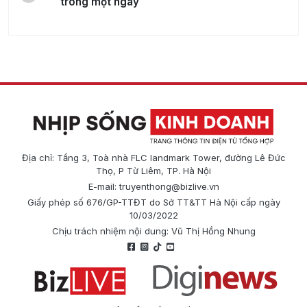
trong một ngày
Địa chỉ: Tầng 3, Toà nhà FLC landmark Tower, đường Lê Đức
Thọ, P Từ Liêm, TP. Hà Nội
E-mail:
truyenthong@bizlive.vn
Giấy phép số 676/GP-TTĐT do Sở TT&TT Hà Nội cấp ngày
10/03/2022
Chịu trách nhiệm nội dung: Vũ Thị Hồng Nhung