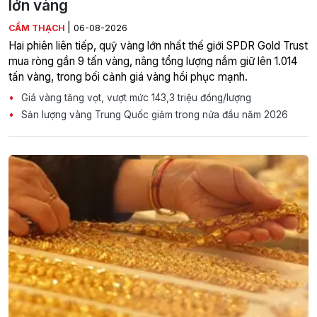
lớn vàng
|
CẨM THẠCH
06-08-2026
Hai phiên liên tiếp, quỹ vàng lớn nhất thế giới SPDR Gold Trust
mua ròng gần 9 tấn vàng, nâng tổng lượng nắm giữ lên 1.014
tấn vàng, trong bối cảnh giá vàng hồi phục mạnh.
Giá vàng tăng vọt, vượt mức 143,3 triệu đồng/lượng
Sản lượng vàng Trung Quốc giảm trong nửa đầu năm 2026