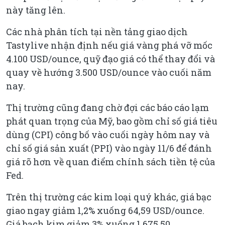
này tăng lên.
Các nhà phân tích tại nền tảng giao dịch
Tastylive nhận định nếu giá vàng phá vỡ mốc
4.100 USD/ounce, quỹ đạo giá có thể thay đổi và
quay về hướng 3.500 USD/ounce vào cuối năm
nay.
Thị trường cũng đang chờ đợi các báo cáo lạm
phát quan trọng của Mỹ, bao gồm chỉ số giá tiêu
dùng (CPI) công bố vào cuối ngày hôm nay và
chỉ số giá sản xuất (PPI) vào ngày 11/6 để đánh
giá rõ hơn về quan điểm chính sách tiền tệ của
Fed.
Trên thị trường các kim loại quý khác, giá bạc
giao ngay giảm 1,2% xuống 64,59 USD/ounce.
Giá bạch kim giảm 3% xuống 1.675,50