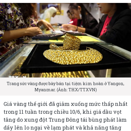
Trang sức vàng được bày bán tại tiệm kim hoàn ở Yangon,
Myanmar. (Ảnh: THX/TTXVN)
Giá vàng thế giới đã giảm xuống mức thấp nhất
trong 11 tuần trong chiều 10/6, khi giá dầu vọt
tăng do xung đột Trung Đông tái bùng phát làm
dấy lên lo ngại về lạm phát và khả năng tăng