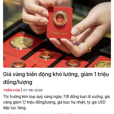
Giá vàng biến động khó lường, giảm 1 triệu
đồng/lượng
|
TRẦN HÒA
07-08-2026
Thị trường kim loại quý sáng ngày 7/8 đồng loạt đi xuống, giá
vàng giảm 1,1 triệu đồng/lượng, giá bạc hạ nhiệt, tỷ giá USD
tiếp tục tăng.