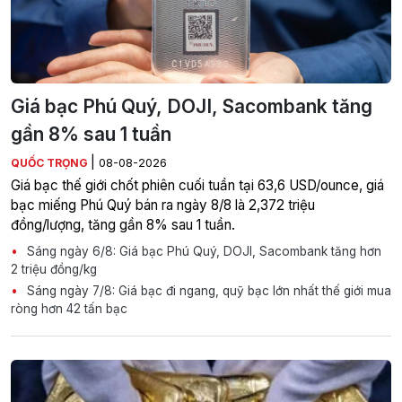
Giá bạc Phú Quý, DOJI, Sacombank tăng
gần 8% sau 1 tuần
|
QUỐC TRỌNG
08-08-2026
Giá bạc thế giới chốt phiên cuối tuần tại 63,6 USD/ounce, giá
bạc miếng Phú Quý bán ra ngày 8/8 là 2,372 triệu
đồng/lượng, tăng gần 8% sau 1 tuần.
Sáng ngày 6/8: Giá bạc Phú Quý, DOJI, Sacombank tăng hơn
2 triệu đồng/kg
Sáng ngày 7/8: Giá bạc đi ngang, quỹ bạc lớn nhất thế giới mua
ròng hơn 42 tấn bạc