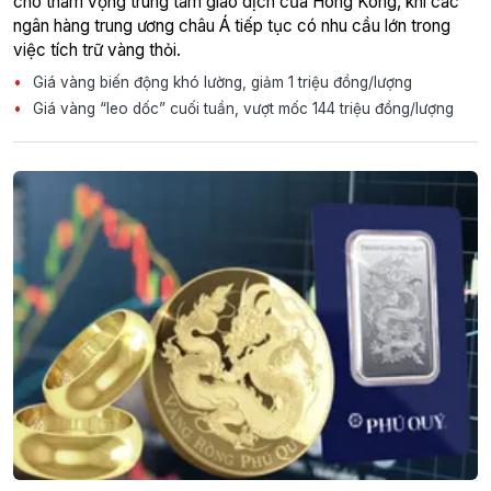
cho tham vọng trung tâm giao dịch của Hong Kong, khi các
ngân hàng trung ương châu Á tiếp tục có nhu cầu lớn trong
việc tích trữ vàng thỏi.
Giá vàng biến động khó lường, giảm 1 triệu đồng/lượng
Giá vàng “leo dốc” cuối tuần, vượt mốc 144 triệu đồng/lượng