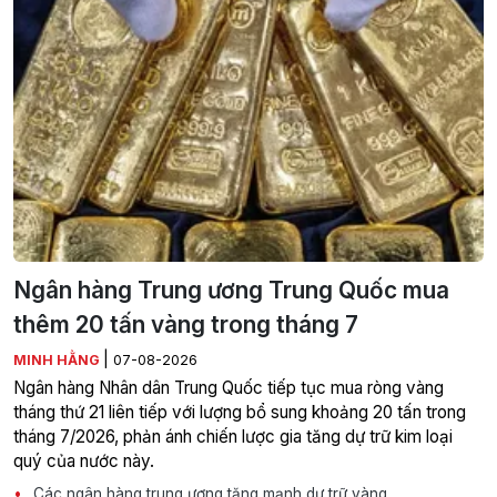
Ngân hàng Trung ương Trung Quốc mua
thêm 20 tấn vàng trong tháng 7
|
MINH HẰNG
07-08-2026
Ngân hàng Nhân dân Trung Quốc tiếp tục mua ròng vàng
tháng thứ 21 liên tiếp với lượng bổ sung khoảng 20 tấn trong
tháng 7/2026, phản ánh chiến lược gia tăng dự trữ kim loại
quý của nước này.
Các ngân hàng trung ương tăng mạnh dự trữ vàng