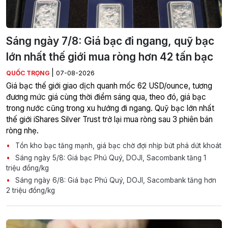
Sáng ngày 7/8: Giá bạc đi ngang, quỹ bạc
lớn nhất thế giới mua ròng hơn 42 tấn bạc
|
QUỐC TRỌNG
07-08-2026
Giá bạc thế giới giao dịch quanh mốc 62 USD/ounce, tương
đương mức giá cùng thời điểm sáng qua, theo đó, giá bạc
trong nước cũng trong xu hướng đi ngang. Quỹ bạc lớn nhất
thế giới iShares Silver Trust trở lại mua ròng sau 3 phiên bán
ròng nhẹ.
Tồn kho bạc tăng mạnh, giá bạc chờ đợi nhịp bứt phá dứt khoát
Sáng ngày 5/8: Giá bạc Phú Quý, DOJI, Sacombank tăng 1
triệu đồng/kg
Sáng ngày 6/8: Giá bạc Phú Quý, DOJI, Sacombank tăng hơn
2 triệu đồng/kg