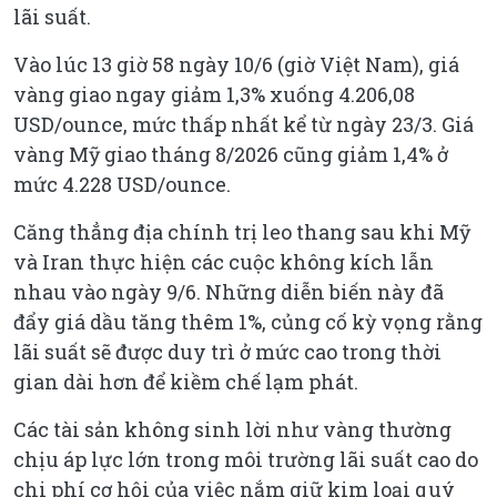
lãi suất.
Vào lúc 13 giờ 58 ngày 10/6 (giờ Việt Nam), giá
vàng giao ngay giảm 1,3% xuống 4.206,08
USD/ounce, mức thấp nhất kể từ ngày 23/3. Giá
vàng Mỹ giao tháng 8/2026 cũng giảm 1,4% ở
mức 4.228 USD/ounce.
Căng thẳng địa chính trị leo thang sau khi Mỹ
và Iran thực hiện các cuộc không kích lẫn
nhau vào ngày 9/6. Những diễn biến này đã
đẩy giá dầu tăng thêm 1%, củng cố kỳ vọng rằng
lãi suất sẽ được duy trì ở mức cao trong thời
gian dài hơn để kiềm chế lạm phát.
Các tài sản không sinh lời như vàng thường
chịu áp lực lớn trong môi trường lãi suất cao do
chi phí cơ hội của việc nắm giữ kim loại quý