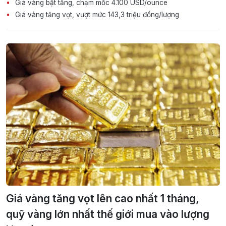
Giá vàng bật tăng, chạm mốc 4.100 USD/ounce
Giá vàng tăng vọt, vượt mức 143,3 triệu đồng/lượng
Giá vàng tăng vọt lên cao nhất 1 tháng,
quỹ vàng lớn nhất thế giới mua vào lượng