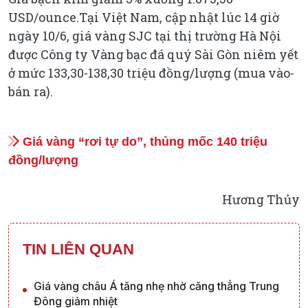
USD/ounce.Tại Việt Nam, cập nhật lúc 14 giờ
ngày 10/6, giá vàng SJC tại thị trường Hà Nội
được Công ty Vàng bạc đá quý Sài Gòn niêm yết
ở mức 133,30-138,30 triệu đồng/lượng (mua vào-
bán ra).
Giá vàng “rơi tự do”, thủng mốc 140 triệu
đồng/lượng
Hương Thủy
TIN LIÊN QUAN
Giá vàng châu Á tăng nhẹ nhờ căng thẳng Trung
Đông giảm nhiệt