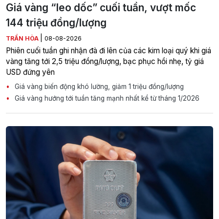
Giá vàng “leo dốc” cuối tuần, vượt mốc
144 triệu đồng/lượng
|
TRẦN HÒA
08-08-2026
Phiên cuối tuần ghi nhận đà đi lên của các kim loại quý khi giá
vàng tăng tới 2,5 triệu đồng/lượng, bạc phục hồi nhẹ, tỷ giá
USD đứng yên
Giá vàng biến động khó lường, giảm 1 triệu đồng/lượng
Giá vàng hướng tới tuần tăng mạnh nhất kể từ tháng 1/2026