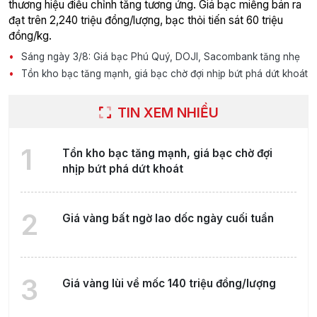
thương hiệu điều chỉnh tăng tương ứng. Giá bạc miếng bán ra
đạt trên 2,240 triệu đồng/lượng, bạc thỏi tiến sát 60 triệu
đồng/kg.
Sáng ngày 3/8: Giá bạc Phú Quý, DOJI, Sacombank tăng nhẹ
Tồn kho bạc tăng mạnh, giá bạc chờ đợi nhịp bứt phá dứt khoát
TIN XEM NHIỀU
1
Tồn kho bạc tăng mạnh, giá bạc chờ đợi
nhịp bứt phá dứt khoát
2
Giá vàng bất ngờ lao dốc ngày cuối tuần
3
Giá vàng lùi về mốc 140 triệu đồng/lượng