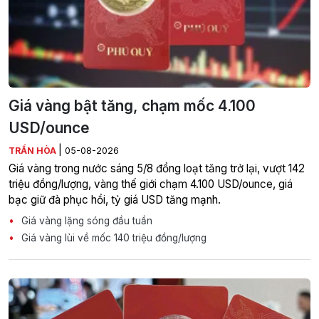
Giá vàng bật tăng, chạm mốc 4.100
USD/ounce
|
TRẦN HÒA
05-08-2026
Giá vàng trong nước sáng 5/8 đồng loạt tăng trở lại, vượt 142
triệu đồng/lượng, vàng thế giới chạm 4.100 USD/ounce, giá
bạc giữ đà phục hồi, tỷ giá USD tăng mạnh.
Giá vàng lặng sóng đầu tuần
Giá vàng lùi về mốc 140 triệu đồng/lượng