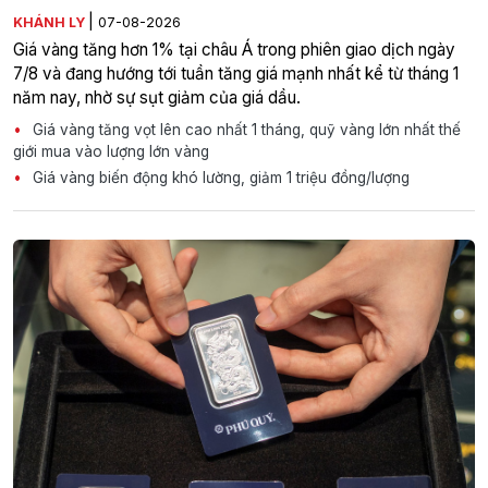
|
KHÁNH LY
07-08-2026
Giá vàng tăng hơn 1% tại châu Á trong phiên giao dịch ngày
7/8 và đang hướng tới tuần tăng giá mạnh nhất kể từ tháng 1
năm nay, nhờ sự sụt giảm của giá dầu.
Giá vàng tăng vọt lên cao nhất 1 tháng, quỹ vàng lớn nhất thế
giới mua vào lượng lớn vàng
Giá vàng biến động khó lường, giảm 1 triệu đồng/lượng