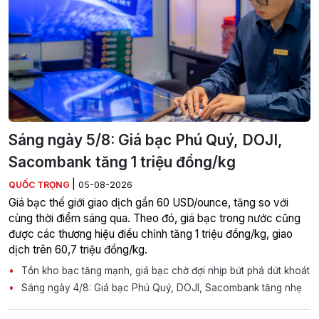
Sáng ngày 5/8: Giá bạc Phú Quý, DOJI,
Sacombank tăng 1 triệu đồng/kg
|
QUỐC TRỌNG
05-08-2026
Giá bạc thế giới giao dịch gần 60 USD/ounce, tăng so với
cùng thời điểm sáng qua. Theo đó, giá bạc trong nước cũng
được các thương hiệu điều chỉnh tăng 1 triệu đồng/kg, giao
dịch trên 60,7 triệu đồng/kg.
Tồn kho bạc tăng mạnh, giá bạc chờ đợi nhịp bứt phá dứt khoát
Sáng ngày 4/8: Giá bạc Phú Quý, DOJI, Sacombank tăng nhẹ