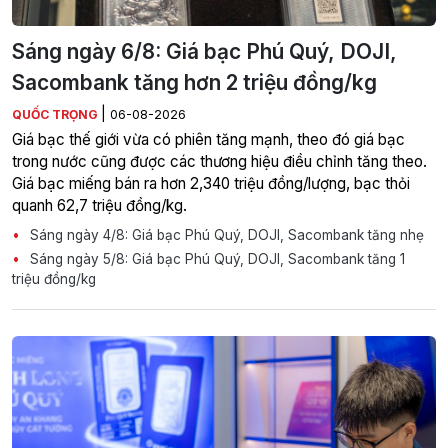
Sáng ngày 6/8: Giá bạc Phú Quý, DOJI,
Sacombank tăng hơn 2 triệu đồng/kg
|
QUỐC TRỌNG
06-08-2026
Giá bạc thế giới vừa có phiên tăng mạnh, theo đó giá bạc
trong nước cũng được các thương hiệu điều chỉnh tăng theo.
Giá bạc miếng bán ra hơn 2,340 triệu đồng/lượng, bạc thỏi
quanh 62,7 triệu đồng/kg.
Sáng ngày 4/8: Giá bạc Phú Quý, DOJI, Sacombank tăng nhẹ
Sáng ngày 5/8: Giá bạc Phú Quý, DOJI, Sacombank tăng 1
triệu đồng/kg