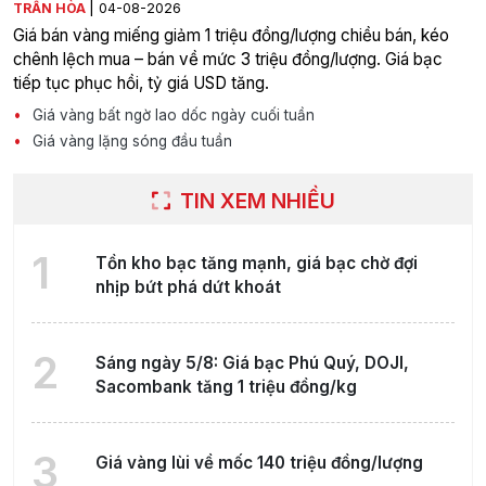
|
TRẦN HÒA
04-08-2026
Giá bán vàng miếng giảm 1 triệu đồng/lượng chiều bán, kéo
chênh lệch mua – bán về mức 3 triệu đồng/lượng. Giá bạc
tiếp tục phục hồi, tỷ giá USD tăng.
Giá vàng bất ngờ lao dốc ngày cuối tuần
Giá vàng lặng sóng đầu tuần
TIN XEM NHIỀU
1
Tồn kho bạc tăng mạnh, giá bạc chờ đợi
nhịp bứt phá dứt khoát
2
Sáng ngày 5/8: Giá bạc Phú Quý, DOJI,
Sacombank tăng 1 triệu đồng/kg
3
Giá vàng lùi về mốc 140 triệu đồng/lượng