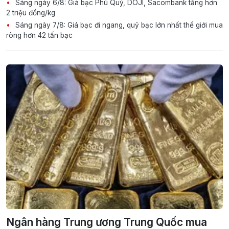
Sáng ngày 6/8: Giá bạc Phú Quý, DOJI, Sacombank tăng hơn
2 triệu đồng/kg
Sáng ngày 7/8: Giá bạc đi ngang, quỹ bạc lớn nhất thế giới mua
ròng hơn 42 tấn bạc
Ngân hàng Trung ương Trung Quốc mua