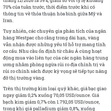
tháng 12/2026 là 59%, giảm so với tỷ lệ khoảng
70% của tuần trước, thời điểm trước khi có
thông tin về thỏa thuận hòa bình giữa Mỹ và
Iran.
Tuy nhiên, các chuyên gia phân tích của ngân
hàng Westpac cho rằng trong dài hạn, vàng
vẫn nhận được những yếu tố hỗ trợ mang tính
cơ cấu. Nhu cầu ổn định từ châu Á cùng hoạt
động mua vào liên tục của các ngân hàng trung
ương nhằm phòng ngừa rủi ro địa chính trị và
rủi ro chính sách được kỳ vọng sẽ tiếp tục nâng
đỡ thị trường vàng.
Trên thị trường kim loại quý khác, giá bạc giao
ngay giảm 0,2% xuống 70,05 USD/ounce. Giá
bạch kim giảm 0,7% còn 1.792,05 USD/ounce,
trong khi giá palladium giảm 0,8%, xuống