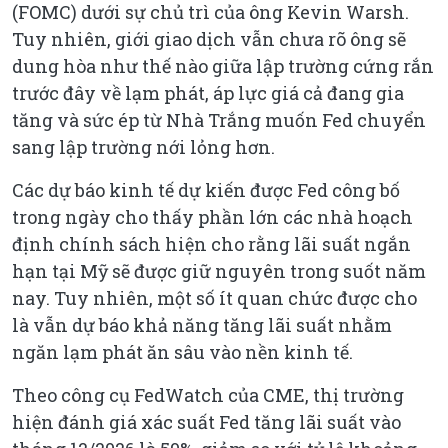
(FOMC) dưới sự chủ trì của ông Kevin Warsh.
Tuy nhiên, giới giao dịch vẫn chưa rõ ông sẽ
dung hòa như thế nào giữa lập trường cứng rắn
trước đây về lạm phát, áp lực giá cả đang gia
tăng và sức ép từ Nhà Trắng muốn Fed chuyển
sang lập trường nới lỏng hơn.
Các dự báo kinh tế dự kiến được Fed công bố
trong ngày cho thấy phần lớn các nhà hoạch
định chính sách hiện cho rằng lãi suất ngắn
hạn tại Mỹ sẽ được giữ nguyên trong suốt năm
nay. Tuy nhiên, một số ít quan chức được cho
là vẫn dự báo khả năng tăng lãi suất nhằm
ngăn lạm phát ăn sâu vào nền kinh tế.
Theo công cụ FedWatch của CME, thị trường
hiện đánh giá xác suất Fed tăng lãi suất vào