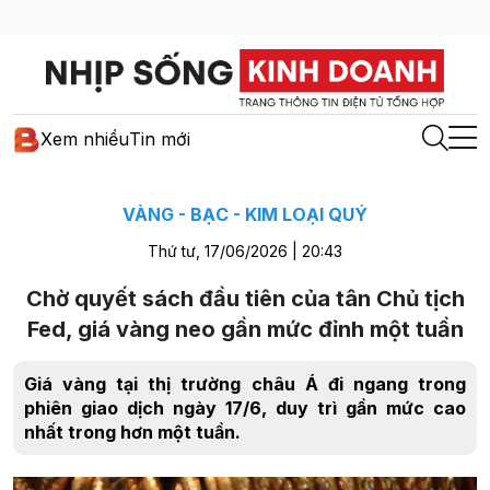
Xem nhiều
Tin mới
VÀNG - BẠC - KIM LOẠI QUÝ
Thứ tư, 17/06/2026 | 20:43
Chờ quyết sách đầu tiên của tân Chủ tịch
Fed, giá vàng neo gần mức đỉnh một tuần
Giá vàng tại thị trường châu Á đi ngang trong
phiên giao dịch ngày 17/6, duy trì gần mức cao
nhất trong hơn một tuần.