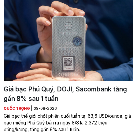
Giá bạc Phú Quý, DOJI, Sacombank tăng
gần 8% sau 1 tuần
|
QUỐC TRỌNG
08-08-2026
Giá bạc thế giới chốt phiên cuối tuần tại 63,6 USD/ounce, giá
bạc miếng Phú Quý bán ra ngày 8/8 là 2,372 triệu
đồng/lượng, tăng gần 8% sau 1 tuần.