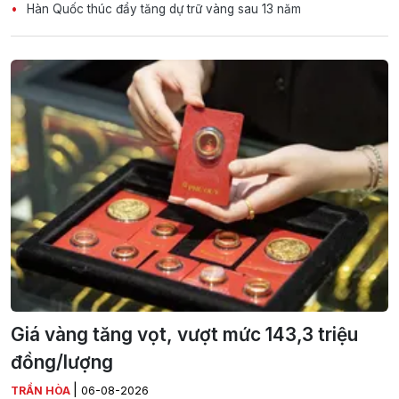
Hàn Quốc thúc đẩy tăng dự trữ vàng sau 13 năm
Giá vàng tăng vọt, vượt mức 143,3 triệu
đồng/lượng
|
TRẦN HÒA
06-08-2026