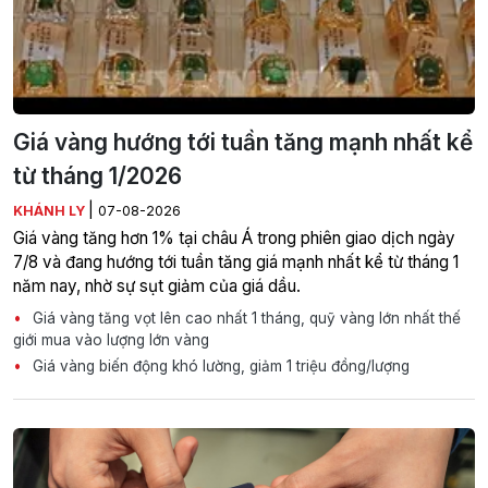
Giá vàng hướng tới tuần tăng mạnh nhất kể
từ tháng 1/2026
|
KHÁNH LY
07-08-2026
Giá vàng tăng hơn 1% tại châu Á trong phiên giao dịch ngày
7/8 và đang hướng tới tuần tăng giá mạnh nhất kể từ tháng 1
năm nay, nhờ sự sụt giảm của giá dầu.
Giá vàng tăng vọt lên cao nhất 1 tháng, quỹ vàng lớn nhất thế
giới mua vào lượng lớn vàng
Giá vàng biến động khó lường, giảm 1 triệu đồng/lượng