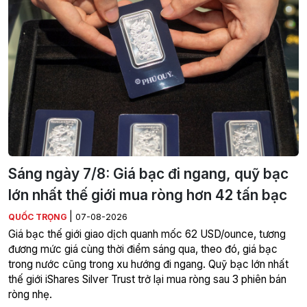
Sáng ngày 7/8: Giá bạc đi ngang, quỹ bạc
lớn nhất thế giới mua ròng hơn 42 tấn bạc
|
QUỐC TRỌNG
07-08-2026
Giá bạc thế giới giao dịch quanh mốc 62 USD/ounce, tương
đương mức giá cùng thời điểm sáng qua, theo đó, giá bạc
trong nước cũng trong xu hướng đi ngang. Quỹ bạc lớn nhất
thế giới iShares Silver Trust trở lại mua ròng sau 3 phiên bán
ròng nhẹ.