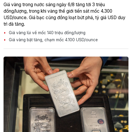
Giá vàng trong nước sáng ngày 6/8 tăng tới 3 triệu
đồng/lượng, trong khi vàng thế giới tiến sát mốc 4.300
USD/ounce. Giá bạc cũng đồng loạt bứt phá, tỷ giá USD duy
trì đà tăng.
Giá vàng lùi về mốc 140 triệu đồng/lượng
Giá vàng bật tăng, chạm mốc 4.100 USD/ounce