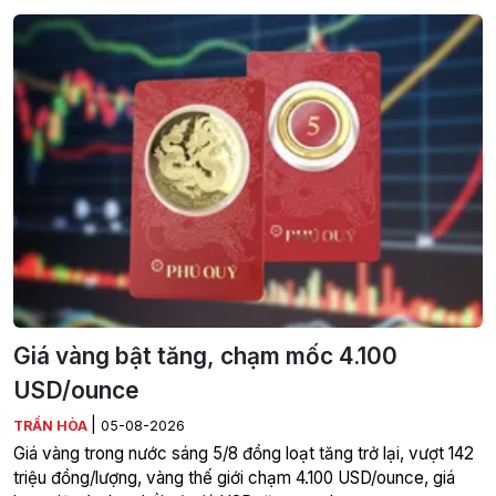
Giá vàng bật tăng, chạm mốc 4.100
USD/ounce
|
TRẦN HÒA
05-08-2026
Giá vàng trong nước sáng 5/8 đồng loạt tăng trở lại, vượt 142
triệu đồng/lượng, vàng thế giới chạm 4.100 USD/ounce, giá