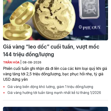
Giá vàng “leo dốc” cuối tuần, vượt mốc
144 triệu đồng/lượng
|
TRẦN HÒA
08-08-2026
Phiên cuối tuần ghi nhận đà đi lên của các kim loại quý khi giá
vàng tăng tới 2,5 triệu đồng/lượng, bạc phục hồi nhẹ, tỷ giá
USD đứng yên
Giá vàng biến động khó lường, giảm 1 triệu đồng/lượng
Giá vàng hướng tới tuần tăng mạnh nhất kể từ tháng 1/2026