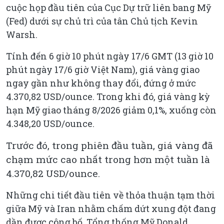
cuộc họp đầu tiên của Cục Dự trữ liên bang Mỹ
(Fed) dưới sự chủ trì của tân Chủ tịch Kevin
Warsh.
Tính đến 6 giờ 10 phút ngày 17/6 GMT (13 giờ 10
phút ngày 17/6 giờ Việt Nam), giá vàng giao
ngay gần như không thay đổi, đứng ở mức
4.370,82 USD/ounce. Trong khi đó, giá vàng kỳ
hạn Mỹ giao tháng 8/2026 giảm 0,1%, xuống còn
4.348,20 USD/ounce.
Trước đó, trong phiên đầu tuần, giá vàng đã
chạm mức cao nhất trong hơn một tuần là
4.370,82 USD/ounce.
Những chi tiết đầu tiên về thỏa thuận tạm thời
giữa Mỹ và Iran nhằm chấm dứt xung đột đang
dần được công bố. Tổng thống Mỹ Donald