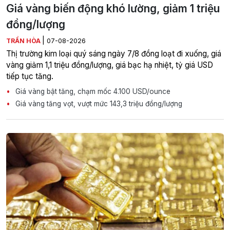
Giá vàng biến động khó lường, giảm 1 triệu
đồng/lượng
|
TRẦN HÒA
07-08-2026
Thị trường kim loại quý sáng ngày 7/8 đồng loạt đi xuống, giá
vàng giảm 1,1 triệu đồng/lượng, giá bạc hạ nhiệt, tỷ giá USD
tiếp tục tăng.
Giá vàng bật tăng, chạm mốc 4.100 USD/ounce
Giá vàng tăng vọt, vượt mức 143,3 triệu đồng/lượng