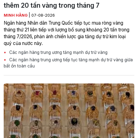
thêm 20 tấn vàng trong tháng 7
|
MINH HẰNG
07-08-2026
Ngân hàng Nhân dân Trung Quốc tiếp tục mua ròng vàng
tháng thứ 21 liên tiếp với lượng bổ sung khoảng 20 tấn trong
tháng 7/2026, phản ánh chiến lược gia tăng dự trữ kim loại
quý của nước này.
Các ngân hàng trung ương tăng mạnh dự trữ vàng
Các ngân hàng trung ương tiếp tục tăng mạnh dự trữ vàng giữa
bất ổn toàn cầu