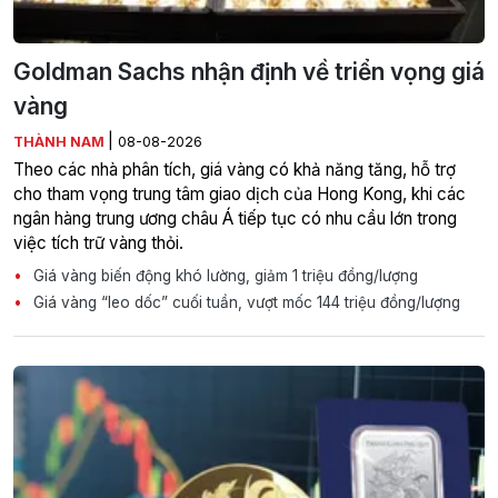
Goldman Sachs nhận định về triển vọng giá
vàng
|
THÀNH NAM
08-08-2026
Theo các nhà phân tích, giá vàng có khả năng tăng, hỗ trợ
cho tham vọng trung tâm giao dịch của Hong Kong, khi các
ngân hàng trung ương châu Á tiếp tục có nhu cầu lớn trong
việc tích trữ vàng thỏi.
Giá vàng biến động khó lường, giảm 1 triệu đồng/lượng
Giá vàng “leo dốc” cuối tuần, vượt mốc 144 triệu đồng/lượng