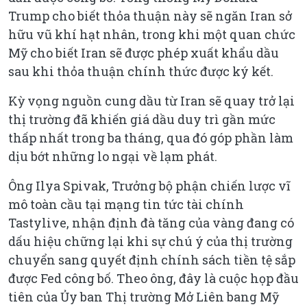
Trump cho biết thỏa thuận này sẽ ngăn Iran sở
hữu vũ khí hạt nhân, trong khi một quan chức
Mỹ cho biết Iran sẽ được phép xuất khẩu dầu
sau khi thỏa thuận chính thức được ký kết.
Kỳ vọng nguồn cung dầu từ Iran sẽ quay trở lại
thị trường đã khiến giá dầu duy trì gần mức
thấp nhất trong ba tháng, qua đó góp phần làm
dịu bớt những lo ngại về lạm phát.
Ông Ilya Spivak, Trưởng bộ phận chiến lược vĩ
mô toàn cầu tại mạng tin tức tài chính
Tastylive, nhận định đà tăng của vàng đang có
dấu hiệu chững lại khi sự chú ý của thị trường
chuyển sang quyết định chính sách tiền tệ sắp
được Fed công bố. Theo ông, đây là cuộc họp đầu
tiên của Ủy ban Thị trường Mở Liên bang Mỹ