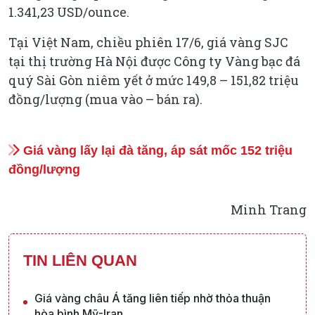
1.341,23 USD/ounce.
Tại Việt Nam, chiều phiên 17/6, giá vàng SJC
tại thị trường Hà Nội được Công ty Vàng bạc đá
quý Sài Gòn niêm yết ở mức 149,8 – 151,82 triệu
đồng/lượng (mua vào – bán ra).
Giá vàng lấy lại đà tăng, áp sát mốc 152 triệu
đồng/lượng
Minh Trang
TIN LIÊN QUAN
Giá vàng châu Á tăng liên tiếp nhờ thỏa thuận
hòa bình Mỹ-Iran