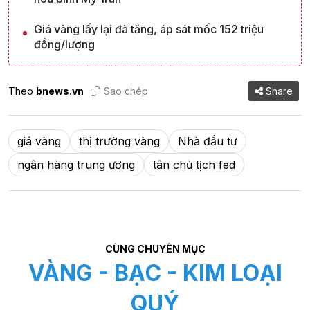
Giá vàng lấy lại đà tăng, áp sát mốc 152 triệu
đồng/lượng
Theo
bnews.vn
Sao chép
Share
giá vàng
thị trường vàng
Nhà đầu tư
ngân hàng trung ương
tân chủ tịch fed
CÙNG CHUYÊN MỤC
VÀNG - BẠC - KIM LOẠI
QUÝ