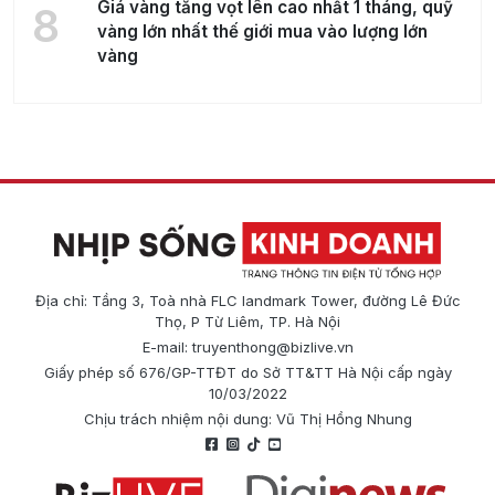
Giá vàng tăng vọt lên cao nhất 1 tháng, quỹ
8
vàng lớn nhất thế giới mua vào lượng lớn
vàng
Địa chỉ: Tầng 3, Toà nhà FLC landmark Tower, đường Lê Đức
Thọ, P Từ Liêm, TP. Hà Nội
E-mail:
truyenthong@bizlive.vn
Giấy phép số 676/GP-TTĐT do Sở TT&TT Hà Nội cấp ngày
10/03/2022
Chịu trách nhiệm nội dung: Vũ Thị Hồng Nhung