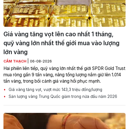
Giá vàng tăng vọt lên cao nhất 1 tháng,
quỹ vàng lớn nhất thế giới mua vào lượng
lớn vàng
|
CẨM THẠCH
06-08-2026
Hai phiên liên tiếp, quỹ vàng lớn nhất thế giới SPDR Gold Trust
mua ròng gần 9 tấn vàng, nâng tổng lượng nắm giữ lên 1.014
tấn vàng, trong bối cảnh giá vàng hồi phục mạnh.
Giá vàng tăng vọt, vượt mức 143,3 triệu đồng/lượng
Sản lượng vàng Trung Quốc giảm trong nửa đầu năm 2026