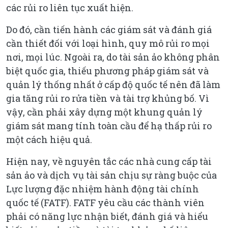
các rủi ro liên tục xuất hiện.
Do đó, cần tiến hành các giám sát và đánh giá
cần thiết đối với loại hình, quy mô rủi ro mọi
nơi, mọi lúc. Ngoài ra, do tài sản ảo không phân
biệt quốc gia, thiếu phương pháp giám sát và
quản lý thống nhất ở cấp độ quốc tế nên đã làm
gia tăng rủi ro rửa tiền và tài trợ khủng bố. Vì
vậy, cần phải xây dựng một khung quản lý
giám sát mang tính toàn cầu để hạ thấp rủi ro
một cách hiệu quả.
Hiện nay, về nguyên tắc các nhà cung cấp tài
sản ảo và dịch vụ tài sản chịu sự ràng buộc của
Lực lượng đặc nhiệm hành động tài chính
quốc tế (FATF). FATF yêu cầu các thành viên
phải có năng lực nhận biết, đánh giá và hiểu