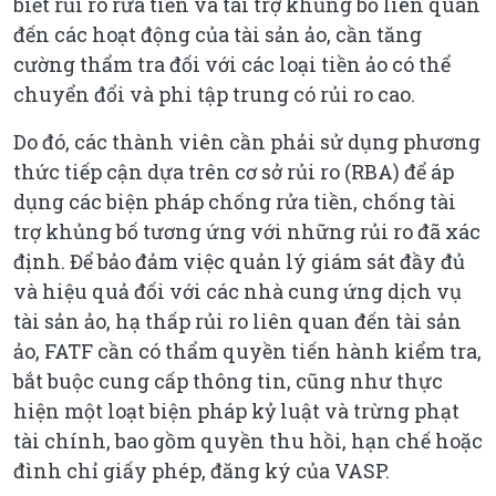
biết rủi ro rửa tiền và tài trợ khủng bố liên quan
đến các hoạt động của tài sản ảo, cần tăng
cường thẩm tra đối với các loại tiền ảo có thể
chuyển đổi và phi tập trung có rủi ro cao.
Do đó, các thành viên cần phải sử dụng phương
thức tiếp cận dựa trên cơ sở rủi ro (RBA) để áp
dụng các biện pháp chống rửa tiền, chống tài
trợ khủng bố tương ứng với những rủi ro đã xác
định. Để bảo đảm việc quản lý giám sát đầy đủ
và hiệu quả đối với các nhà cung ứng dịch vụ
tài sản ảo, hạ thấp rủi ro liên quan đến tài sản
ảo, FATF cần có thẩm quyền tiến hành kiểm tra,
bắt buộc cung cấp thông tin, cũng như thực
hiện một loạt biện pháp kỷ luật và trừng phạt
tài chính, bao gồm quyền thu hồi, hạn chế hoặc
đình chỉ giấy phép, đăng ký của VASP.