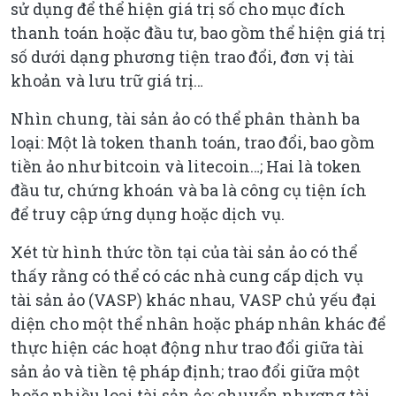
sử dụng để thể hiện giá trị số cho mục đích
thanh toán hoặc đầu tư, bao gồm thể hiện giá trị
số dưới dạng phương tiện trao đổi, đơn vị tài
khoản và lưu trữ giá trị…
Nhìn chung, tài sản ảo có thể phân thành ba
loại: Một là token thanh toán, trao đổi, bao gồm
tiền ảo như bitcoin và litecoin…; Hai là token
đầu tư, chứng khoán và ba là công cụ tiện ích
để truy cập ứng dụng hoặc dịch vụ.
Xét từ hình thức tồn tại của tài sản ảo có thể
thấy rằng có thể có các nhà cung cấp dịch vụ
tài sản ảo (VASP) khác nhau, VASP chủ yếu đại
diện cho một thể nhân hoặc pháp nhân khác để
thực hiện các hoạt động như trao đổi giữa tài
sản ảo và tiền tệ pháp định; trao đổi giữa một
hoặc nhiều loại tài sản ảo; chuyển nhượng tài