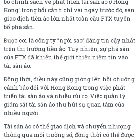
bố chính sách về phát triển tài sản ảo ở Hong
Kong” trong bối cảnh chỉ vài ngày trước đó, sàn
giao dịch tiền ảo lớn nhất toàn cầu FTX tuyên
bố phá sản.
Được coi là công ty “ngôi sao” đáng tin cậy nhất
trên thị trường tiền ảo. Tuy nhiên, sự phá sản
của FTX đã khiến thế giới thiếu niềm tin vào
tài sản ảo.
Đồng thời, điều này cũng gióng lên hồi chuông
cảnh báo đối với Hong Kong trong việc phát
triển tài sản ảo và nhiều rủi ro. Việc quản lý
giám sát tài sản ảo thu hút sự quan tâm của
nhiều người.
Tài sản ảo có thể giao dịch và chuyển nhượng
thông qua môi trường số, đồng thời có thể được