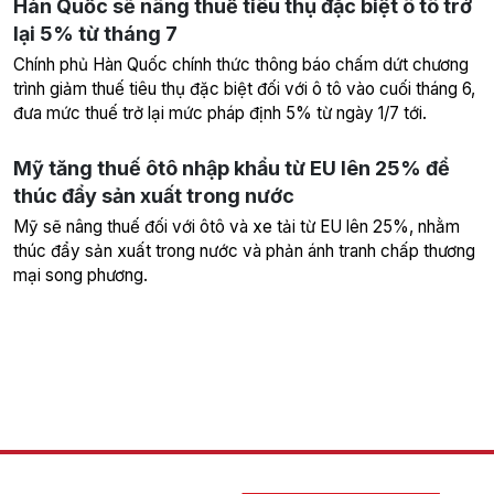
Hàn Quốc sẽ nâng thuế tiêu thụ đặc biệt ô tô trở
lại 5% từ tháng 7
Chính phủ Hàn Quốc chính thức thông báo chấm dứt chương
trình giảm thuế tiêu thụ đặc biệt đối với ô tô vào cuối tháng 6,
đưa mức thuế trở lại mức pháp định 5% từ ngày 1/7 tới.
Mỹ tăng thuế ôtô nhập khẩu từ EU lên 25% để
thúc đẩy sản xuất trong nước
Mỹ sẽ nâng thuế đối với ôtô và xe tải từ EU lên 25%, nhằm
thúc đẩy sản xuất trong nước và phản ánh tranh chấp thương
mại song phương.