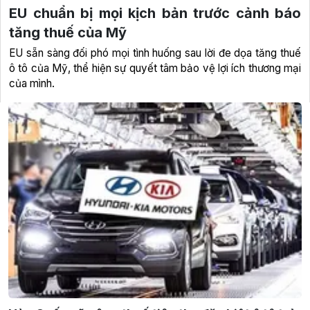
EU chuẩn bị mọi kịch bản trước cảnh báo
tăng thuế của Mỹ
EU sẵn sàng đối phó mọi tình huống sau lời đe dọa tăng thuế
ô tô của Mỹ, thể hiện sự quyết tâm bảo vệ lợi ích thương mại
của mình.