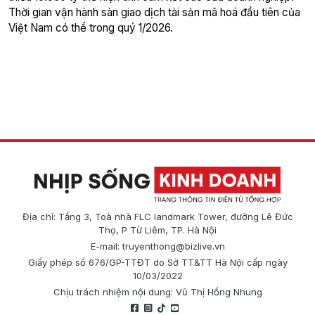
Thời gian vận hành sàn giao dịch tài sản mã hoá đầu tiên của
Việt Nam có thể trong quý 1/2026.
Địa chỉ: Tầng 3, Toà nhà FLC landmark Tower, đường Lê Đức
Thọ, P Từ Liêm, TP. Hà Nội
E-mail:
truyenthong@bizlive.vn
Giấy phép số 676/GP-TTĐT do Sở TT&TT Hà Nội cấp ngày
10/03/2022
Chịu trách nhiệm nội dung: Vũ Thị Hồng Nhung