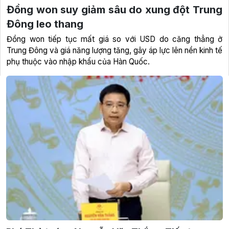
Đồng won suy giảm sâu do xung đột Trung
Đông leo thang
Đồng won tiếp tục mất giá so với USD do căng thẳng ở
Trung Đông và giá năng lượng tăng, gây áp lực lên nền kinh tế
phụ thuộc vào nhập khẩu của Hàn Quốc.