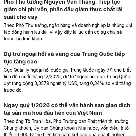
Phó Thủ tướng Nguyễn Văn Thắng: Tiếp tục
giảm chi phí vốn, phấn đấu giảm thực chất lãi
suất cho vay
Theo Phó Thủ tướng, ngân hàng và doanh nghiệp là những đối
tác đồng hành lâu dài, vì vậy đây là lúc cần có sự chia sẻ
trong lúc khó khăn.
Dự trữ ngoại hối và vàng của Trung Quốc tiếp
tục tăng cao
Cục Quản lý ngoại hối quốc gia Trung Quốc ngày 7/1 cho biết
tính đến cuối tháng 12/2025, dự trữ ngoại hối của Trung Quốc
đạt tổng cộng 3,3579 nghìn tỷ USD, tăng 0,34% so với tháng
trước đó.
Ngay quý 1/2026 có thể vận hành sàn giao dịch
tài sản mã hoá đầu tiên của Việt Nam
Theo ông Tô Trần Hòa, Phó Trưởng ban Phát triển thị trường
Chứng khoán, Ủy ban Chứng khoán Nhà nước, vốn điều lệ tối
thiểu 10.000 tỷ thể hiện tính cam kết cao của doanh nghiệp.