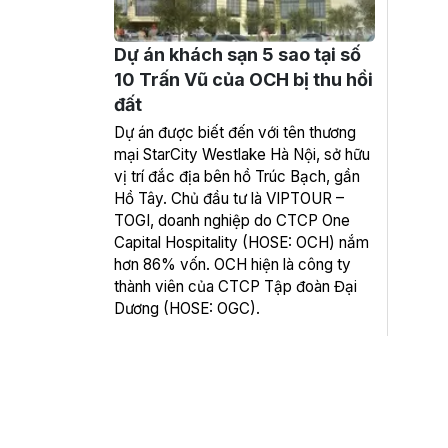
Dự án khách sạn 5 sao tại số
10 Trấn Vũ của OCH bị thu hồi
đất
Dự án được biết đến với tên thương
mại StarCity Westlake Hà Nội, sở hữu
vị trí đắc địa bên hồ Trúc Bạch, gần
Hồ Tây. Chủ đầu tư là VIPTOUR –
TOGI, doanh nghiệp do CTCP One
Capital Hospitality (HOSE: OCH) nắm
hơn 86% vốn. OCH hiện là công ty
thành viên của CTCP Tập đoàn Đại
Dương (HOSE: OGC).