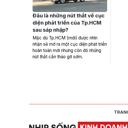
Đâu là những nút thắt về cục
diện phát triển của Tp.HCM
sau sáp nhập?
Mặc dù Tp.HCM (mới) được nhìn
nhận sẽ mở ra một cục diện phát triển
hoàn toàn mới nhưng còn đó những
nút thắt cần tháo gỡ sớm.
TRAN