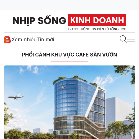
Xem nhiều
Tin mới
PHỐI CẢNH KHU VỰC CAFÉ SÂN VƯỜN