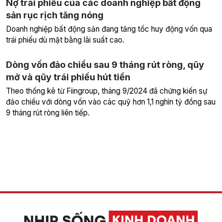
Nợ trái phiếu của các doanh nghiệp bất động
sản rục rịch tăng nóng
Doanh nghiệp bất động sản đang tăng tốc huy động vốn qua
trái phiếu dù mặt bằng lãi suất cao.
Dòng vốn đảo chiều sau 9 tháng rút ròng, qũy
mở và qũy trái phiếu hút tiền
Theo thống kê từ Fiingroup, tháng 9/2024 đã chứng kiến sự
đảo chiều với dòng vốn vào các quỹ hơn 1,1 nghìn tỷ đồng sau
9 tháng rút ròng liên tiếp.