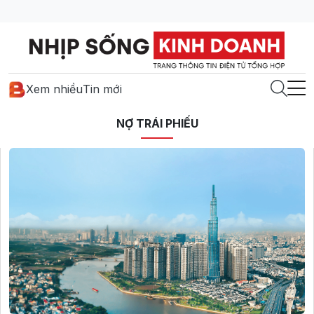
Xem nhiều
Tin mới
NỢ TRÁI PHIẾU