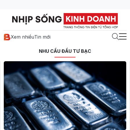
Xem nhiều
Tin mới
NHU CẦU ĐẦU TƯ BẠC