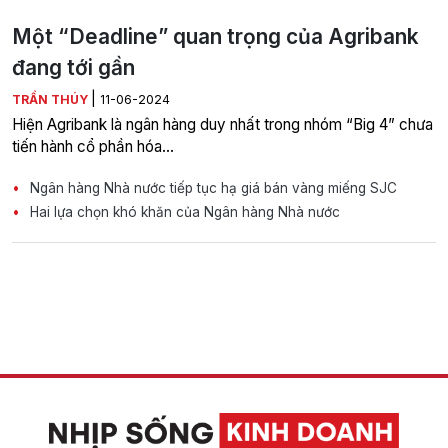
Một “Deadline” quan trọng của Agribank
đang tới gần
|
TRẦN THÚY
11-06-2024
Hiện Agribank là ngân hàng duy nhất trong nhóm “Big 4” chưa
tiến hành cổ phần hóa…
Ngân hàng Nhà nước tiếp tục hạ giá bán vàng miếng SJC
Hai lựa chọn khó khăn của Ngân hàng Nhà nước