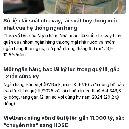
Số liệu lãi suất cho vay, lãi suất huy động mới
nhất của hệ thống ngân hàng
Theo số liệu của Ngân hàng Nhà nước, lãi suất cho vay bình
quân của nhóm ngân hàng thương mại nhà nước và nhóm
ngân hàng thương mại cổ phần trong tháng 6 ở mức 8,1-
10,5%/năm.
Một ngân hàng báo lãi kỷ lục trong quý III, gấp
12 lần cùng kỳ
Ngân hàng Bản Việt (BVBank, mã CK: BVB) vừa công bố báo
cáo tài chính quý III/2025 với lợi nhuận trước thuế đạt 343,3
tỷ đồng, tăng gần 12 lần so với cùng kỳ năm 2024 (29,2 tỷ
đồng).
Vietbank nâng vốn điều lệ lên gần 11.000 tỷ, sắp
“chuyển nhà” sang HOSE