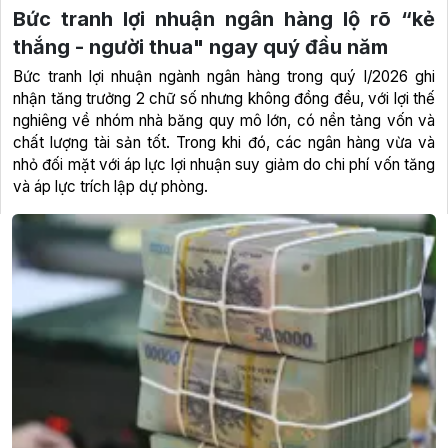
Bức tranh lợi nhuận ngân hàng lộ rõ “kẻ
thắng - người thua" ngay quý đầu năm
Bức tranh lợi nhuận ngành ngân hàng trong quý I/2026 ghi
nhận tăng trưởng 2 chữ số nhưng không đồng đều, với lợi thế
nghiêng về nhóm nhà băng quy mô lớn, có nền tảng vốn và
chất lượng tài sản tốt. Trong khi đó, các ngân hàng vừa và
nhỏ đối mặt với áp lực lợi nhuận suy giảm do chi phí vốn tăng
và áp lực trích lập dự phòng.