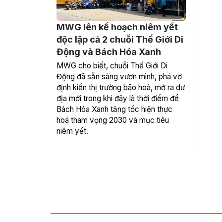
MWG lên kế hoạch niêm yết
độc lập cả 2 chuỗi Thế Giới Di
Động và Bách Hóa Xanh
MWG cho biết, chuỗi Thế Giới Di
Động đã sẵn sàng vươn mình, phá vỡ
định kiến thị trường bão hoà, mở ra dư
địa mới trong khi đây là thời điểm để
Bách Hóa Xanh tăng tốc hiện thực
hoá tham vọng 2030 và mục tiêu
niêm yết.