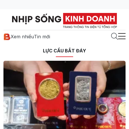
Xem nhiều
Tin mới
LỰC CẦU BẮT ĐÁY