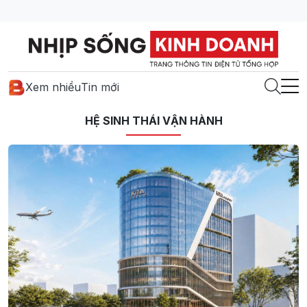
Xem nhiều
Tin mới
HỆ SINH THÁI VẬN HÀNH