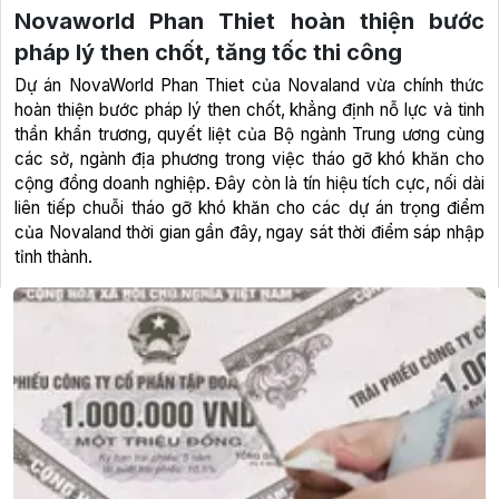
Novaworld Phan Thiet hoàn thiện bước
pháp lý then chốt, tăng tốc thi công
Dự án NovaWorld Phan Thiet của Novaland vừa chính thức
hoàn thiện bước pháp lý then chốt, khẳng định nỗ lực và tinh
thần khẩn trương, quyết liệt của Bộ ngành Trung ương cùng
các sở, ngành địa phương trong việc tháo gỡ khó khăn cho
cộng đồng doanh nghiệp. Đây còn là tín hiệu tích cực, nối dài
liên tiếp chuỗi tháo gỡ khó khăn cho các dự án trọng điểm
của Novaland thời gian gần đây, ngay sát thời điểm sáp nhập
tỉnh thành.