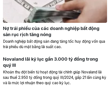
Nợ trái phiếu của các doanh nghiệp bất động
sản rục rịch tăng nóng
Doanh nghiệp bất động sản đang tăng tốc huy động vốn qua
trái phiếu dù mặt bằng lãi suất cao.
Novaland lãi kỷ lục gần 3.000 tỷ đồng trong
quý III
Khoản thu đột biến từ hoạt động tài chính giúp Novaland lãi
sau thuế 2.950 tỷ đồng trong quý III/2024, gấp 21 lần cùng kỳ
và là mức lợi nhuận theo quý cao kỷ lục.