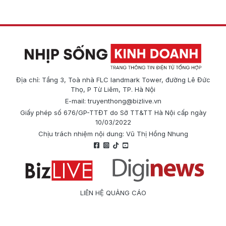
Địa chỉ: Tầng 3, Toà nhà FLC landmark Tower, đường Lê Đức
Thọ, P Từ Liêm, TP. Hà Nội
E-mail:
truyenthong@bizlive.vn
Giấy phép số 676/GP-TTĐT do Sở TT&TT Hà Nội cấp ngày
10/03/2022
Chịu trách nhiệm nội dung: Vũ Thị Hồng Nhung
LIÊN HỆ QUẢNG CÁO
Công ty Cổ phần Truyền thông Quốc tế Diginews
Điện thoại: 0866 500 388