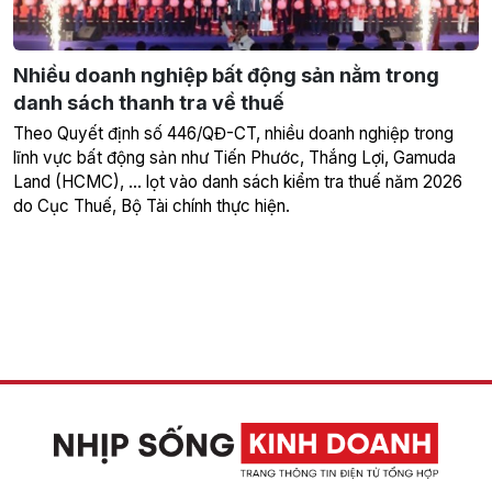
Nhiều doanh nghiệp bất động sản nằm trong
danh sách thanh tra về thuế
Theo Quyết định số 446/QĐ-CT, nhiều doanh nghiệp trong
lĩnh vực bất động sản như Tiến Phước, Thắng Lợi, Gamuda
Land (HCMC), … lọt vào danh sách kiểm tra thuế năm 2026
do Cục Thuế, Bộ Tài chính thực hiện.