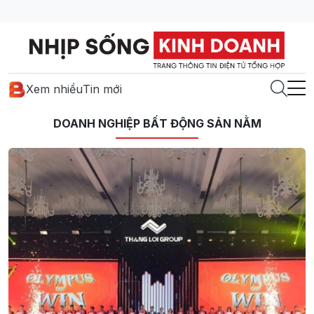
Xem nhiều
Tin mới
DOANH NGHIỆP BẤT ĐỘNG SẢN NẰM