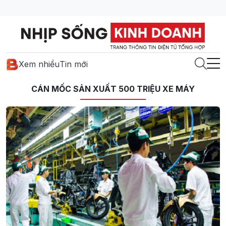
Xem nhiều
Tin mới
CÁN MỐC SẢN XUẤT 500 TRIỆU XE MÁY