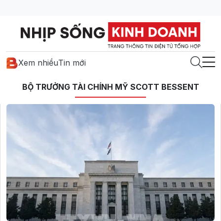
Xem nhiều
Tin mới
BỘ TRƯỞNG TÀI CHÍNH MỸ SCOTT BESSENT