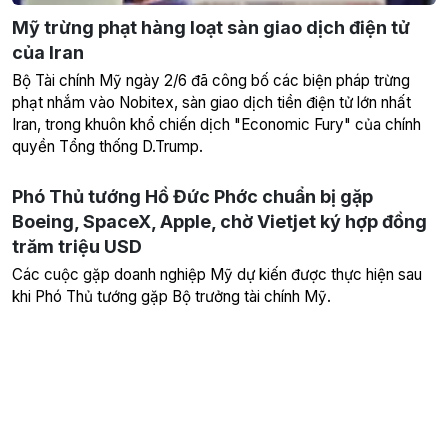
Mỹ trừng phạt hàng loạt sàn giao dịch điện tử
của Iran
Bộ Tài chính Mỹ ngày 2/6 đã công bố các biện pháp trừng
phạt nhắm vào Nobitex, sàn giao dịch tiền điện tử lớn nhất
Iran, trong khuôn khổ chiến dịch "Economic Fury" của chính
quyền Tổng thống D.Trump.
Phó Thủ tướng Hồ Đức Phớc chuẩn bị gặp
Boeing, SpaceX, Apple, chờ Vietjet ký hợp đồng
trăm triệu USD
Các cuộc gặp doanh nghiệp Mỹ dự kiến được thực hiện sau
khi Phó Thủ tướng gặp Bộ trưởng tài chính Mỹ.