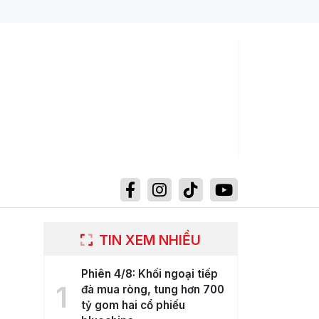
TIN XEM NHIỀU
Phiên 4/8: Khối ngoại tiếp
1
đà mua ròng, tung hơn 700
tỷ gom hai cổ phiếu