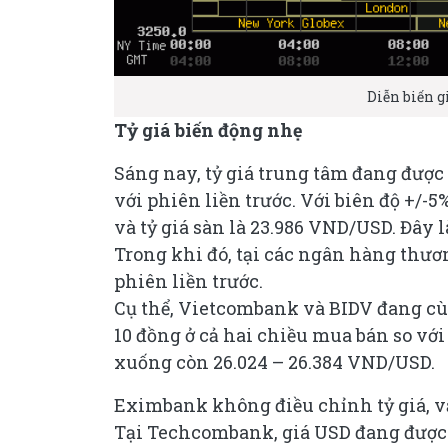
Diễn biến gi
Tỷ giá biến động nhẹ
Sáng nay, tỷ giá trung tâm đang được
với phiên liền trước. Với biên độ +/-
và tỷ giá sàn là 23.986 VND/USD. Đây l
Trong khi đó, tại các ngân hàng thươ
phiên liền trước.
Cụ thể, Vietcombank và BIDV đang c
10 đồng ở cả hai chiều mua bán so với
xuống còn 26.024 – 26.384 VND/USD.
Eximbank không điều chỉnh tỷ giá, v
Tại Techcombank, giá USD đang được 