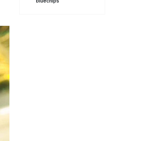
bluechips