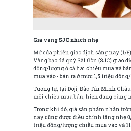
Giá vàng SJC nhích nhẹ
Mở cửa phiên giao dịch sáng nay (1/
Vàng bạc đá quý Sài Gòn (SJC) giao dịc
đồng/lượng ở cả hai chiều mua và bán 
mua vào - bán ra ở mức 1,5 triệu đồng
Tương tự, tại Doji, Bảo Tín Minh Châu
mỗi chiều mua bán, hiện đang cùng ni
Trong khi đó, giá sản phẩm nhẫn tròn
nay cũng được điều chỉnh tăng nhẹ 0
triệu đồng/lượng chiều mua vào và 11