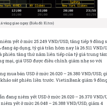
á vàng giao ngay. (Biểu đồ: Kitco)
 niêm yết ở mức 25.249 VND/USD, tăng tiếp 9 đồng 
5% đang áp dụng, tỷ giá trần hôm nay là 26.511 VND/
à phiên tăng thứ năm liên tiếp của tỷ giá trung tâm
ng mại, giá USD được điều chỉnh giảm nhẹ so với
ùng mua bán USD ở mức 26.020 – 26.380 VND/USD, 
 khảo sát phiên liền trước. VietinBank giảm 9 đồng
ẫn đang niêm yết USD ở mức 26.020 – 26.370 VND/
niêm yết ở mức 26.048 – 26.388 VND/USD, giảm 4