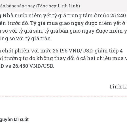
gân hàng sáng nay. (Tổng hợp: Linh Linh)
g Nhà nước niêm yết tỷ giá trung tâm ở mức 25.240
ên trước đó. Tỷ giá mua giao ngay được niêm yết ở
o với tỷ giá sàn; tỷ giá bán giao ngay được niêm y
g so với tỷ giá trần.
á chốt phiên với mức 26.196 VND/USD, giảm tiếp 4
thị trường tự do không thay đổi ở cả hai chiều mua 
USD và 26.450 VND/USD.
Linh L
guyên lãi suất