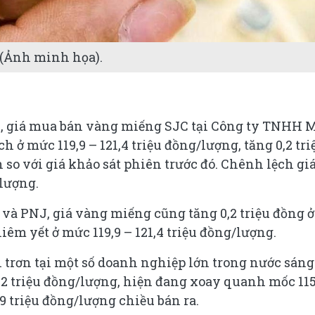
(Ảnh minh họa).
8), giá mua bán vàng miếng SJC tại Công ty TNHH
h ở mức 119,9 – 121,4 triệu đồng/lượng, tăng 0,2 tri
so với giá khảo sát phiên trước đó. Chênh lệch gi
/lượng.
 và PNJ, giá vàng miếng cũng tăng 0,2 triệu đồng ở
êm yết ở mức 119,9 – 121,4 triệu đồng/lượng.
 trơn tại một số doanh nghiệp lớn trong nước sáng
,2 triệu đồng/lượng, hiện đang xoay quanh mốc 11
9 triệu đồng/lượng chiều bán ra.