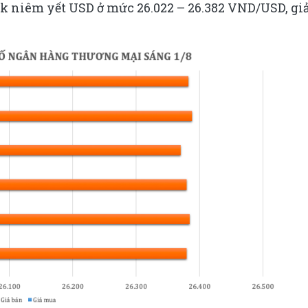
k niêm yết USD ở mức 26.022 – 26.382 VND/USD, g