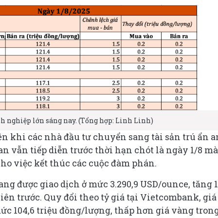
nh nghiệp lớn sáng nay. (Tổng hợp: Linh Linh)
lên khi các nhà đầu tư chuyển sang tài sản trú ẩn a
an vẫn tiếp diễn trước thời hạn chót là ngày 1/8 mà
ho việc kết thúc các cuộc đàm phán.
ang được giao dịch ở mức 3.290,9 USD/ounce, tăng 1
iên trước. Quy đổi theo tỷ giá tại Vietcombank, giá
ức 104,6 triệu đồng/lượng, thấp hơn giá vàng tron