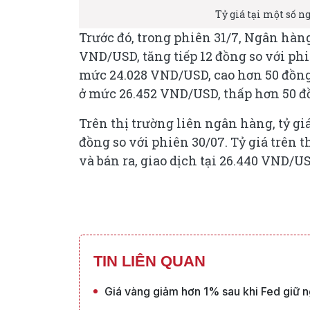
Tỷ giá tại một số n
Trước đó, trong phiên 31/7, Ngân hàn
VND/USD, tăng tiếp 12 đồng so với phi
mức 24.028 VND/USD, cao hơn 50 đồng s
ở mức 26.452 VND/USD, thấp hơn 50 đồn
Trên thị trường liên ngân hàng, tỷ gi
đồng so với phiên 30/07. Tỷ giá trên 
và bán ra, giao dịch tại 26.440 VND/
TIN LIÊN QUAN
Giá vàng giảm hơn 1% sau khi Fed giữ n