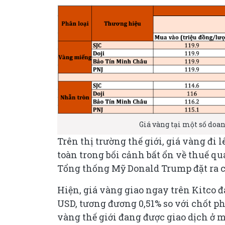
Giá vàng tại một số doa
Trên thị trường thế giới, giá vàng đi 
toàn trong bối cảnh bất ổn về thuế qu
Tổng thống Mỹ Donald Trump đặt ra c
Hiện, giá vàng giao ngay trên Kitco đ
USD, tương đương 0,51% so với chốt ph
vàng thế giới đang được giao dịch ở m