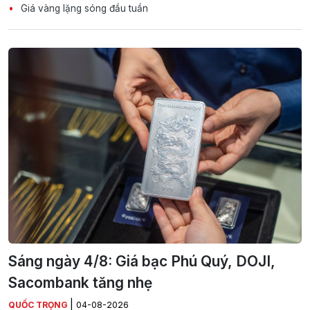
Giá vàng lặng sóng đầu tuần
Sáng ngày 4/8: Giá bạc Phú Quý, DOJI,
Sacombank tăng nhẹ
|
QUỐC TRỌNG
04-08-2026