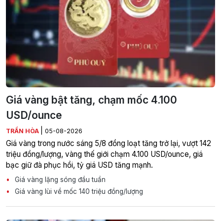
Giá vàng bật tăng, chạm mốc 4.100
USD/ounce
|
TRẦN HÒA
05-08-2026
Giá vàng trong nước sáng 5/8 đồng loạt tăng trở lại, vượt 142
triệu đồng/lượng, vàng thế giới chạm 4.100 USD/ounce, giá
bạc giữ đà phục hồi, tỷ giá USD tăng mạnh.
Giá vàng lặng sóng đầu tuần
Giá vàng lùi về mốc 140 triệu đồng/lượng