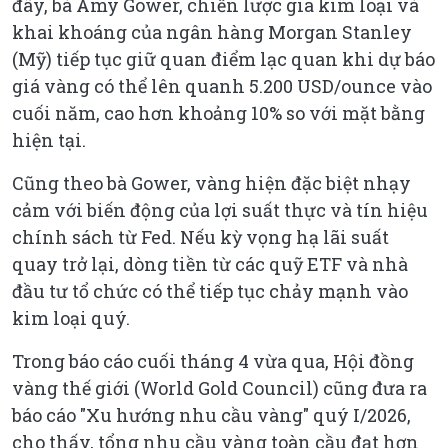
đây, bà Amy Gower, chiến lược gia kim loại và
khai khoáng của ngân hàng Morgan Stanley
(Mỹ) tiếp tục giữ quan điểm lạc quan khi dự báo
giá vàng có thể lên quanh 5.200 USD/ounce vào
cuối năm, cao hơn khoảng 10% so với mặt bằng
hiện tại.
Cũng theo bà Gower, vàng hiện đặc biệt nhạy
cảm với biến động của lợi suất thực và tín hiệu
chính sách từ Fed. Nếu kỳ vọng hạ lãi suất
quay trở lại, dòng tiền từ các quỹ ETF và nhà
đầu tư tổ chức có thể tiếp tục chảy mạnh vào
kim loại quý.
Trong báo cáo cuối tháng 4 vừa qua, Hội đồng
vàng thế giới (World Gold Council) cũng đưa ra
báo cáo "Xu hướng nhu cầu vàng" quý I/2026,
cho thấy, tổng nhu cầu vàng toàn cầu đạt hơn