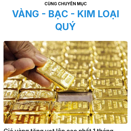
CÙNG CHUYÊN MỤC
VÀNG - BẠC - KIM LOẠI
QUÝ