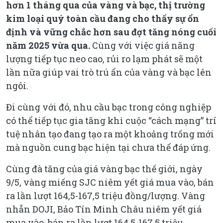
hơn 1 tháng qua của vàng và bạc, thị trường
kim loại quý toàn cầu đang cho thấy sự ổn
định và vững chắc hơn sau đợt tăng nóng cuối
năm 2025 vừa qua.
Cùng với việc giá năng
lượng tiếp tục neo cao, rủi ro lạm phát sẽ một
lần nữa giúp vai trò trú ẩn của vàng và bạc lên
ngôi.
Đi cùng với đó, nhu cầu bạc trong công nghiệp
có thể tiếp tục gia tăng khi cuộc “cách mạng” trí
tuệ nhân tạo đang tạo ra một khoảng trống mới
mà nguồn cung bạc hiện tại chưa thể đáp ứng.
Cùng đà tăng của giá vàng bạc thế giới, ngày
9/5, vàng miếng SJC niêm yết giá mua vào, bán
ra lần lượt 164,5-167,5 triệu đồng/lượng. Vàng
nhẫn DOJI, Bảo Tín Minh Châu niêm yết giá
mua vào, bán ra lần lượt 164,5-167,5 triệu