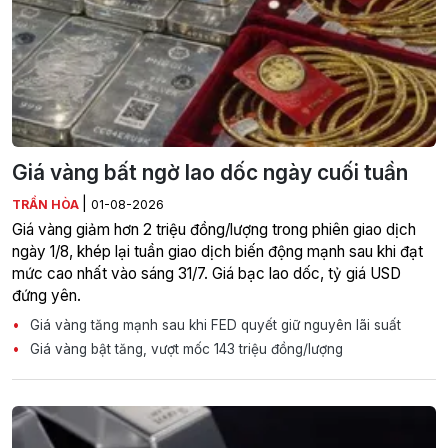
Giá vàng bất ngờ lao dốc ngày cuối tuần
|
TRẦN HÒA
01-08-2026
Giá vàng giảm hơn 2 triệu đồng/lượng trong phiên giao dịch
ngày 1/8, khép lại tuần giao dịch biến động mạnh sau khi đạt
mức cao nhất vào sáng 31/7. Giá bạc lao dốc, tỷ giá USD
đứng yên.
Giá vàng tăng mạnh sau khi FED quyết giữ nguyên lãi suất
Giá vàng bật tăng, vượt mốc 143 triệu đồng/lượng