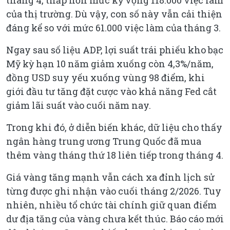
tháng 4, thấp hơn mức kỳ vọng 118.000 việc làm
của thị trường. Dù vậy, con số này vẫn cải thiện
đáng kể so với mức 61.000 việc làm của tháng 3.
Ngay sau số liệu ADP, lợi suất trái phiếu kho bạc
Mỹ kỳ hạn 10 năm giảm xuống còn 4,3%/năm,
đồng USD suy yếu xuống vùng 98 điểm, khi
giới đầu tư tăng đặt cược vào khả năng Fed cắt
giảm lãi suất vào cuối năm nay.
Trong khi đó, ở diễn biến khác, dữ liệu cho thấy
ngân hàng trung ương Trung Quốc đã mua
thêm vàng tháng thứ 18 liên tiếp trong tháng 4.
Giá vàng tăng mạnh vẫn cách xa đỉnh lịch sử
từng được ghi nhận vào cuối tháng 2/2026. Tuy
nhiên, nhiều tổ chức tài chính giữ quan điểm
dư địa tăng của vàng chưa kết thúc. Báo cáo mới