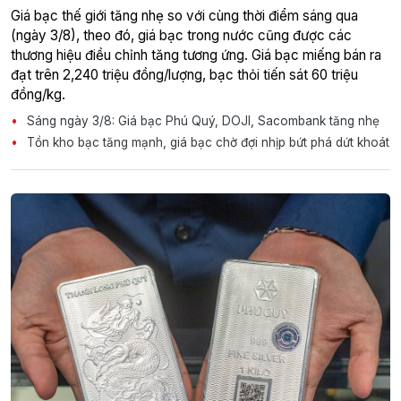
Giá bạc thế giới tăng nhẹ so với cùng thời điểm sáng qua
(ngày 3/8), theo đó, giá bạc trong nước cũng được các
thương hiệu điều chỉnh tăng tương ứng. Giá bạc miếng bán ra
đạt trên 2,240 triệu đồng/lượng, bạc thỏi tiến sát 60 triệu
đồng/kg.
Sáng ngày 3/8: Giá bạc Phú Quý, DOJI, Sacombank tăng nhẹ
Tồn kho bạc tăng mạnh, giá bạc chờ đợi nhịp bứt phá dứt khoát