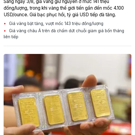
Sáng ngày 3/8, giá vàng giữ nguyên ở mức 141 triệu
đồng/lượng, trong khi vàng thế giới tiến gần đến mốc 4.100
USD/ounce. Giá bạc phục hồi, tỷ giá USD tiếp đà tăng.
Giá vàng bật tăng, vượt mốc 143 triệu đồng/lượng
Giá vàng châu Á trên đà chấm dứt chuỗi giảm giá bốn tháng
liên tiếp