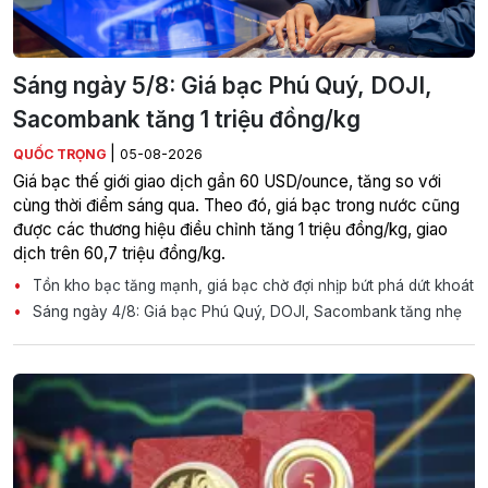
Sáng ngày 5/8: Giá bạc Phú Quý, DOJI,
Sacombank tăng 1 triệu đồng/kg
|
QUỐC TRỌNG
05-08-2026
Giá bạc thế giới giao dịch gần 60 USD/ounce, tăng so với
cùng thời điểm sáng qua. Theo đó, giá bạc trong nước cũng
được các thương hiệu điều chỉnh tăng 1 triệu đồng/kg, giao
dịch trên 60,7 triệu đồng/kg.
Tồn kho bạc tăng mạnh, giá bạc chờ đợi nhịp bứt phá dứt khoát
Sáng ngày 4/8: Giá bạc Phú Quý, DOJI, Sacombank tăng nhẹ