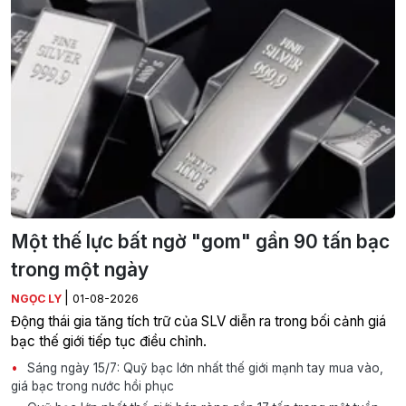
Một thế lực bất ngờ "gom" gần 90 tấn bạc
trong một ngày
|
NGỌC LY
01-08-2026
Động thái gia tăng tích trữ của SLV diễn ra trong bối cảnh giá
bạc thế giới tiếp tục điều chỉnh.
Sáng ngày 15/7: Quỹ bạc lớn nhất thế giới mạnh tay mua vào,
giá bạc trong nước hồi phục