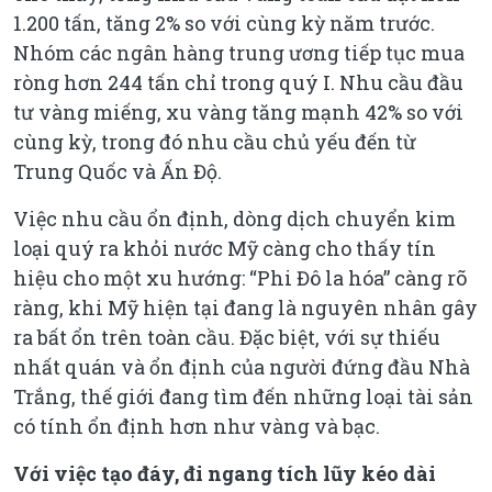
1.200 tấn, tăng 2% so với cùng kỳ năm trước.
Nhóm các ngân hàng trung ương tiếp tục mua
ròng hơn 244 tấn chỉ trong quý I. Nhu cầu đầu
tư vàng miếng, xu vàng tăng mạnh 42% so với
cùng kỳ, trong đó nhu cầu chủ yếu đến từ
Trung Quốc và Ấn Độ.
Việc nhu cầu ổn định, dòng dịch chuyển kim
loại quý ra khỏi nước Mỹ càng cho thấy tín
hiệu cho một xu hướng: “Phi Đô la hóa” càng rõ
ràng, khi Mỹ hiện tại đang là nguyên nhân gây
ra bất ổn trên toàn cầu. Đặc biệt, với sự thiếu
nhất quán và ổn định của người đứng đầu Nhà
Trắng, thế giới đang tìm đến những loại tài sản
có tính ổn định hơn như vàng và bạc.
Với việc tạo đáy, đi ngang tích lũy kéo dài