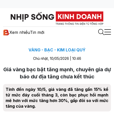
Xem nhiều
Tin mới
VÀNG - BẠC - KIM LOẠI QUÝ
Chủ nhật, 10/05/2026 | 10:46
Giá vàng bạc bật tăng mạnh, chuyên gia dự
báo dư địa tăng chưa kết thúc
Tính đến ngày 10/5, giá vàng đã tăng gần 15% kể
từ mức đáy cuối tháng 3, còn bạc phục hồi mạnh
mẽ hơn với mức tăng hơn 30%, gấp đôi so với mức
tăng của vàng.