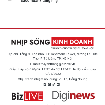
Sacombank tăng nhẹ
Địa chỉ: Tầng 3, Toà nhà FLC landmark Tower, đường Lê Đức
Thọ, P Từ Liêm, TP. Hà Nội
E-mail:
truyenthong@bizlive.vn
Giấy phép số 676/GP-TTĐT do Sở TT&TT Hà Nội cấp ngày
10/03/2022
Chịu trách nhiệm nội dung: Vũ Thị Hồng Nhung