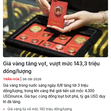
Giá vàng tăng vọt, vượt mức 143,3 triệu
đồng/lượng
|
TRẦN HÒA
06-08-2026
Giá vàng trong nước sáng ngày 6/8 tăng tới 3 triệu
đồng/lượng, trong khi vàng thế giới tiến sát mốc 4.300
USD/ounce. Giá bạc cũng đồng loạt bứt phá, tỷ giá USD duy
trì đà tăng.
Giá vàng lùi về mốc 140 triệu đồng/lượng