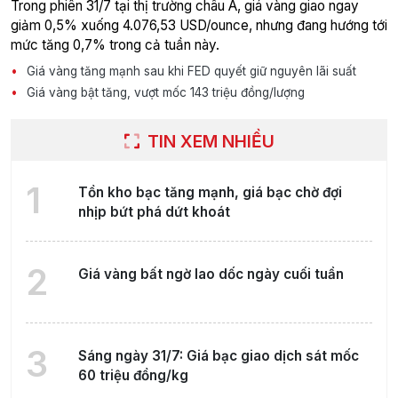
Trong phiên 31/7 tại thị trường châu Á, giá vàng giao ngay
giảm 0,5% xuống 4.076,53 USD/ounce, nhưng đang hướng tới
mức tăng 0,7% trong cả tuần này.
Giá vàng tăng mạnh sau khi FED quyết giữ nguyên lãi suất
Giá vàng bật tăng, vượt mốc 143 triệu đồng/lượng
TIN XEM NHIỀU
1
Tồn kho bạc tăng mạnh, giá bạc chờ đợi
nhịp bứt phá dứt khoát
2
Giá vàng bất ngờ lao dốc ngày cuối tuần
3
Sáng ngày 31/7: Giá bạc giao dịch sát mốc
60 triệu đồng/kg