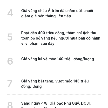
4
Giá vàng châu Á trên đà chấm dứt chuỗi
giảm giá bốn tháng liên tiếp
Phạt đến 400 triệu đồng, thậm chí tịch thu
5
toàn bộ số vàng nếu người mua bán có hành
vi vi phạm sau đây
6
Giá vàng lùi về mốc 140 triệu đồng/lượng
7
Giá vàng bật tăng, vượt mốc 143 triệu
đồng/lượng
8
Sáng ngày 4/8: Giá bạc Phú Quý, DOJI,