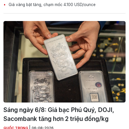
Giá vàng bật tăng, chạm mốc 4.100 USD/ounce
Sáng ngày 6/8: Giá bạc Phú Quý, DOJI,
Sacombank tăng hơn 2 triệu đồng/kg
|
QUỐC TRỌNG
06-08-2026