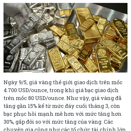
Ngày 9/5, giá vàng thế giới giao dịch trên mốc
4.700 USD/ounce, trong khi giá bạc giao dịch
trên mốc 80 USD/ounce. Như vậy, giá vàng đã
tăng gần 15% kể từ mức đáy cuối tháng 3, còn
bạc phục hồi mạnh mẽ hơn với mức tăng hơn
30%, gấp đôi so với mức tăng của vàng. Các
chuyên gia cũng như các tổ chức tài chính lớn