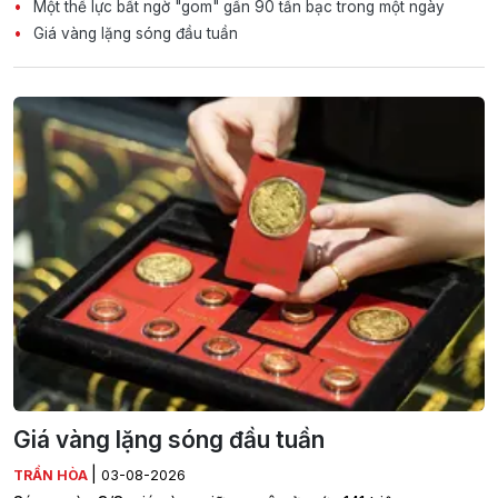
Một thế lực bất ngờ "gom" gần 90 tấn bạc trong một ngày
Giá vàng lặng sóng đầu tuần
Giá vàng lặng sóng đầu tuần
|
TRẦN HÒA
03-08-2026