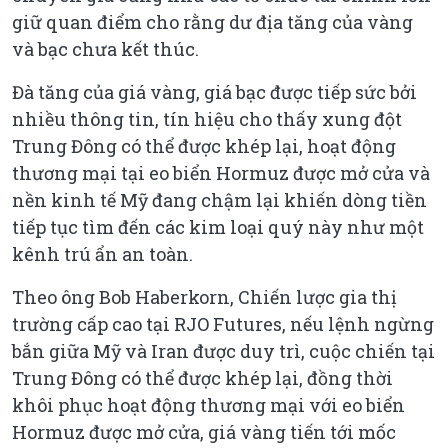
giữ quan điểm cho rằng dư địa tăng của vàng
và bạc chưa kết thúc.
Đà tăng của giá vàng, giá bạc được tiếp sức bởi
nhiều thông tin, tín hiệu cho thấy xung đột
Trung Đông có thể được khép lại, hoạt động
thương mại tại eo biển Hormuz được mở cửa và
nền kinh tế Mỹ đang chậm lại khiến dòng tiền
tiếp tục tìm đến các kim loại quý này như một
kênh trú ẩn an toàn.
Theo ông Bob Haberkorn, Chiến lược gia thị
trường cấp cao tại RJO Futures, nếu lệnh ngừng
bắn giữa Mỹ và Iran được duy trì, cuộc chiến tại
Trung Đông có thể được khép lại, đồng thời
khôi phục hoạt động thương mại với eo biển
Hormuz được mở cửa, giá vàng tiến tới mốc