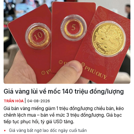
Giá vàng lùi về mốc 140 triệu đồng/lượng
|
TRẦN HÒA
04-08-2026
Giá bán vàng miếng giảm 1 triệu đồng/lượng chiều bán, kéo
chênh lệch mua – bán về mức 3 triệu đồng/lượng. Giá bạc
tiếp tục phục hồi, tỷ giá USD tăng.
Giá vàng bất ngờ lao dốc ngày cuối tuần