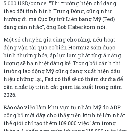
5.000 USD/ounce. “Thị trường hiện chỉ đang
theo dõi tình hình Trung Đông, cũng như
hướng đi mà Cục Dự trữ Liên bang Mỹ (Fed)
đang cân nhắc”, ông Bob Haberkorn nói.
Một số chuyên gia cũng cho rằng, nếu hoạt
động vận tải qua eo biển Hormuz sớm được
bình thường hóa, áp lực lạm phát từ giá năng
lượng sẽ hạ nhiệt đáng kể. Trong bối cảnh thị
trường lao động Mỹ cũng đang xuất hiện dấu
hiệu chững lại, Fed có thể sẽ có thêm dư địa để
cân nhắc lộ trình cắt giảm lãi suất trong năm
2026.
Báo cáo việc làm khu vực tư nhân Mỹ do ADP
công bố mới đây cho thấy nền kinh tế lớn nhất
thế giới chỉ tạo thêm 109.000 việc làm trong