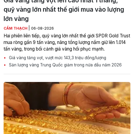
Giá vàng tăng vọt lên cao nhất 1 tháng,
quỹ vàng lớn nhất thế giới mua vào lượng
lớn vàng
|
CẨM THẠCH
06-08-2026
Hai phiên liên tiếp, quỹ vàng lớn nhất thế giới SPDR Gold Trust
mua ròng gần 9 tấn vàng, nâng tổng lượng nắm giữ lên 1.014
tấn vàng, trong bối cảnh giá vàng hồi phục mạnh.
Giá vàng tăng vọt, vượt mức 143,3 triệu đồng/lượng
Sản lượng vàng Trung Quốc giảm trong nửa đầu năm 2026