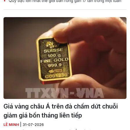
Quỹ bạc lớn nhất thế giới bán ròng gần 17 tấn trong một tuần
Giá vàng châu Á trên đà chấm dứt chuỗi
giảm giá bốn tháng liên tiếp
|
LÊ MINH
31-07-2026