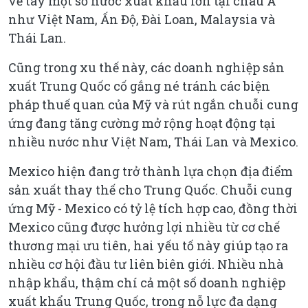
về tay một số nước xuất khẩu lớn tại châu Á
như Việt Nam, Ấn Độ, Đài Loan, Malaysia và
Thái Lan.
Cũng trong xu thế này, các doanh nghiệp sản
xuất Trung Quốc cố gắng né tránh các biện
pháp thuế quan của Mỹ và rút ngắn chuỗi cung
ứng đang tăng cường mở rộng hoạt động tại
nhiều nước như Việt Nam, Thái Lan và Mexico.
Mexico hiện đang trở thành lựa chọn địa điểm
sản xuất thay thế cho Trung Quốc. Chuỗi cung
ứng Mỹ - Mexico có tỷ lệ tích hợp cao, đồng thời
Mexico cũng được hưởng lợi nhiều từ cơ chế
thương mại ưu tiên, hai yếu tố này giúp tạo ra
nhiều cơ hội đầu tư liên biên giới. Nhiều nhà
nhập khẩu, thậm chí cả một số doanh nghiệp
xuất khẩu Trung Quốc, trong nỗ lực đa dạng