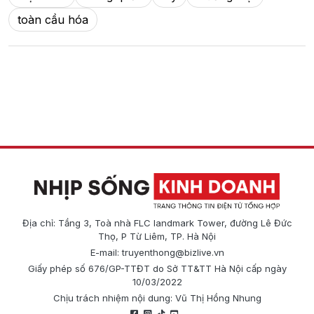
toàn cầu hóa
Địa chỉ: Tầng 3, Toà nhà FLC landmark Tower, đường Lê Đức
Thọ, P Từ Liêm, TP. Hà Nội
E-mail:
truyenthong@bizlive.vn
Giấy phép số 676/GP-TTĐT do Sở TT&TT Hà Nội cấp ngày
10/03/2022
Chịu trách nhiệm nội dung: Vũ Thị Hồng Nhung