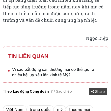
tiếp tục tăng trưởng trong năm nay khi mà có
thêm nhiều mẫu mới được cung ứng ra thị
trường và vấn đề chuỗi cung ứng hạ nhiệt.
Ngọc Diệp
TIN LIÊN QUAN
Vì sao bất động sản thương mại có thể tạo ra
nhiều hệ lụy xấu lên kinh tế Mỹ?
Theo
Lao động Công đoàn
Sao chép
Share
Việt Nam
trung quốc
mỹ
thương mại