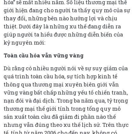
hóa” sẽ mất nhiều năm. Số liệu thương mại thế
giới hiện đang cho người ta thấy quy mô của sự
thay đổi, những bên nào hưởng lợi và chịu
thiệt. Dưới đây là những xu thế đang diễn ra
giúp người ta hiểu được những diễn biến của
kỷ nguyên mới:
Toàn cầu hóa vẫn vững vàng
Dù rằng có nhiều người nói về sự suy giảm của
quá trình toàn cầu hóa, sự tích hợp kinh tế
thông qua thương mại xuyên biên giới vẫn
vững vàng bất chấp những yếu tố chiến tranh,
nạn đói và đại dịch. Trong ba năm qua, tỷ trọng
thương mại thế giới tính trong tổng quy mô
sản xuất toàn cầu đã giảm đi phần nào thế
nhưng vẫn đúng theo xu thế lịch sử. Trên thực
tế, tính từ năm 2006 cho đến nay, không có