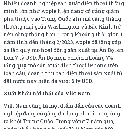
Nhiều doanh nghiệp sản xuất điện thoại thông
minh lớn như Apple hiện đang cố gắng giảm
phụ thuộc vào Trung Quốc khi mà căng thẳng
thương mại giữa Washington và Bắc Kinh trở
nên căng thẳng hơn. Trong khoảng thời gian 1
năm tính đến tháng 2/2023, Apple đã tăng gấp
ba lần quy mô hoạt động sản xuất tại Ấn Độ lên
hơn 7 tỷ USD. Ấn Độ hiện chiếm khoảng 7%
tổng quy mô sản xuất điện thoại iPhone trên
toàn cầu, doanh thu bán điện thoại sản xuất từ
đất nước này hiện đã vượt 6 tỷ USD.
Xuất khẩu nội thất của Việt Nam
Việt Nam cũng là một điểm đến của các doanh
nghiệp đang cố gắng đa dạng chuỗi cung ứng
ra khỏi Trung Quốc. Trong vòng 7 năm qua,
nhập khẩu hàng nội thất Việt Nam vào Mỹ