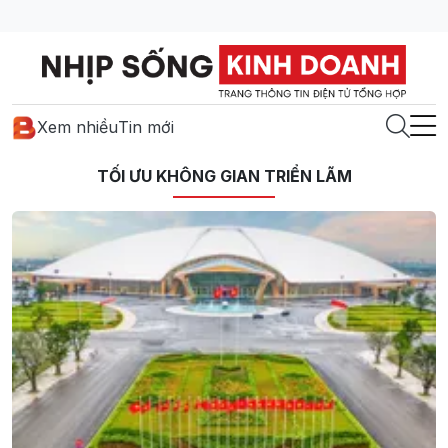
Xem nhiều
Tin mới
TỐI ƯU KHÔNG GIAN TRIỂN LÃM