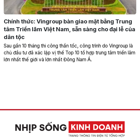
Chính thức: Vingroup bàn giao mặt bằng Trung
tâm Triển lãm Việt Nam, sẵn sàng cho đại lễ của
dân tộc
Sau gần 10 tháng thi công thần tốc, công trình do Vingroup là
chủ đầu tư đã xác lập vị thế Top 10 tổ hợp trung tâm triển lãm
lớn nhất thế giới và lớn nhất Đông Nam Á.